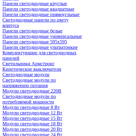
Панели светодиодные круглые
Панели светодиодные квадратные
Панели светодиодные прямоугльные
Светодиодные панели по цвету
корпуса
Панели светодиодные белые
Панели светодиодные универсальные
Панели светодиодные 595х595
Панели светодиодные ультратонкие
Комплектующие для светодиодных
панелей
Светильники Армстронг
Кинетические выключатели
Светодиодные модули
Светодиодные модули по
напряжению питания
Модули светодиодные 220В
Светодиодные модули по
потребляемой мощности
Модули светодиодные 8 Вт
Модули светодиодные 12 Вт
Модули светодиодные 15 Вт
Модули светодиодные 18 Вт
Модули светодиодные 20 Вт
Модули светодиодные 24 Вт