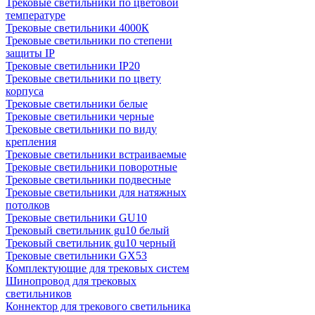
Трековые светильники по цветовой
температуре
Трековые светильники 4000К
Трековые светильники по степени
защиты IP
Трековые светильники IP20
Трековые светильники по цвету
корпуса
Трековые светильники белые
Трековые светильники черные
Трековые светильники по виду
крепления
Трековые светильники встраиваемые
Трековые светильники поворотные
Трековые светильники подвесные
Трековые светильники для натяжных
потолков
Трековые светильники GU10
Трековый светильник gu10 белый
Трековый светильник gu10 черный
Трековые светильники GX53
Комплектующие для трековых систем
Шинопровод для трековых
светильников
Коннектор для трекового светильника