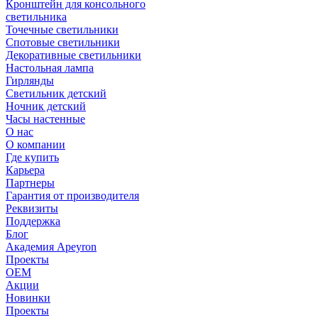
Кронштейн для консольного
светильника
Точечные светильники
Спотовые светильники
Декоративные светильники
Настольная лампа
Гирлянды
Светильник детский
Ночник детский
Часы настенные
О нас
О компании
Где купить
Карьера
Партнеры
Гарантия от производителя
Реквизиты
Поддержка
Блог
Академия Apeyron
Проекты
ОЕМ
Акции
Новинки
Проекты