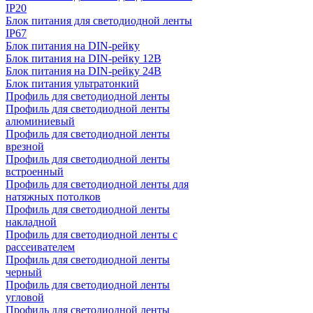
IP20
Блок питания для светодиодной ленты
IP67
Блок питания на DIN-рейку
Блок питания на DIN-рейку 12В
Блок питания на DIN-рейку 24В
Блок питания ультратонкий
Профиль для светодиодной ленты
Профиль для светодиодной ленты
алюминиевый
Профиль для светодиодной ленты
врезной
Профиль для светодиодной ленты
встроенный
Профиль для светодиодной ленты для
натяжных потолков
Профиль для светодиодной ленты
накладной
Профиль для светодиодной ленты с
рассеивателем
Профиль для светодиодной ленты
черный
Профиль для светодиодной ленты
угловой
Профиль для светодиодной ленты