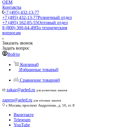
ОЕМ
Контакты
+7 (495) 432-13-77
+7 (495) 432-13-77
Розничный отдел
+7 (495) 162-85-55
Оптовый отдел
8 (800) 300-64-49
По техническим
вопросам
Заказать звонок
Задать вопрос
Войти
Корзина
0
Избранные товары
0
Сравнение товаров
0
zakaz@aeled.ru
для розничных заказов
zapros@aeled.ru
для оптовых заказов
г. Москва, проспект Андропова., д. 10, эт. 8
Вконтакте
Telegram
YouTube