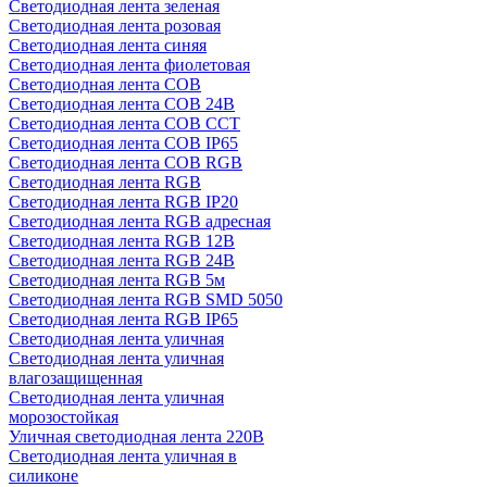
Светодиодная лента зеленая
Светодиодная лента розовая
Светодиодная лента синяя
Светодиодная лента фиолетовая
Светодиодная лента COB
Светодиодная лента COB 24В
Светодиодная лента COB CCT
Светодиодная лента COB IP65
Светодиодная лента COB RGB
Светодиодная лента RGB
Светодиодная лента RGB IP20
Светодиодная лента RGB адресная
Светодиодная лента RGB 12В
Светодиодная лента RGB 24В
Светодиодная лента RGB 5м
Светодиодная лента RGB SMD 5050
Светодиодная лента RGB IP65
Светодиодная лента уличная
Светодиодная лента уличная
влагозащищенная
Светодиодная лента уличная
морозостойкая
Уличная светодиодная лента 220В
Светодиодная лента уличная в
силиконе