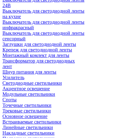
24В
Выключатель для светодиодной ленты
на кухне
Выключатель для светодиодной ленты
инфракрасный
Выключатель для светодиодной ленты
сенсорный
Заглушки для светодиодной ленты
Крепеж для светодиодной ленты
Монтажный комлект для ленты
Трансформатор для светодиодных
лент
Шнур питания для ленты
Усилитель
Светодиодные светильники
Акцентное освещение
Модульные светильники
Споты
Точечные светильники
Трековые светильники
Основное освещение
Встраиваемые светильники
Линейные светильники
Накладные светильники