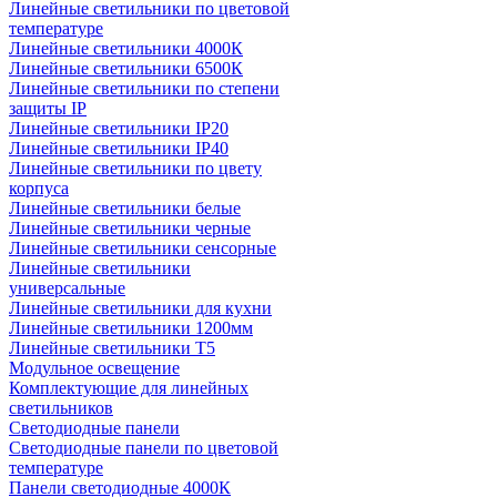
Линейные светильники по цветовой
температуре
Линейные светильники 4000К
Линейные светильники 6500К
Линейные светильники по степени
защиты IP
Линейные светильники IP20
Линейные светильники IP40
Линейные светильники по цвету
корпуса
Линейные светильники белые
Линейные светильники черные
Линейные светильники сенсорные
Линейные светильники
универсальные
Линейные светильники для кухни
Линейные светильники 1200мм
Линейные светильники Т5
Модульное освещение
Комплектующие для линейных
светильников
Светодиодные панели
Светодиодные панели по цветовой
температуре
Панели светодиодные 4000К