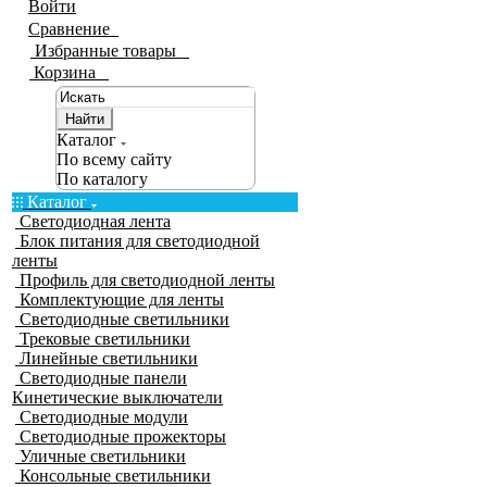
Войти
Сравнение
0
Избранные товары
0
Корзина
0
Найти
Каталог
По всему сайту
По каталогу
Каталог
Светодиодная лента
Блок питания для светодиодной
ленты
Профиль для светодиодной ленты
Комплектующие для ленты
Светодиодные светильники
Трековые светильники
Линейные светильники
Светодиодные панели
Кинетические выключатели
Светодиодные модули
Светодиодные прожекторы
Уличные светильники
Консольные светильники