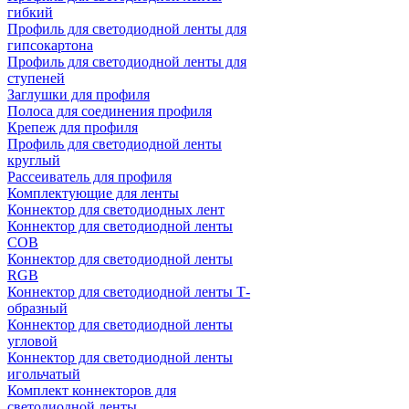
гибкий
Профиль для светодиодной ленты для
гипсокартона
Профиль для светодиодной ленты для
ступеней
Заглушки для профиля
Полоса для соединения профиля
Крепеж для профиля
Профиль для светодиодной ленты
круглый
Рассеиватель для профиля
Комплектующие для ленты
Коннектор для светодиодных лент
Коннектор для светодиодной ленты
COB
Коннектор для светодиодной ленты
RGB
Коннектор для светодиодной ленты Т-
образный
Коннектор для светодиодной ленты
угловой
Коннектор для светодиодной ленты
игольчатый
Комплект коннекторов для
светодиодной ленты