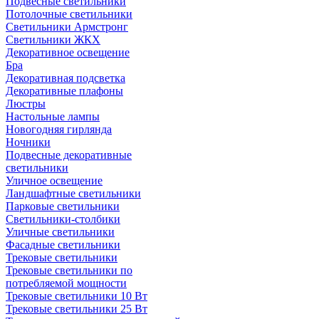
Подвесные светильники
Потолочные светильники
Светильники Армстронг
Светильники ЖКХ
Декоративное освещение
Бра
Декоративная подсветка
Декоративные плафоны
Люстры
Настольные лампы
Новогодняя гирлянда
Ночники
Подвесные декоративные
светильники
Уличное освещение
Ландшафтные светильники
Парковые светильники
Светильники-столбики
Уличные светильники
Фасадные светильники
Трековые светильники
Трековые светильники по
потребляемой мощности
Трековые светильники 10 Вт
Трековые светильники 25 Вт