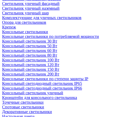
Светильник уличный фасадный
Светильник уличный наземный
Cветильник уличный шар
Комплектующие для уличных светильников
Опора для светильников
Крепеж
Консольные светильники
Консольные светильники по потребляемой мощности
Консольный светильник 30 Вт
Консольный светильник 50 Вт
Консольный светильник 60 Вт
Консольный светильник 80 Вт
Консольный светильник 100 Вт
Консольный светильник 120 Вт
Консольный светильник 150 Вт
Консольный светильник 200 Вт
Консольные светильники по степени защиты IP
Консольный светодиодный светильник IP65
Консольный светодиодный светильник IP66
Консольный светильник уличный
Кронштейн для консольного светильника
Точечные светильники
Спотовые светильники
Декоративные светильники
Настольная лампа