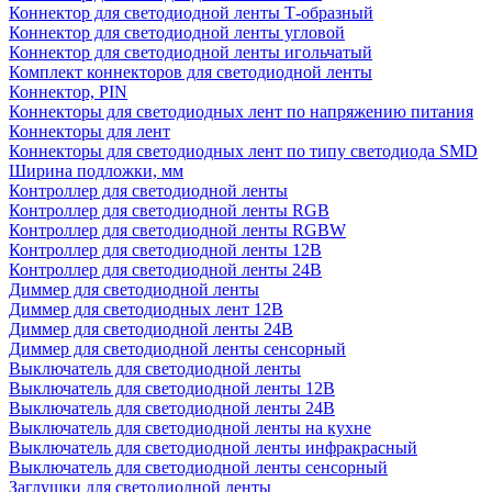
Коннектор для светодиодной ленты Т-образный
Коннектор для светодиодной ленты угловой
Коннектор для светодиодной ленты игольчатый
Комплект коннекторов для светодиодной ленты
Коннектор, PIN
Коннекторы для светодиодных лент по напряжению питания
Коннекторы для лент
Коннекторы для светодиодных лент по типу светодиода SMD
Ширина подложки, мм
Контроллер для светодиодной ленты
Контроллер для светодиодной ленты RGB
Контроллер для светодиодной ленты RGBW
Контроллер для светодиодной ленты 12В
Контроллер для светодиодной ленты 24В
Диммер для светодиодной ленты
Диммер для светодиодных лент 12В
Диммер для светодиодной ленты 24В
Диммер для светодиодной ленты сенсорный
Выключатель для светодиодной ленты
Выключатель для светодиодной ленты 12В
Выключатель для светодиодной ленты 24В
Выключатель для светодиодной ленты на кухне
Выключатель для светодиодной ленты инфракрасный
Выключатель для светодиодной ленты сенсорный
Заглушки для светодиодной ленты