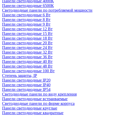
Панели светодиодные 4000К
Панели светодиодные 6500К
Светодиодные панели по потребляемой мощности
Панели светодиодные 6 Вт
Панели светодиодные 8 Вт
Панели светодиодные 9 Вт
Панели светодиодные 12 Вт
Панели светодиодные 15 Вт
Панели светодиодные 18 Вт
Панели светодиодные 20 Вт
Панели светодиодные 24 Вт
Панели светодиодные 32 Вт
Панели светодиодные 36 Вт
Панели светодиодные 40 Вт
Панели светодиодные 48 Вт
Панели светодиодные 100 Вт
Степень защиты, IP
Панели светодиодные IP20
Панели светодиодные IP40
Панели светодиодные IP54
Светодиодные панели по виду крепления
Панели светодиодные встраиваемые
Светодиодные панели по форме корпуса
Панели светодиодные круглые
Панели светодиодные квадратные