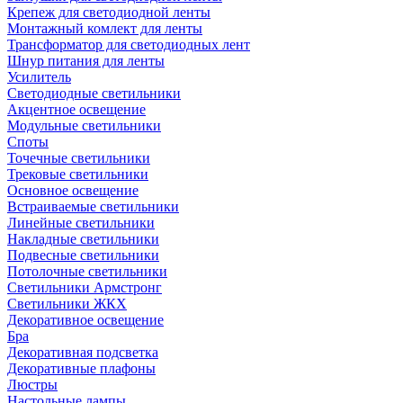
Крепеж для светодиодной ленты
Монтажный комлект для ленты
Трансформатор для светодиодных лент
Шнур питания для ленты
Усилитель
Светодиодные светильники
Акцентное освещение
Модульные светильники
Споты
Точечные светильники
Трековые светильники
Основное освещение
Встраиваемые светильники
Линейные светильники
Накладные светильники
Подвесные светильники
Потолочные светильники
Светильники Армстронг
Светильники ЖКХ
Декоративное освещение
Бра
Декоративная подсветка
Декоративные плафоны
Люстры
Настольные лампы