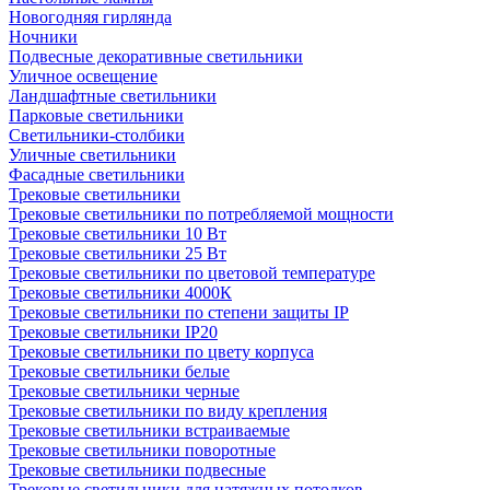
Новогодняя гирлянда
Ночники
Подвесные декоративные светильники
Уличное освещение
Ландшафтные светильники
Парковые светильники
Светильники-столбики
Уличные светильники
Фасадные светильники
Трековые светильники
Трековые светильники по потребляемой мощности
Трековые светильники 10 Вт
Трековые светильники 25 Вт
Трековые светильники по цветовой температуре
Трековые светильники 4000К
Трековые светильники по степени защиты IP
Трековые светильники IP20
Трековые светильники по цвету корпуса
Трековые светильники белые
Трековые светильники черные
Трековые светильники по виду крепления
Трековые светильники встраиваемые
Трековые светильники поворотные
Трековые светильники подвесные
Трековые светильники для натяжных потолков