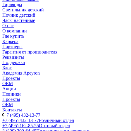
Гирлянды
Светильник детский
Ночник детский
Часы настенные
О нас
О компании
Где купить
Карьера
Партнеры
Гарантия от производителя
Реквизиты
Поддержка
Блог
Академия Apeyron
Проекты
ОЕМ
Акции
Новинки
Проекты
ОЕМ
Контакты
+7 (495) 432-13-77
+7 (495) 432-13-77
Розничный отдел
+7 (495) 162-85-55
Оптовый отдел
8 (800) 300-64-49
По техническим вопросам