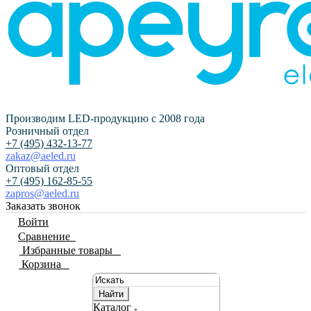
Производим LED-продукцию с 2008 года
Розничный отдел
+7 (495) 432-13-77
zakaz@aeled.ru
Оптовый отдел
+7 (495) 162-85-55
zapros@aeled.ru
Заказать звонок
Войти
Сравнение
0
Избранные товары
0
Корзина
0
Найти
Каталог