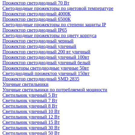
Прожектор светодиодный 70 Вт
Светодиодные прожекторы по цветовой температуре
Прожектор светодиодный 4000К
Прожектор светодиодный 6500К
Светодиодные прожекторы по степени защиты IP
Прожектор светодиодный IP65
Светодиодные прожекторы по цвету корпуса
Прожектор светодиодный черный
Прожектор светодиодный уличный
Прожектор светодиодный 200 вт уличный
Прожектор светодиодный уличный 100вт
Прожектор светодиодный уличный белый
Прожекторы светодиодные уличные 50вт
Светодиодный прожектор уличный 150вт
Прожектор светодиодный SMD 2835
Уличные светильники
Уличные светильники по потребляемой мощности
Светильник уличный 5 Вт
Светильник уличный 7 Вт
Светильник уличный 8 Вт
Светильник уличный 10 Вт
Светильник уличный 12 Вт
Светильник уличный 15 Вт
Светильник уличный 30 Вт
Светильник уличный 50 Вт