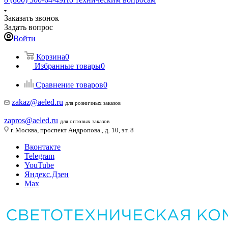
Заказать звонок
Задать вопрос
Войти
Корзина
0
Избранные товары
0
Сравнение товаров
0
zakaz@aeled.ru
для розничных заказов
zapros@aeled.ru
для оптовых заказов
г. Москва, проспект Андропова., д. 10, эт. 8
Вконтакте
Telegram
YouTube
Яндекс.Дзен
Max