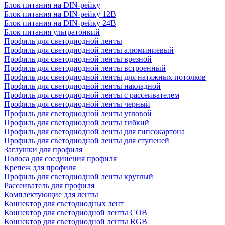
Блок питания на DIN-рейку
Блок питания на DIN-рейку 12В
Блок питания на DIN-рейку 24В
Блок питания ультратонкий
Профиль для светодиодной ленты
Профиль для светодиодной ленты алюминиевый
Профиль для светодиодной ленты врезной
Профиль для светодиодной ленты встроенный
Профиль для светодиодной ленты для натяжных потолков
Профиль для светодиодной ленты накладной
Профиль для светодиодной ленты с рассеивателем
Профиль для светодиодной ленты черный
Профиль для светодиодной ленты угловой
Профиль для светодиодной ленты гибкий
Профиль для светодиодной ленты для гипсокартона
Профиль для светодиодной ленты для ступеней
Заглушки для профиля
Полоса для соединения профиля
Крепеж для профиля
Профиль для светодиодной ленты круглый
Рассеиватель для профиля
Комплектующие для ленты
Коннектор для светодиодных лент
Коннектор для светодиодной ленты COB
Коннектор для светодиодной ленты RGB