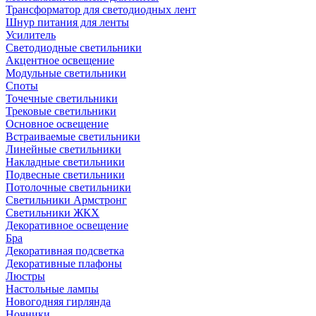
Трансформатор для светодиодных лент
Шнур питания для ленты
Усилитель
Светодиодные светильники
Акцентное освещение
Модульные светильники
Споты
Точечные светильники
Трековые светильники
Основное освещение
Встраиваемые светильники
Линейные светильники
Накладные светильники
Подвесные светильники
Потолочные светильники
Светильники Армстронг
Светильники ЖКХ
Декоративное освещение
Бра
Декоративная подсветка
Декоративные плафоны
Люстры
Настольные лампы
Новогодняя гирлянда
Ночники