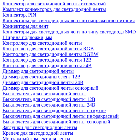
Коннектор для светодиодной ленты игольчатый
Комплект коннекторов для светодиодной ленты
Коннектор, PIN
Коннекторы для светодиодных лент по напряжению питания
Коннекторы для лент
Коннекторы для светодиодных лент по типу светодиода SMD
Ширина подложки, мм
Контроллер для светодиодной ленты
Контроллер для светодиодной ленты RGB
Контроллер для светодиодной ленты RGBW
Контроллер для светодиодной ленты 12В
Контроллер для светодиодной ленты 24В
Диммер для светодиодной ленты
Диммер для светодиодных лент 12В
Диммер для светодиодной ленты 24В
Диммер для светодиодной ленты сенсорный
Выключатель для светодиодной ленты
Выключатель для светодиодной ленты 12В
Выключатель для светодиодной ленты 24В
Выключатель для светодиодной ленты на кухне
Выключатель для светодиодной ленты инфракрасный
Выключатель для светодиодной ленты сенсорный
Заглушки для светодиодной ленты
Крепеж для светодиодной ленты
Монтажный комлект для ленты