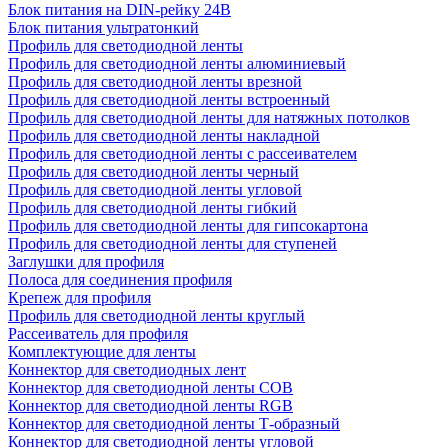
Блок питания на DIN-рейку 24В
Блок питания ультратонкий
Профиль для светодиодной ленты
Профиль для светодиодной ленты алюминиевый
Профиль для светодиодной ленты врезной
Профиль для светодиодной ленты встроенный
Профиль для светодиодной ленты для натяжных потолков
Профиль для светодиодной ленты накладной
Профиль для светодиодной ленты с рассеивателем
Профиль для светодиодной ленты черный
Профиль для светодиодной ленты угловой
Профиль для светодиодной ленты гибкий
Профиль для светодиодной ленты для гипсокартона
Профиль для светодиодной ленты для ступеней
Заглушки для профиля
Полоса для соединения профиля
Крепеж для профиля
Профиль для светодиодной ленты круглый
Рассеиватель для профиля
Комплектующие для ленты
Коннектор для светодиодных лент
Коннектор для светодиодной ленты COB
Коннектор для светодиодной ленты RGB
Коннектор для светодиодной ленты Т-образный
Коннектор для светодиодной ленты угловой