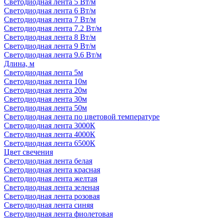
Светодиодная лента 5 Вт/м
Светодиодная лента 6 Вт/м
Светодиодная лента 7 Вт/м
Светодиодная лента 7.2 Вт/м
Светодиодная лента 8 Вт/м
Светодиодная лента 9 Вт/м
Светодиодная лента 9.6 Вт/м
Длина, м
Светодиодная лента 5м
Светодиодная лента 10м
Светодиодная лента 20м
Светодиодная лента 30м
Светодиодная лента 50м
Светодиодная лента по цветовой температуре
Светодиодная лента 3000К
Светодиодная лента 4000К
Светодиодная лента 6500К
Цвет свечения
Светодиодная лента белая
Светодиодная лента красная
Светодиодная лента желтая
Светодиодная лента зеленая
Светодиодная лента розовая
Светодиодная лента синяя
Светодиодная лента фиолетовая