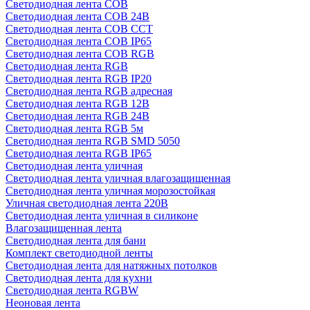
Светодиодная лента COB
Светодиодная лента COB 24В
Светодиодная лента COB CCT
Светодиодная лента COB IP65
Светодиодная лента COB RGB
Светодиодная лента RGB
Светодиодная лента RGB IP20
Светодиодная лента RGB адресная
Светодиодная лента RGB 12В
Светодиодная лента RGB 24В
Светодиодная лента RGB 5м
Светодиодная лента RGB SMD 5050
Светодиодная лента RGB IP65
Светодиодная лента уличная
Светодиодная лента уличная влагозащищенная
Светодиодная лента уличная морозостойкая
Уличная светодиодная лента 220В
Светодиодная лента уличная в силиконе
Влагозащищенная лента
Светодиодная лента для бани
Комплект светодиодной ленты
Светодиодная лента для натяжных потолков
Светодиодная лента для кухни
Светодиодная лента RGBW
Неоновая лента