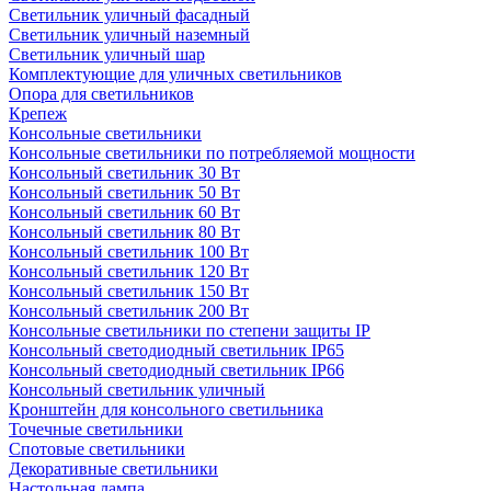
Светильник уличный фасадный
Светильник уличный наземный
Cветильник уличный шар
Комплектующие для уличных светильников
Опора для светильников
Крепеж
Консольные светильники
Консольные светильники по потребляемой мощности
Консольный светильник 30 Вт
Консольный светильник 50 Вт
Консольный светильник 60 Вт
Консольный светильник 80 Вт
Консольный светильник 100 Вт
Консольный светильник 120 Вт
Консольный светильник 150 Вт
Консольный светильник 200 Вт
Консольные светильники по степени защиты IP
Консольный светодиодный светильник IP65
Консольный светодиодный светильник IP66
Консольный светильник уличный
Кронштейн для консольного светильника
Точечные светильники
Спотовые светильники
Декоративные светильники
Настольная лампа