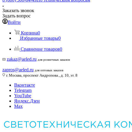
Заказать звонок
Задать вопрос
Войти
Корзина
0
Избранные товары
0
Сравнение товаров
0
zakaz@aeled.ru
для розничных заказов
zapros@aeled.ru
для оптовых заказов
г. Москва, проспект Андропова., д. 10, эт. 8
Вконтакте
Telegram
YouTube
Яндекс.Дзен
Max