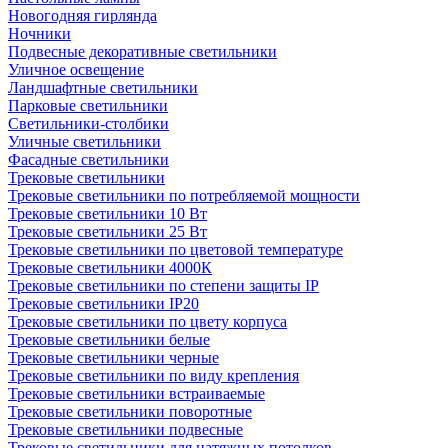
Новогодняя гирлянда
Ночники
Подвесные декоративные светильники
Уличное освещение
Ландшафтные светильники
Парковые светильники
Светильники-столбики
Уличные светильники
Фасадные светильники
Трековые светильники
Трековые светильники по потребляемой мощности
Трековые светильники 10 Вт
Трековые светильники 25 Вт
Трековые светильники по цветовой температуре
Трековые светильники 4000К
Трековые светильники по степени защиты IP
Трековые светильники IP20
Трековые светильники по цвету корпуса
Трековые светильники белые
Трековые светильники черные
Трековые светильники по виду крепления
Трековые светильники встраиваемые
Трековые светильники поворотные
Трековые светильники подвесные
Трековые светильники для натяжных потолков