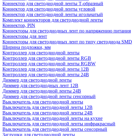
Коннектор для светодиодной ленты Т-образный
Коннектор для светодиодной ленты угловой
Коннектор для светодиодной ленты игольчатый
Комплект коннекторов для светодиодной ленты
Коннектор, PIN
Коннекторы для светодиодных лент по напряжению питания
Коннекторы для лент
Коннекторы для светодиодных лент по типу светодиода SMD
Ширина подложки, мм
Контроллер для светодиодной ленты
Контроллер для светодиодной ленты RGB
Контроллер для светодиодной ленты RGBW
Контроллер для светодиодной ленты 12В
Контроллер для светодиодной ленты 24В
Диммер для светодиодной ленты
Диммер для светодиодных лент 12В
Диммер для светодиодной ленты 24В
Диммер для светодиодной ленты сенсорный
Выключатель для светодиодной ленты
Выключатель для светодиодной ленты 12В
Выключатель для светодиодной ленты 24В
Выключатель для светодиодной ленты на кухне
Выключатель для светодиодной ленты инфракрасный
Выключатель для светодиодной ленты сенсорный
Заглушки для светодиодной ленты