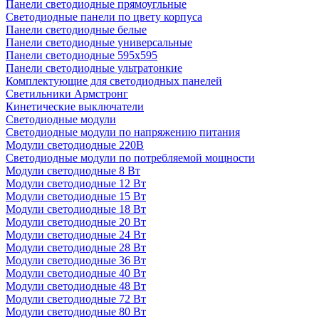
Панели светодиодные прямоугльные
Светодиодные панели по цвету корпуса
Панели светодиодные белые
Панели светодиодные универсальные
Панели светодиодные 595х595
Панели светодиодные ультратонкие
Комплектующие для светодиодных панелей
Светильники Армстронг
Кинетические выключатели
Светодиодные модули
Светодиодные модули по напряжению питания
Модули светодиодные 220В
Светодиодные модули по потребляемой мощности
Модули светодиодные 8 Вт
Модули светодиодные 12 Вт
Модули светодиодные 15 Вт
Модули светодиодные 18 Вт
Модули светодиодные 20 Вт
Модули светодиодные 24 Вт
Модули светодиодные 28 Вт
Модули светодиодные 36 Вт
Модули светодиодные 40 Вт
Модули светодиодные 48 Вт
Модули светодиодные 72 Вт
Модули светодиодные 80 Вт