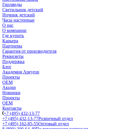
Гирлянды
Светильник детский
Ночник детский
Часы настенные
О нас
О компании
Где купить
Карьера
Партнеры
Гарантия от производителя
Реквизиты
Поддержка
Блог
Академия Apeyron
Проекты
ОЕМ
Акции
Новинки
Проекты
ОЕМ
Контакты
+7 (495) 432-13-77
+7 (495) 432-13-77
Розничный отдел
+7 (495) 162-85-55
Оптовый отдел
8 (800) 300-64-49
По техническим вопросам