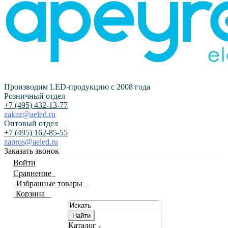
Производим LED-продукцию с 2008 года
Розничный отдел
+7 (495) 432-13-77
zakaz@aeled.ru
Оптовый отдел
+7 (495) 162-85-55
zapros@aeled.ru
Заказать звонок
Войти
Сравнение
0
Избранные товары
0
Корзина
0
Найти
Каталог