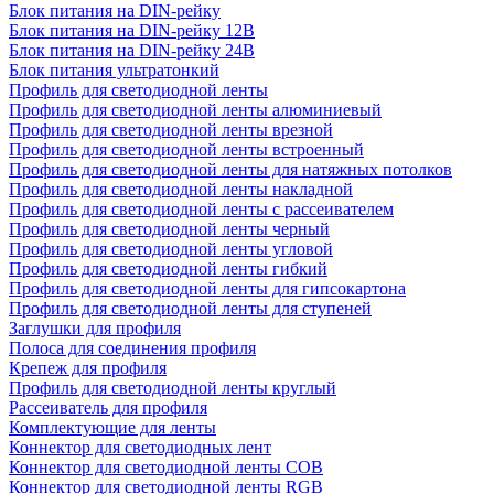
Блок питания на DIN-рейку
Блок питания на DIN-рейку 12В
Блок питания на DIN-рейку 24В
Блок питания ультратонкий
Профиль для светодиодной ленты
Профиль для светодиодной ленты алюминиевый
Профиль для светодиодной ленты врезной
Профиль для светодиодной ленты встроенный
Профиль для светодиодной ленты для натяжных потолков
Профиль для светодиодной ленты накладной
Профиль для светодиодной ленты с рассеивателем
Профиль для светодиодной ленты черный
Профиль для светодиодной ленты угловой
Профиль для светодиодной ленты гибкий
Профиль для светодиодной ленты для гипсокартона
Профиль для светодиодной ленты для ступеней
Заглушки для профиля
Полоса для соединения профиля
Крепеж для профиля
Профиль для светодиодной ленты круглый
Рассеиватель для профиля
Комплектующие для ленты
Коннектор для светодиодных лент
Коннектор для светодиодной ленты COB
Коннектор для светодиодной ленты RGB