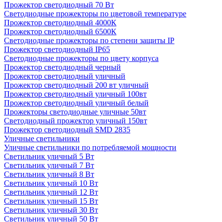
Прожектор светодиодный 70 Вт
Светодиодные прожекторы по цветовой температуре
Прожектор светодиодный 4000К
Прожектор светодиодный 6500К
Светодиодные прожекторы по степени защиты IP
Прожектор светодиодный IP65
Светодиодные прожекторы по цвету корпуса
Прожектор светодиодный черный
Прожектор светодиодный уличный
Прожектор светодиодный 200 вт уличный
Прожектор светодиодный уличный 100вт
Прожектор светодиодный уличный белый
Прожекторы светодиодные уличные 50вт
Светодиодный прожектор уличный 150вт
Прожектор светодиодный SMD 2835
Уличные светильники
Уличные светильники по потребляемой мощности
Светильник уличный 5 Вт
Светильник уличный 7 Вт
Светильник уличный 8 Вт
Светильник уличный 10 Вт
Светильник уличный 12 Вт
Светильник уличный 15 Вт
Светильник уличный 30 Вт
Светильник уличный 50 Вт