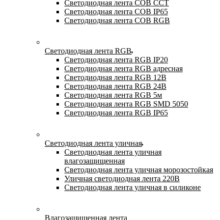
Светодиодная лента COB CCT
Светодиодная лента COB IP65
Светодиодная лента COB RGB
Светодиодная лента RGB
Светодиодная лента RGB IP20
Светодиодная лента RGB адресная
Светодиодная лента RGB 12В
Светодиодная лента RGB 24В
Светодиодная лента RGB 5м
Светодиодная лента RGB SMD 5050
Светодиодная лента RGB IP65
Светодиодная лента уличная
Светодиодная лента уличная
влагозащищенная
Светодиодная лента уличная морозостойкая
Уличная светодиодная лента 220В
Светодиодная лента уличная в силиконе
Влагозащищенная лента