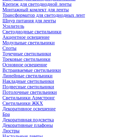
Крепеж для светодиодной ленты
Монтажный комлект для ленты
Трансформатор для светодиодных лент
Шнур питания для ленты
Усилитель
Светодиодные светильники
Акцентное освещение
Модульные светильники
Споты
Точечные светильники
Трековые светильники
Основное освещение
Встраиваемые светильники
Линейные светильники
Накладные светильники
Подвесные светильники
Потолочные светильники
Светильники Армстронг
Светильники ЖКХ
Декоративное освещение
Бра
Декоративная подсветка
Декоративные плафоны
Люстры
Настольные лампы