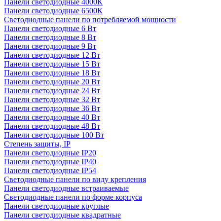
Панели светодиодные 4000К
Панели светодиодные 6500К
Светодиодные панели по потребляемой мощности
Панели светодиодные 6 Вт
Панели светодиодные 8 Вт
Панели светодиодные 9 Вт
Панели светодиодные 12 Вт
Панели светодиодные 15 Вт
Панели светодиодные 18 Вт
Панели светодиодные 20 Вт
Панели светодиодные 24 Вт
Панели светодиодные 32 Вт
Панели светодиодные 36 Вт
Панели светодиодные 40 Вт
Панели светодиодные 48 Вт
Панели светодиодные 100 Вт
Степень защиты, IP
Панели светодиодные IP20
Панели светодиодные IP40
Панели светодиодные IP54
Светодиодные панели по виду крепления
Панели светодиодные встраиваемые
Светодиодные панели по форме корпуса
Панели светодиодные круглые
Панели светодиодные квадратные