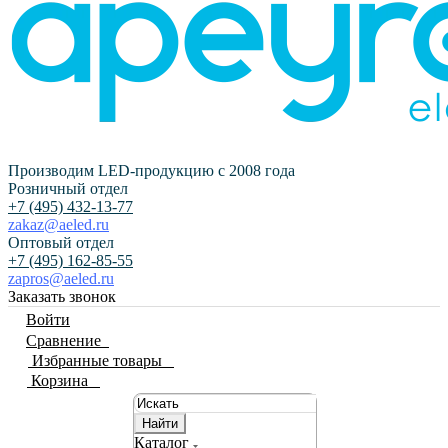
Производим LED-продукцию с 2008 года
Розничный отдел
+7 (495) 432-13-77
zakaz@aeled.ru
Оптовый отдел
+7 (495) 162-85-55
zapros@aeled.ru
Заказать звонок
Войти
Сравнение
0
Избранные товары
0
Корзина
0
Найти
Каталог