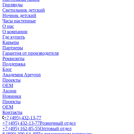
Гирлянды
Светильник детский
Ночник детский
Часы настенные
О нас
О компании
Где купить
Карьера
Партнеры
Гарантия от производителя
Реквизиты
Поддержка
Блог
Академия Apeyron
Проекты
ОЕМ
Акции
Новинки
Проекты
ОЕМ
Контакты
+7 (495) 432-13-77
+7 (495) 432-13-77
Розничный отдел
+7 (495) 162-85-55
Оптовый отдел
8 (800) 300-64-49
По техническим вопросам