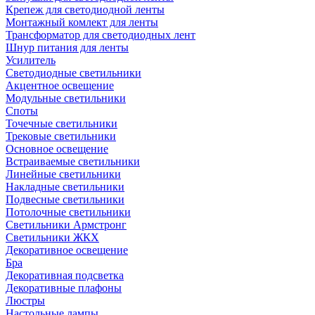
Крепеж для светодиодной ленты
Монтажный комлект для ленты
Трансформатор для светодиодных лент
Шнур питания для ленты
Усилитель
Светодиодные светильники
Акцентное освещение
Модульные светильники
Споты
Точечные светильники
Трековые светильники
Основное освещение
Встраиваемые светильники
Линейные светильники
Накладные светильники
Подвесные светильники
Потолочные светильники
Светильники Армстронг
Светильники ЖКХ
Декоративное освещение
Бра
Декоративная подсветка
Декоративные плафоны
Люстры
Настольные лампы