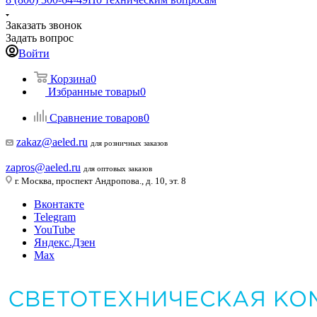
Заказать звонок
Задать вопрос
Войти
Корзина
0
Избранные товары
0
Сравнение товаров
0
zakaz@aeled.ru
для розничных заказов
zapros@aeled.ru
для оптовых заказов
г. Москва, проспект Андропова., д. 10, эт. 8
Вконтакте
Telegram
YouTube
Яндекс.Дзен
Max