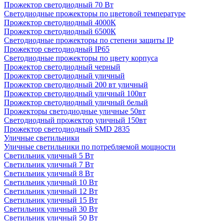
Прожектор светодиодный 70 Вт
Светодиодные прожекторы по цветовой температуре
Прожектор светодиодный 4000К
Прожектор светодиодный 6500К
Светодиодные прожекторы по степени защиты IP
Прожектор светодиодный IP65
Светодиодные прожекторы по цвету корпуса
Прожектор светодиодный черный
Прожектор светодиодный уличный
Прожектор светодиодный 200 вт уличный
Прожектор светодиодный уличный 100вт
Прожектор светодиодный уличный белый
Прожекторы светодиодные уличные 50вт
Светодиодный прожектор уличный 150вт
Прожектор светодиодный SMD 2835
Уличные светильники
Уличные светильники по потребляемой мощности
Светильник уличный 5 Вт
Светильник уличный 7 Вт
Светильник уличный 8 Вт
Светильник уличный 10 Вт
Светильник уличный 12 Вт
Светильник уличный 15 Вт
Светильник уличный 30 Вт
Светильник уличный 50 Вт