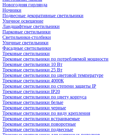
Новогодняя гирлянда
Ночники
Подвесные декоративные светильники
Уличное освещение
Ландшафтные светильники
Парковые светильники
Светильники-столбики
Уличные светильники
Фасадные светильники
Трековые светильники
Трековые светильники по потребляемой мощности
Трековые светильники 10 Вт
Трековые светильники 25 Вт
Трековые светильники по цветовой температуре
Трековые светильники 4000К
Трековые светильники по степени защиты IP
Трековые светильники IP20
Трековые светильники по цвету корпуса
Трековые светильники белые
Трековые светильники черные
Трековые светильники по виду крепления
Трековые светильники встраиваемые
Трековые светильники поворотные
Трековые светильники подвесные
Трековые светильники для натяжных потолков