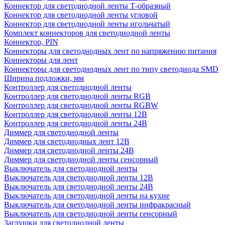
Коннектор для светодиодной ленты Т-образный
Коннектор для светодиодной ленты угловой
Коннектор для светодиодной ленты игольчатый
Комплект коннекторов для светодиодной ленты
Коннектор, PIN
Коннекторы для светодиодных лент по напряжению питания
Коннекторы для лент
Коннекторы для светодиодных лент по типу светодиода SMD
Ширина подложки, мм
Контроллер для светодиодной ленты
Контроллер для светодиодной ленты RGB
Контроллер для светодиодной ленты RGBW
Контроллер для светодиодной ленты 12В
Контроллер для светодиодной ленты 24В
Диммер для светодиодной ленты
Диммер для светодиодных лент 12В
Диммер для светодиодной ленты 24В
Диммер для светодиодной ленты сенсорный
Выключатель для светодиодной ленты
Выключатель для светодиодной ленты 12В
Выключатель для светодиодной ленты 24В
Выключатель для светодиодной ленты на кухне
Выключатель для светодиодной ленты инфракрасный
Выключатель для светодиодной ленты сенсорный
Заглушки для светодиодной ленты