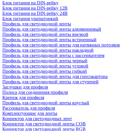
Блок питания на DIN-рейку
Блок питания на DIN-рейку 12В
Блок питания на DIN-рейку 24В
Блок питания ультратонкий
Профиль для светодиодной ленты
Профиль для светодиодной ленты алюминиевый
Профиль для светодиодной ленты врезной
Профиль для светодиодной ленты встроенный
Профиль для светодиодной ленты для натяжных потолков
Профиль для светодиодной ленты накладной
Профиль для светодиодной ленты с рассеивателем
Профиль для светодиодной ленты черный
Профиль для светодиодной ленты угловой
Профиль для светодиодной ленты гибкий
Профиль для светодиодной ленты для гипсокартона
Профиль для светодиодной ленты для ступеней
Заглушки для профиля
Полоса для соединения профиля
Крепеж для профиля
Профиль для светодиодной ленты круглый
Рассеиватель для профиля
Комплектующие для ленты
Коннектор для светодиодных лент
Коннектор для светодиодной ленты COB
Коннектор для светодиодной ленты RGB