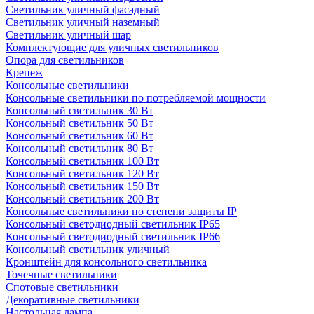
Светильник уличный фасадный
Светильник уличный наземный
Cветильник уличный шар
Комплектующие для уличных светильников
Опора для светильников
Крепеж
Консольные светильники
Консольные светильники по потребляемой мощности
Консольный светильник 30 Вт
Консольный светильник 50 Вт
Консольный светильник 60 Вт
Консольный светильник 80 Вт
Консольный светильник 100 Вт
Консольный светильник 120 Вт
Консольный светильник 150 Вт
Консольный светильник 200 Вт
Консольные светильники по степени защиты IP
Консольный светодиодный светильник IP65
Консольный светодиодный светильник IP66
Консольный светильник уличный
Кронштейн для консольного светильника
Точечные светильники
Спотовые светильники
Декоративные светильники
Настольная лампа