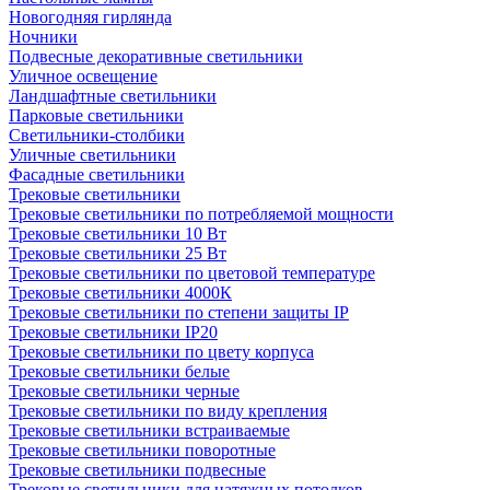
Новогодняя гирлянда
Ночники
Подвесные декоративные светильники
Уличное освещение
Ландшафтные светильники
Парковые светильники
Светильники-столбики
Уличные светильники
Фасадные светильники
Трековые светильники
Трековые светильники по потребляемой мощности
Трековые светильники 10 Вт
Трековые светильники 25 Вт
Трековые светильники по цветовой температуре
Трековые светильники 4000К
Трековые светильники по степени защиты IP
Трековые светильники IP20
Трековые светильники по цвету корпуса
Трековые светильники белые
Трековые светильники черные
Трековые светильники по виду крепления
Трековые светильники встраиваемые
Трековые светильники поворотные
Трековые светильники подвесные
Трековые светильники для натяжных потолков