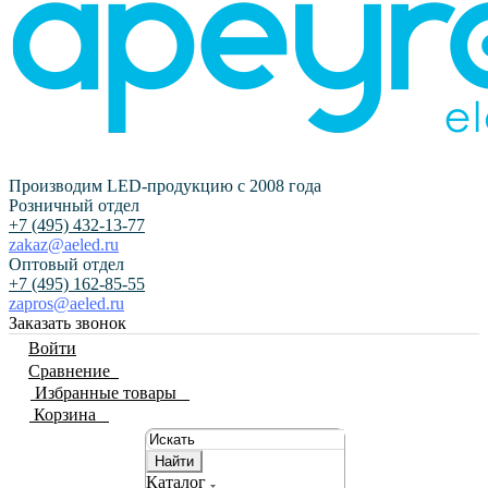
Производим LED-продукцию с 2008 года
Розничный отдел
+7 (495) 432-13-77
zakaz@aeled.ru
Оптовый отдел
+7 (495) 162-85-55
zapros@aeled.ru
Заказать звонок
Войти
Сравнение
0
Избранные товары
0
Корзина
0
Найти
Каталог