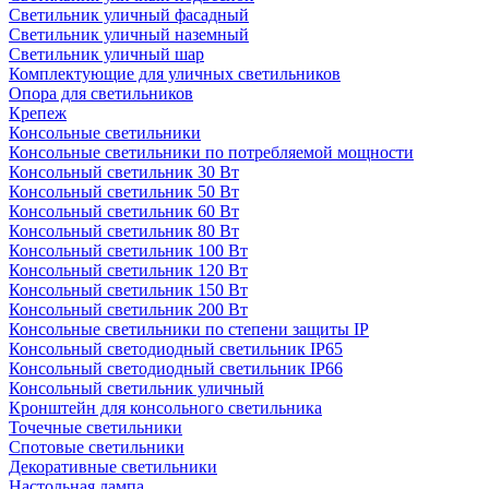
Светильник уличный фасадный
Светильник уличный наземный
Cветильник уличный шар
Комплектующие для уличных светильников
Опора для светильников
Крепеж
Консольные светильники
Консольные светильники по потребляемой мощности
Консольный светильник 30 Вт
Консольный светильник 50 Вт
Консольный светильник 60 Вт
Консольный светильник 80 Вт
Консольный светильник 100 Вт
Консольный светильник 120 Вт
Консольный светильник 150 Вт
Консольный светильник 200 Вт
Консольные светильники по степени защиты IP
Консольный светодиодный светильник IP65
Консольный светодиодный светильник IP66
Консольный светильник уличный
Кронштейн для консольного светильника
Точечные светильники
Спотовые светильники
Декоративные светильники
Настольная лампа