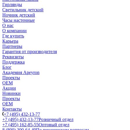
Гирлянды
Светильник детский
Ночник детский
Часы настенные
О нас
О компании
Где купить
Карьера
Партнеры
Гарантия от производителя
Реквизиты
Поддержка
Блог
Академия Apeyron
Проекты
ОЕМ
Акции
Новинки
Проекты
ОЕМ
Контакты
+7 (495) 432-13-77
+7 (495) 432-13-77
Розничный отдел
+7 (495) 162-85-55
Оптовый отдел
8 (800) 300-64-49
По техническим вопросам