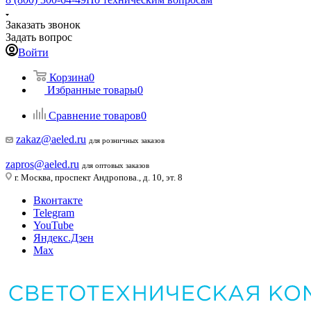
Заказать звонок
Задать вопрос
Войти
Корзина
0
Избранные товары
0
Сравнение товаров
0
zakaz@aeled.ru
для розничных заказов
zapros@aeled.ru
для оптовых заказов
г. Москва, проспект Андропова., д. 10, эт. 8
Вконтакте
Telegram
YouTube
Яндекс.Дзен
Max