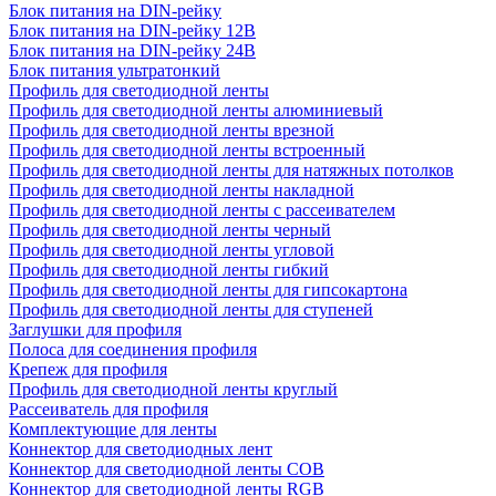
Блок питания на DIN-рейку
Блок питания на DIN-рейку 12В
Блок питания на DIN-рейку 24В
Блок питания ультратонкий
Профиль для светодиодной ленты
Профиль для светодиодной ленты алюминиевый
Профиль для светодиодной ленты врезной
Профиль для светодиодной ленты встроенный
Профиль для светодиодной ленты для натяжных потолков
Профиль для светодиодной ленты накладной
Профиль для светодиодной ленты с рассеивателем
Профиль для светодиодной ленты черный
Профиль для светодиодной ленты угловой
Профиль для светодиодной ленты гибкий
Профиль для светодиодной ленты для гипсокартона
Профиль для светодиодной ленты для ступеней
Заглушки для профиля
Полоса для соединения профиля
Крепеж для профиля
Профиль для светодиодной ленты круглый
Рассеиватель для профиля
Комплектующие для ленты
Коннектор для светодиодных лент
Коннектор для светодиодной ленты COB
Коннектор для светодиодной ленты RGB