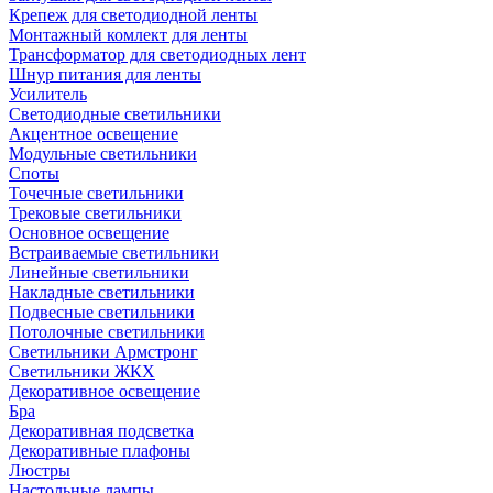
Крепеж для светодиодной ленты
Монтажный комлект для ленты
Трансформатор для светодиодных лент
Шнур питания для ленты
Усилитель
Светодиодные светильники
Акцентное освещение
Модульные светильники
Споты
Точечные светильники
Трековые светильники
Основное освещение
Встраиваемые светильники
Линейные светильники
Накладные светильники
Подвесные светильники
Потолочные светильники
Светильники Армстронг
Светильники ЖКХ
Декоративное освещение
Бра
Декоративная подсветка
Декоративные плафоны
Люстры
Настольные лампы