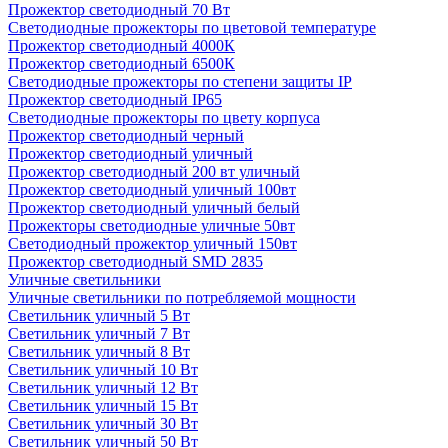
Прожектор светодиодный 70 Вт
Светодиодные прожекторы по цветовой температуре
Прожектор светодиодный 4000К
Прожектор светодиодный 6500К
Светодиодные прожекторы по степени защиты IP
Прожектор светодиодный IP65
Светодиодные прожекторы по цвету корпуса
Прожектор светодиодный черный
Прожектор светодиодный уличный
Прожектор светодиодный 200 вт уличный
Прожектор светодиодный уличный 100вт
Прожектор светодиодный уличный белый
Прожекторы светодиодные уличные 50вт
Светодиодный прожектор уличный 150вт
Прожектор светодиодный SMD 2835
Уличные светильники
Уличные светильники по потребляемой мощности
Светильник уличный 5 Вт
Светильник уличный 7 Вт
Светильник уличный 8 Вт
Светильник уличный 10 Вт
Светильник уличный 12 Вт
Светильник уличный 15 Вт
Светильник уличный 30 Вт
Светильник уличный 50 Вт