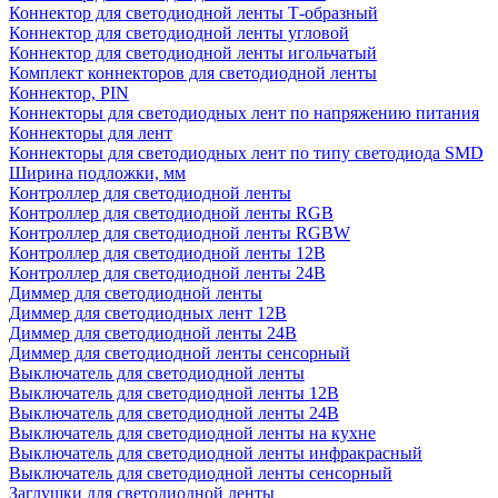
Коннектор для светодиодной ленты Т-образный
Коннектор для светодиодной ленты угловой
Коннектор для светодиодной ленты игольчатый
Комплект коннекторов для светодиодной ленты
Коннектор, PIN
Коннекторы для светодиодных лент по напряжению питания
Коннекторы для лент
Коннекторы для светодиодных лент по типу светодиода SMD
Ширина подложки, мм
Контроллер для светодиодной ленты
Контроллер для светодиодной ленты RGB
Контроллер для светодиодной ленты RGBW
Контроллер для светодиодной ленты 12В
Контроллер для светодиодной ленты 24В
Диммер для светодиодной ленты
Диммер для светодиодных лент 12В
Диммер для светодиодной ленты 24В
Диммер для светодиодной ленты сенсорный
Выключатель для светодиодной ленты
Выключатель для светодиодной ленты 12В
Выключатель для светодиодной ленты 24В
Выключатель для светодиодной ленты на кухне
Выключатель для светодиодной ленты инфракрасный
Выключатель для светодиодной ленты сенсорный
Заглушки для светодиодной ленты