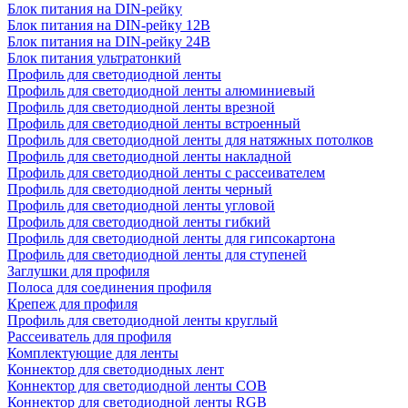
Блок питания на DIN-рейку
Блок питания на DIN-рейку 12В
Блок питания на DIN-рейку 24В
Блок питания ультратонкий
Профиль для светодиодной ленты
Профиль для светодиодной ленты алюминиевый
Профиль для светодиодной ленты врезной
Профиль для светодиодной ленты встроенный
Профиль для светодиодной ленты для натяжных потолков
Профиль для светодиодной ленты накладной
Профиль для светодиодной ленты с рассеивателем
Профиль для светодиодной ленты черный
Профиль для светодиодной ленты угловой
Профиль для светодиодной ленты гибкий
Профиль для светодиодной ленты для гипсокартона
Профиль для светодиодной ленты для ступеней
Заглушки для профиля
Полоса для соединения профиля
Крепеж для профиля
Профиль для светодиодной ленты круглый
Рассеиватель для профиля
Комплектующие для ленты
Коннектор для светодиодных лент
Коннектор для светодиодной ленты COB
Коннектор для светодиодной ленты RGB