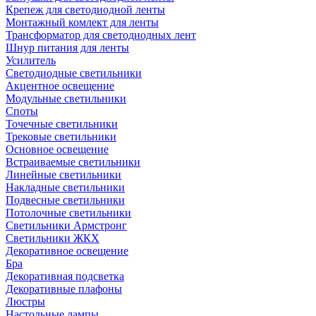
Крепеж для светодиодной ленты
Монтажный комлект для ленты
Трансформатор для светодиодных лент
Шнур питания для ленты
Усилитель
Светодиодные светильники
Акцентное освещение
Модульные светильники
Споты
Точечные светильники
Трековые светильники
Основное освещение
Встраиваемые светильники
Линейные светильники
Накладные светильники
Подвесные светильники
Потолочные светильники
Светильники Армстронг
Светильники ЖКХ
Декоративное освещение
Бра
Декоративная подсветка
Декоративные плафоны
Люстры
Настольные лампы