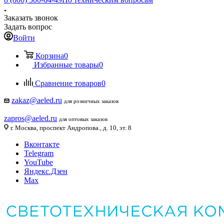
Заказать звонок
Задать вопрос
Войти
Корзина
0
Избранные товары
0
Сравнение товаров
0
zakaz@aeled.ru
для розничных заказов
zapros@aeled.ru
для оптовых заказов
г. Москва, проспект Андропова., д. 10, эт. 8
Вконтакте
Telegram
YouTube
Яндекс.Дзен
Max