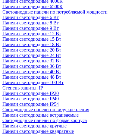
Панели светодиодные 4000К
Панели светодиодные 6500К
Светодиодные панели по потребляемой мощности
Панели светодиодные 6 Вт
Панели светодиодные 8 Вт
Панели светодиодные 9 Вт
Панели светодиодные 12 Вт
Панели светодиодные 15 Вт
Панели светодиодные 18 Вт
Панели светодиодные 20 Вт
Панели светодиодные 24 Вт
Панели светодиодные 32 Вт
Панели светодиодные 36 Вт
Панели светодиодные 40 Вт
Панели светодиодные 48 Вт
Панели светодиодные 100 Вт
Степень защиты, IP
Панели светодиодные IP20
Панели светодиодные IP40
Панели светодиодные IP54
Светодиодные панели по виду крепления
Панели светодиодные встраиваемые
Светодиодные панели по форме корпуса
Панели светодиодные круглые
Панели светодиодные квадратные