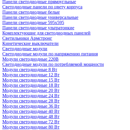
Панели светодиодные прямоугльные
Светодиодные панели по цвету корпуса
Панели светодиодные белые
Панели светодиодные универсальные
Панели светодиодные 595х595
Панели светодиодные ультратонкие
Комплектующие для светодиодных панелей
Светильники Армстронг
Кинетические выключатели
Светодиодные модули
Светодиодные модули по напряжению питания
Модули светодиодные 220В
Светодиодные модули по потребляемой мощности
Модули светодиодные 8 Вт
Модули светодиодные 12 Вт
Модули светодиодные 15 Вт
Модули светодиодные 18 Вт
Модули светодиодные 20 Вт
Модули светодиодные 24 Вт
Модули светодиодные 28 Вт
Модули светодиодные 36 Вт
Модули светодиодные 40 Вт
Модули светодиодные 48 Вт
Модули светодиодные 72 Вт
Модули светодиодные 80 Вт