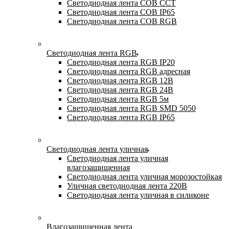
Светодиодная лента COB CCT
Светодиодная лента COB IP65
Светодиодная лента COB RGB
Светодиодная лента RGB
Светодиодная лента RGB IP20
Светодиодная лента RGB адресная
Светодиодная лента RGB 12В
Светодиодная лента RGB 24В
Светодиодная лента RGB 5м
Светодиодная лента RGB SMD 5050
Светодиодная лента RGB IP65
Светодиодная лента уличная
Светодиодная лента уличная
влагозащищенная
Светодиодная лента уличная морозостойкая
Уличная светодиодная лента 220В
Светодиодная лента уличная в силиконе
Влагозащищенная лента