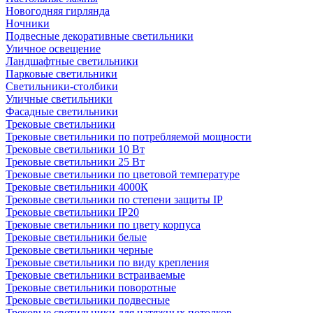
Новогодняя гирлянда
Ночники
Подвесные декоративные светильники
Уличное освещение
Ландшафтные светильники
Парковые светильники
Светильники-столбики
Уличные светильники
Фасадные светильники
Трековые светильники
Трековые светильники по потребляемой мощности
Трековые светильники 10 Вт
Трековые светильники 25 Вт
Трековые светильники по цветовой температуре
Трековые светильники 4000К
Трековые светильники по степени защиты IP
Трековые светильники IP20
Трековые светильники по цвету корпуса
Трековые светильники белые
Трековые светильники черные
Трековые светильники по виду крепления
Трековые светильники встраиваемые
Трековые светильники поворотные
Трековые светильники подвесные
Трековые светильники для натяжных потолков