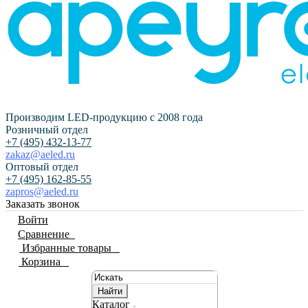
Производим LED-продукцию с 2008 года
Розничный отдел
+7 (495) 432-13-77
zakaz@aeled.ru
Оптовый отдел
+7 (495) 162-85-55
zapros@aeled.ru
Заказать звонок
Войти
Сравнение
0
Избранные товары
0
Корзина
0
Найти
Каталог