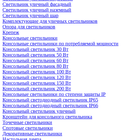
Светильник уличный фасадный
Светильник уличный наземный
Cветильник уличный шар
Комплектующие для уличных светильников
Опора для светильников
Крепеж
Консольные светильники
Консольные светильники по потребляемой мощности
Консольный светильник 30 Вт
Консольный светильник 50 Вт
Консольный светильник 60 Вт
Консольный светильник 80 Вт
Консольный светильник 100 Вт
Консольный светильник 120 Вт
Консольный светильник 150 Вт
Консольный светильник 200 Вт
Консольные светильники по степени защиты IP
Консольный светодиодный светильник IP65
Консольный светодиодный светильник IP66
Консольный светильник уличный
Кронштейн для консольного светильника
Точечные светильники
Спотовые светильники
Декоративные светильники
Настольная лампа