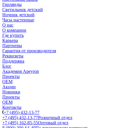
Гирлянды
Светильник детский
Ночник детский
Часы настенные
О нас
О компании
Где купить
Карьера
Партнеры
Гарантия от производителя
Реквизиты
Поддержка
Блог
Академия Apeyron
Проекты
ОЕМ
Акции
Новинки
Проекты
ОЕМ
Контакты
+7 (495) 432-13-77
+7 (495) 432-13-77
Розничный отдел
+7 (495) 162-85-55
Оптовый отдел
8 (800) 300-64-49
По техническим вопросам