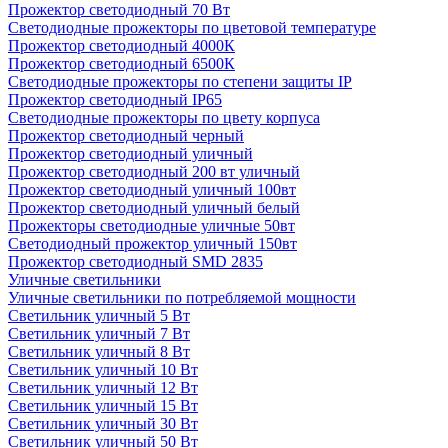
Прожектор светодиодный 70 Вт
Светодиодные прожекторы по цветовой температуре
Прожектор светодиодный 4000К
Прожектор светодиодный 6500К
Светодиодные прожекторы по степени защиты IP
Прожектор светодиодный IP65
Светодиодные прожекторы по цвету корпуса
Прожектор светодиодный черный
Прожектор светодиодный уличный
Прожектор светодиодный 200 вт уличный
Прожектор светодиодный уличный 100вт
Прожектор светодиодный уличный белый
Прожекторы светодиодные уличные 50вт
Светодиодный прожектор уличный 150вт
Прожектор светодиодный SMD 2835
Уличные светильники
Уличные светильники по потребляемой мощности
Светильник уличный 5 Вт
Светильник уличный 7 Вт
Светильник уличный 8 Вт
Светильник уличный 10 Вт
Светильник уличный 12 Вт
Светильник уличный 15 Вт
Светильник уличный 30 Вт
Светильник уличный 50 Вт