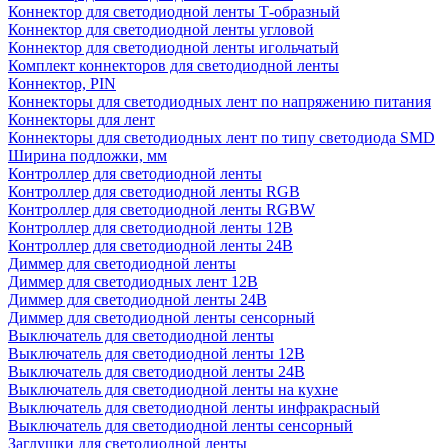
Коннектор для светодиодной ленты Т-образный
Коннектор для светодиодной ленты угловой
Коннектор для светодиодной ленты игольчатый
Комплект коннекторов для светодиодной ленты
Коннектор, PIN
Коннекторы для светодиодных лент по напряжению питания
Коннекторы для лент
Коннекторы для светодиодных лент по типу светодиода SMD
Ширина подложки, мм
Контроллер для светодиодной ленты
Контроллер для светодиодной ленты RGB
Контроллер для светодиодной ленты RGBW
Контроллер для светодиодной ленты 12В
Контроллер для светодиодной ленты 24В
Диммер для светодиодной ленты
Диммер для светодиодных лент 12В
Диммер для светодиодной ленты 24В
Диммер для светодиодной ленты сенсорный
Выключатель для светодиодной ленты
Выключатель для светодиодной ленты 12В
Выключатель для светодиодной ленты 24В
Выключатель для светодиодной ленты на кухне
Выключатель для светодиодной ленты инфракрасный
Выключатель для светодиодной ленты сенсорный
Заглушки для светодиодной ленты