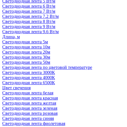
Светодиодная лента 5 Вт/м
Светодиодная лента 6 Вт/м
Светодиодная лента 7 Вт/м
Светодиодная лента 7.2 Вт/м
Светодиодная лента 8 Вт/м
Светодиодная лента 9 Вт/м
Светодиодная лента 9.6 Вт/м
Длина, м
Светодиодная лента 5м
Светодиодная лента 10м
Светодиодная лента 20м
Светодиодная лента 30м
Светодиодная лента 50м
Светодиодная лента по цветовой температуре
Светодиодная лента 3000К
Светодиодная лента 4000К
Светодиодная лента 6500К
Цвет свечения
Светодиодная лента белая
Светодиодная лента красная
Светодиодная лента желтая
Светодиодная лента зеленая
Светодиодная лента розовая
Светодиодная лента синяя
Светодиодная лента фиолетовая