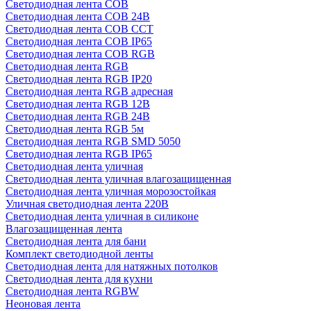
Светодиодная лента COB
Светодиодная лента COB 24В
Светодиодная лента COB CCT
Светодиодная лента COB IP65
Светодиодная лента COB RGB
Светодиодная лента RGB
Светодиодная лента RGB IP20
Светодиодная лента RGB адресная
Светодиодная лента RGB 12В
Светодиодная лента RGB 24В
Светодиодная лента RGB 5м
Светодиодная лента RGB SMD 5050
Светодиодная лента RGB IP65
Светодиодная лента уличная
Светодиодная лента уличная влагозащищенная
Светодиодная лента уличная морозостойкая
Уличная светодиодная лента 220В
Светодиодная лента уличная в силиконе
Влагозащищенная лента
Светодиодная лента для бани
Комплект светодиодной ленты
Светодиодная лента для натяжных потолков
Светодиодная лента для кухни
Светодиодная лента RGBW
Неоновая лента