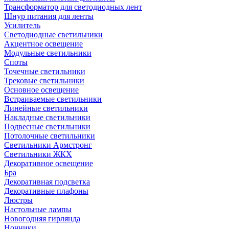
Трансформатор для светодиодных лент
Шнур питания для ленты
Усилитель
Светодиодные светильники
Акцентное освещение
Модульные светильники
Споты
Точечные светильники
Трековые светильники
Основное освещение
Встраиваемые светильники
Линейные светильники
Накладные светильники
Подвесные светильники
Потолочные светильники
Светильники Армстронг
Светильники ЖКХ
Декоративное освещение
Бра
Декоративная подсветка
Декоративные плафоны
Люстры
Настольные лампы
Новогодняя гирлянда
Ночники