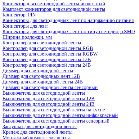
Коннектор для светодиодной ленты игольчатый
Комплект коннекторов для светодиодной ленты
Коннектор, PIN
Коннекторы для светодиодных лент по напряжению питания
Коннекторы для лент
Коннекторы для светодиодных лент по типу светодиода SMD
Ширина подложки, мм
Контроллер для светодиодной ленты
Контроллер для светодиодной ленты RGB
Контроллер для светодиодной ленты RGBW
Контроллер для светодиодной ленты 12В
Контроллер для светодиодной ленты 24В
Диммер для светодиодной ленты
Диммер для светодиодных лент 12В
Диммер для светодиодной ленты 24В
Диммер для светодиодной ленты сенсорный
Выключатель для светодиодной ленты
Выключатель для светодиодной ленты 12В
Выключатель для светодиодной ленты 24В
Выключатель для светодиодной ленты на кухне
Выключатель для светодиодной ленты инфракрасный
Выключатель для светодиодной ленты сенсорный
Заглушки для светодиодной ленты
Крепеж для светодиодной ленты
Монтажный комлект для ленты