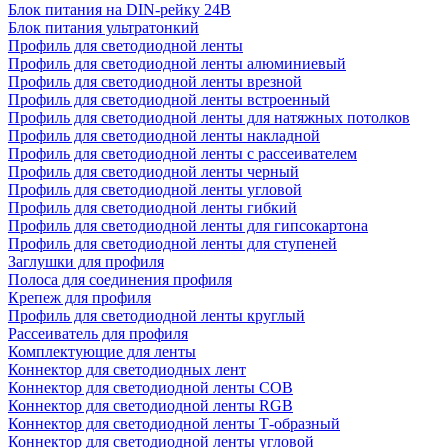
Блок питания на DIN-рейку 24В
Блок питания ультратонкий
Профиль для светодиодной ленты
Профиль для светодиодной ленты алюминиевый
Профиль для светодиодной ленты врезной
Профиль для светодиодной ленты встроенный
Профиль для светодиодной ленты для натяжных потолков
Профиль для светодиодной ленты накладной
Профиль для светодиодной ленты с рассеивателем
Профиль для светодиодной ленты черный
Профиль для светодиодной ленты угловой
Профиль для светодиодной ленты гибкий
Профиль для светодиодной ленты для гипсокартона
Профиль для светодиодной ленты для ступеней
Заглушки для профиля
Полоса для соединения профиля
Крепеж для профиля
Профиль для светодиодной ленты круглый
Рассеиватель для профиля
Комплектующие для ленты
Коннектор для светодиодных лент
Коннектор для светодиодной ленты COB
Коннектор для светодиодной ленты RGB
Коннектор для светодиодной ленты Т-образный
Коннектор для светодиодной ленты угловой