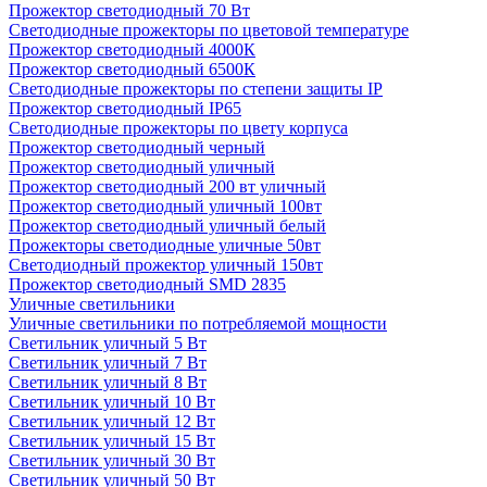
Прожектор светодиодный 70 Вт
Светодиодные прожекторы по цветовой температуре
Прожектор светодиодный 4000К
Прожектор светодиодный 6500К
Светодиодные прожекторы по степени защиты IP
Прожектор светодиодный IP65
Светодиодные прожекторы по цвету корпуса
Прожектор светодиодный черный
Прожектор светодиодный уличный
Прожектор светодиодный 200 вт уличный
Прожектор светодиодный уличный 100вт
Прожектор светодиодный уличный белый
Прожекторы светодиодные уличные 50вт
Светодиодный прожектор уличный 150вт
Прожектор светодиодный SMD 2835
Уличные светильники
Уличные светильники по потребляемой мощности
Светильник уличный 5 Вт
Светильник уличный 7 Вт
Светильник уличный 8 Вт
Светильник уличный 10 Вт
Светильник уличный 12 Вт
Светильник уличный 15 Вт
Светильник уличный 30 Вт
Светильник уличный 50 Вт