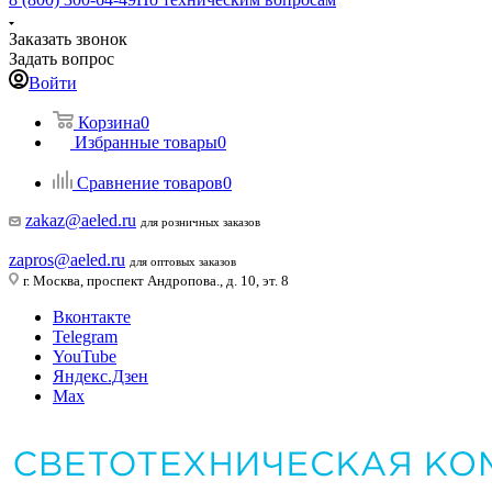
Заказать звонок
Задать вопрос
Войти
Корзина
0
Избранные товары
0
Сравнение товаров
0
zakaz@aeled.ru
для розничных заказов
zapros@aeled.ru
для оптовых заказов
г. Москва, проспект Андропова., д. 10, эт. 8
Вконтакте
Telegram
YouTube
Яндекс.Дзен
Max