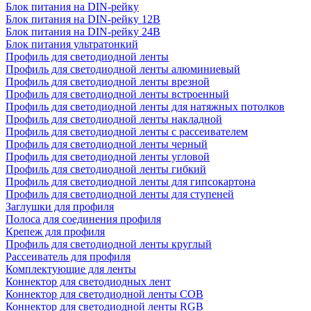
Блок питания на DIN-рейку
Блок питания на DIN-рейку 12В
Блок питания на DIN-рейку 24В
Блок питания ультратонкий
Профиль для светодиодной ленты
Профиль для светодиодной ленты алюминиевый
Профиль для светодиодной ленты врезной
Профиль для светодиодной ленты встроенный
Профиль для светодиодной ленты для натяжных потолков
Профиль для светодиодной ленты накладной
Профиль для светодиодной ленты с рассеивателем
Профиль для светодиодной ленты черный
Профиль для светодиодной ленты угловой
Профиль для светодиодной ленты гибкий
Профиль для светодиодной ленты для гипсокартона
Профиль для светодиодной ленты для ступеней
Заглушки для профиля
Полоса для соединения профиля
Крепеж для профиля
Профиль для светодиодной ленты круглый
Рассеиватель для профиля
Комплектующие для ленты
Коннектор для светодиодных лент
Коннектор для светодиодной ленты COB
Коннектор для светодиодной ленты RGB