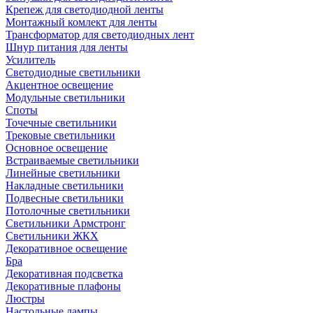
Крепеж для светодиодной ленты
Монтажный комлект для ленты
Трансформатор для светодиодных лент
Шнур питания для ленты
Усилитель
Светодиодные светильники
Акцентное освещение
Модульные светильники
Споты
Точечные светильники
Трековые светильники
Основное освещение
Встраиваемые светильники
Линейные светильники
Накладные светильники
Подвесные светильники
Потолочные светильники
Светильники Армстронг
Светильники ЖКХ
Декоративное освещение
Бра
Декоративная подсветка
Декоративные плафоны
Люстры
Настольные лампы