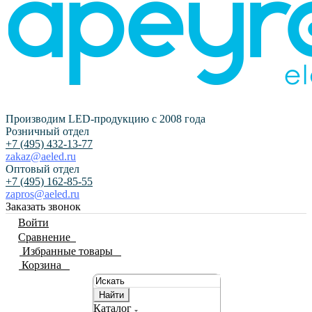
Производим LED-продукцию с 2008 года
Розничный отдел
+7 (495) 432-13-77
zakaz@aeled.ru
Оптовый отдел
+7 (495) 162-85-55
zapros@aeled.ru
Заказать звонок
Войти
Сравнение
0
Избранные товары
0
Корзина
0
Найти
Каталог