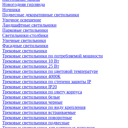
Новогодняя гирлянда
Ночники
Подвесные декоративные светильники
Уличное освещение
Ландшафтные светильники
Парковые светильники
Светильники-столбики
Уличные светильники
Фасадные светильники
Трековые светильники
Трековые светильники по потребляемой мощности
Трековые светильники 10 Вт
Трековые светильники 25 Вт
Трековые светильники по цветовой температуре
Трековые светильники 4000К
Трековые светильники по степени защиты IP
Трековые светильники IP20
Трековые светильники по цвету корпуса
Трековые светильники белые
Трековые светильники черные
Трековые светильники по виду крепления
Трековые светильники встраиваемые
Трековые светильники поворотные
Трековые светильники подвесные
Трековые светильники для натяжных потолков