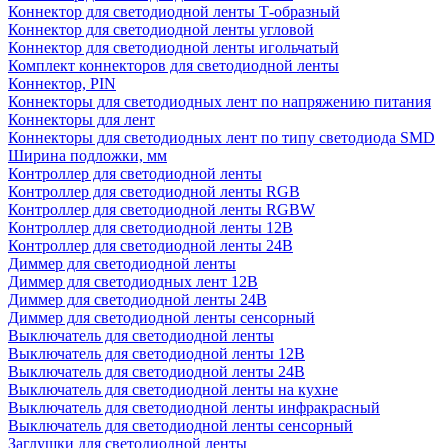
Коннектор для светодиодной ленты Т-образный
Коннектор для светодиодной ленты угловой
Коннектор для светодиодной ленты игольчатый
Комплект коннекторов для светодиодной ленты
Коннектор, PIN
Коннекторы для светодиодных лент по напряжению питания
Коннекторы для лент
Коннекторы для светодиодных лент по типу светодиода SMD
Ширина подложки, мм
Контроллер для светодиодной ленты
Контроллер для светодиодной ленты RGB
Контроллер для светодиодной ленты RGBW
Контроллер для светодиодной ленты 12В
Контроллер для светодиодной ленты 24В
Диммер для светодиодной ленты
Диммер для светодиодных лент 12В
Диммер для светодиодной ленты 24В
Диммер для светодиодной ленты сенсорный
Выключатель для светодиодной ленты
Выключатель для светодиодной ленты 12В
Выключатель для светодиодной ленты 24В
Выключатель для светодиодной ленты на кухне
Выключатель для светодиодной ленты инфракрасный
Выключатель для светодиодной ленты сенсорный
Заглушки для светодиодной ленты