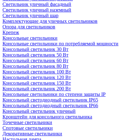
Светильник уличный фасадный
Светильник уличный наземный
Cветильник уличный шар
Комплектующие для уличных светильников
Опора для светильников
Крепеж
Консольные светильники
Консольные светильники по потребляемой мощности
Консольный светильник 30 Вт
Консольный светильник 50 Вт
Консольный светильник 60 Вт
Консольный светильник 80 Вт
Консольный светильник 100 Вт
Консольный светильник 120 Вт
Консольный светильник 150 Вт
Консольный светильник 200 Вт
Консольные светильники по степени защиты IP
Консольный светодиодный светильник IP65
Консольный светодиодный светильник IP66
Консольный светильник уличный
Кронштейн для консольного светильника
Точечные светильники
Спотовые светильники
Декоративные светильники
Настольная лампа