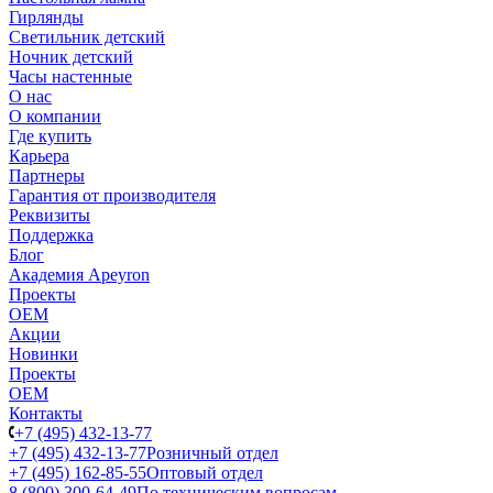
Гирлянды
Светильник детский
Ночник детский
Часы настенные
О нас
О компании
Где купить
Карьера
Партнеры
Гарантия от производителя
Реквизиты
Поддержка
Блог
Академия Apeyron
Проекты
ОЕМ
Акции
Новинки
Проекты
ОЕМ
Контакты
+7 (495) 432-13-77
+7 (495) 432-13-77
Розничный отдел
+7 (495) 162-85-55
Оптовый отдел
8 (800) 300-64-49
По техническим вопросам