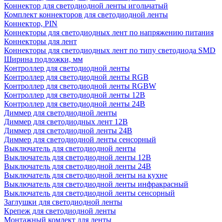
Коннектор для светодиодной ленты игольчатый
Комплект коннекторов для светодиодной ленты
Коннектор, PIN
Коннекторы для светодиодных лент по напряжению питания
Коннекторы для лент
Коннекторы для светодиодных лент по типу светодиода SMD
Ширина подложки, мм
Контроллер для светодиодной ленты
Контроллер для светодиодной ленты RGB
Контроллер для светодиодной ленты RGBW
Контроллер для светодиодной ленты 12В
Контроллер для светодиодной ленты 24В
Диммер для светодиодной ленты
Диммер для светодиодных лент 12В
Диммер для светодиодной ленты 24В
Диммер для светодиодной ленты сенсорный
Выключатель для светодиодной ленты
Выключатель для светодиодной ленты 12В
Выключатель для светодиодной ленты 24В
Выключатель для светодиодной ленты на кухне
Выключатель для светодиодной ленты инфракрасный
Выключатель для светодиодной ленты сенсорный
Заглушки для светодиодной ленты
Крепеж для светодиодной ленты
Монтажный комлект для ленты