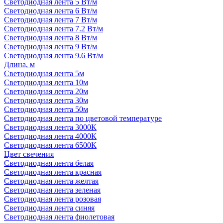
Светодиодная лента 5 Вт/м
Светодиодная лента 6 Вт/м
Светодиодная лента 7 Вт/м
Светодиодная лента 7.2 Вт/м
Светодиодная лента 8 Вт/м
Светодиодная лента 9 Вт/м
Светодиодная лента 9.6 Вт/м
Длина, м
Светодиодная лента 5м
Светодиодная лента 10м
Светодиодная лента 20м
Светодиодная лента 30м
Светодиодная лента 50м
Светодиодная лента по цветовой температуре
Светодиодная лента 3000К
Светодиодная лента 4000К
Светодиодная лента 6500К
Цвет свечения
Светодиодная лента белая
Светодиодная лента красная
Светодиодная лента желтая
Светодиодная лента зеленая
Светодиодная лента розовая
Светодиодная лента синяя
Светодиодная лента фиолетовая