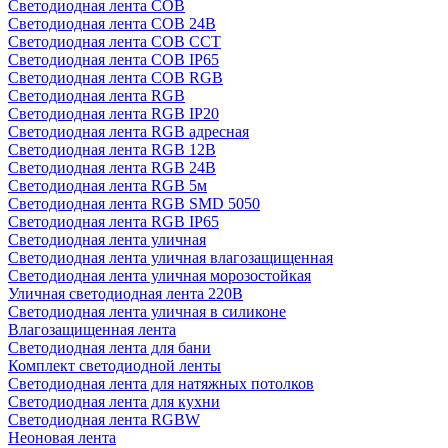
Светодиодная лента COB
Светодиодная лента COB 24В
Светодиодная лента COB CCT
Светодиодная лента COB IP65
Светодиодная лента COB RGB
Светодиодная лента RGB
Светодиодная лента RGB IP20
Светодиодная лента RGB адресная
Светодиодная лента RGB 12В
Светодиодная лента RGB 24В
Светодиодная лента RGB 5м
Светодиодная лента RGB SMD 5050
Светодиодная лента RGB IP65
Светодиодная лента уличная
Светодиодная лента уличная влагозащищенная
Светодиодная лента уличная морозостойкая
Уличная светодиодная лента 220В
Светодиодная лента уличная в силиконе
Влагозащищенная лента
Светодиодная лента для бани
Комплект светодиодной ленты
Светодиодная лента для натяжных потолков
Светодиодная лента для кухни
Светодиодная лента RGBW
Неоновая лента