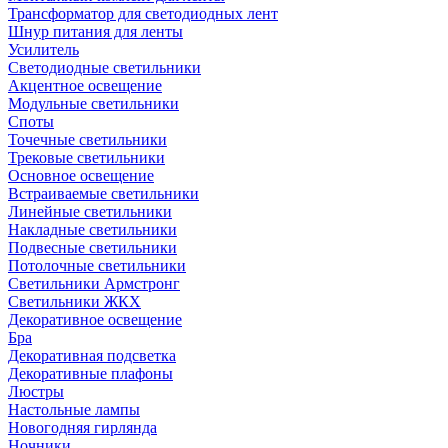
Трансформатор для светодиодных лент
Шнур питания для ленты
Усилитель
Светодиодные светильники
Акцентное освещение
Модульные светильники
Споты
Точечные светильники
Трековые светильники
Основное освещение
Встраиваемые светильники
Линейные светильники
Накладные светильники
Подвесные светильники
Потолочные светильники
Светильники Армстронг
Светильники ЖКХ
Декоративное освещение
Бра
Декоративная подсветка
Декоративные плафоны
Люстры
Настольные лампы
Новогодняя гирлянда
Ночники