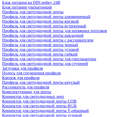
Блок питания на DIN-рейку 24В
Блок питания ультратонкий
Профиль для светодиодной ленты
Профиль для светодиодной ленты алюминиевый
Профиль для светодиодной ленты врезной
Профиль для светодиодной ленты встроенный
Профиль для светодиодной ленты для натяжных потолков
Профиль для светодиодной ленты накладной
Профиль для светодиодной ленты с рассеивателем
Профиль для светодиодной ленты черный
Профиль для светодиодной ленты угловой
Профиль для светодиодной ленты гибкий
Профиль для светодиодной ленты для гипсокартона
Профиль для светодиодной ленты для ступеней
Заглушки для профиля
Полоса для соединения профиля
Крепеж для профиля
Профиль для светодиодной ленты круглый
Рассеиватель для профиля
Комплектующие для ленты
Коннектор для светодиодных лент
Коннектор для светодиодной ленты COB
Коннектор для светодиодной ленты RGB
Коннектор для светодиодной ленты Т-образный
Коннектор для светодиодной ленты угловой