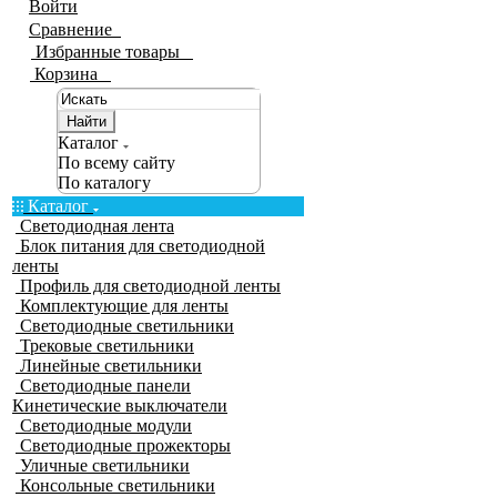
Войти
Сравнение
0
Избранные товары
0
Корзина
0
Найти
Каталог
По всему сайту
По каталогу
Каталог
Светодиодная лента
Блок питания для светодиодной
ленты
Профиль для светодиодной ленты
Комплектующие для ленты
Светодиодные светильники
Трековые светильники
Линейные светильники
Светодиодные панели
Кинетические выключатели
Светодиодные модули
Светодиодные прожекторы
Уличные светильники
Консольные светильники