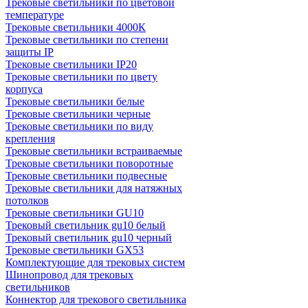
Трековые светильники по цветовой
температуре
Трековые светильники 4000К
Трековые светильники по степени
защиты IP
Трековые светильники IP20
Трековые светильники по цвету
корпуса
Трековые светильники белые
Трековые светильники черные
Трековые светильники по виду
крепления
Трековые светильники встраиваемые
Трековые светильники поворотные
Трековые светильники подвесные
Трековые светильники для натяжных
потолков
Трековые светильники GU10
Трековый светильник gu10 белый
Трековый светильник gu10 черный
Трековые светильники GX53
Комплектующие для трековых систем
Шинопровод для трековых
светильников
Коннектор для трекового светильника