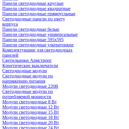
Панели светодиодные круглые
Панели светодиодные квадратные
Панели светодиодные прямоугльные
Светодиодные панели по цвету
корпуса
Панели светодиодные белые
Панели светодиодные универсальные
Панели светодиодные 595х595
Панели светодиодные ультратонкие
Комплектующие для светодиодных
панелей
Светильники Армстронг
Кинетические выключатели
Светодиодные модули
Светодиодные модули по
напряжению питания
Модули светодиодные 220В
Светодиодные модули по
потребляемой мощности
Модули светодиодные 8 Вт
Модули светодиодные 12 Вт
Модули светодиодные 15 Вт
Модули светодиодные 18 Вт
Модули светодиодные 20 Вт
Модули светодиодные 24 Вт