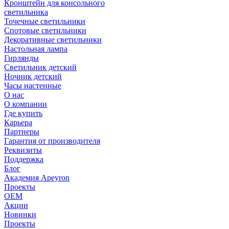
Кронштейн для консольного
светильника
Точечные светильники
Спотовые светильники
Декоративные светильники
Настольная лампа
Гирлянды
Светильник детский
Ночник детский
Часы настенные
О нас
О компании
Где купить
Карьера
Партнеры
Гарантия от производителя
Реквизиты
Поддержка
Блог
Академия Apeyron
Проекты
ОЕМ
Акции
Новинки
Проекты