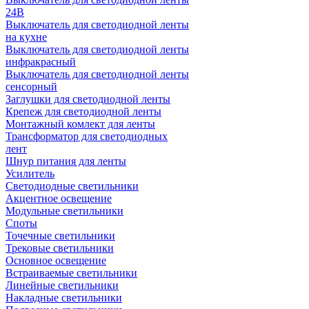
24В
Выключатель для светодиодной ленты
на кухне
Выключатель для светодиодной ленты
инфракрасный
Выключатель для светодиодной ленты
сенсорный
Заглушки для светодиодной ленты
Крепеж для светодиодной ленты
Монтажный комлект для ленты
Трансформатор для светодиодных
лент
Шнур питания для ленты
Усилитель
Светодиодные светильники
Акцентное освещение
Модульные светильники
Споты
Точечные светильники
Трековые светильники
Основное освещение
Встраиваемые светильники
Линейные светильники
Накладные светильники