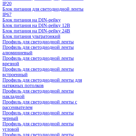
IP20
Блок питания для светодиодной ленты
IP67
Блок питания на DIN-рейку
Блок питания на DIN-рейку 12В
Блок питания на DIN-рейку 24В
Блок питания ультратонкий
Профиль для светодиодной ленты
Профиль для светодиодной ленты
алюминиевый
Профиль для светодиодной ленты
врезной
Профиль для светодиодной ленты
встроенный
Профиль для светодиодной ленты для
натяжных потолков
Профиль для светодиодной ленты
накладной
Профиль для светодиодной ленты с
рассеивателем
Профиль для светодиодной ленты
черный
Профиль для светодиодной ленты
угловой
Профиль для светодиодной ленты