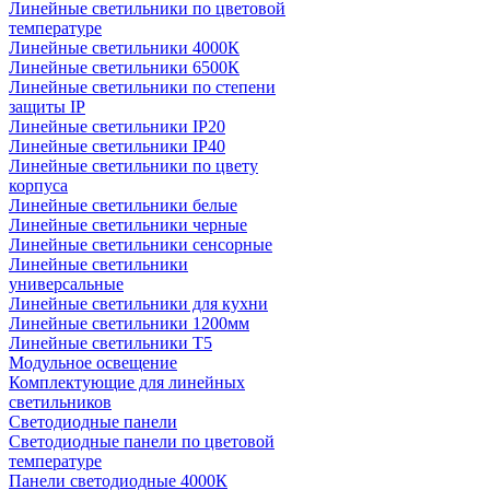
Линейные светильники по цветовой
температуре
Линейные светильники 4000К
Линейные светильники 6500К
Линейные светильники по степени
защиты IP
Линейные светильники IP20
Линейные светильники IP40
Линейные светильники по цвету
корпуса
Линейные светильники белые
Линейные светильники черные
Линейные светильники сенсорные
Линейные светильники
универсальные
Линейные светильники для кухни
Линейные светильники 1200мм
Линейные светильники Т5
Модульное освещение
Комплектующие для линейных
светильников
Светодиодные панели
Светодиодные панели по цветовой
температуре
Панели светодиодные 4000К