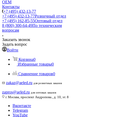
ОЕМ
Контакты
+7 (495) 432-13-77
+7 (495) 432-13-77
Розничный отдел
+7 (495) 162-85-55
Оптовый отдел
8 (800) 300-64-49
По техническим
вопросам
Заказать звонок
Задать вопрос
Войти
Корзина
0
Избранные товары
0
Сравнение товаров
0
zakaz@aeled.ru
для розничных заказов
zapros@aeled.ru
для оптовых заказов
г. Москва, проспект Андропова., д. 10, эт. 8
Вконтакте
Telegram
YouTube