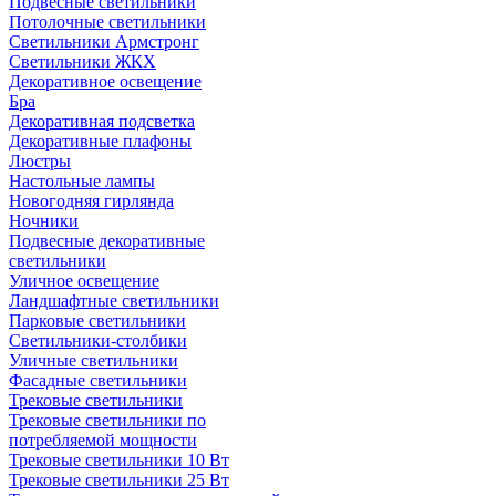
Подвесные светильники
Потолочные светильники
Светильники Армстронг
Светильники ЖКХ
Декоративное освещение
Бра
Декоративная подсветка
Декоративные плафоны
Люстры
Настольные лампы
Новогодняя гирлянда
Ночники
Подвесные декоративные
светильники
Уличное освещение
Ландшафтные светильники
Парковые светильники
Светильники-столбики
Уличные светильники
Фасадные светильники
Трековые светильники
Трековые светильники по
потребляемой мощности
Трековые светильники 10 Вт
Трековые светильники 25 Вт