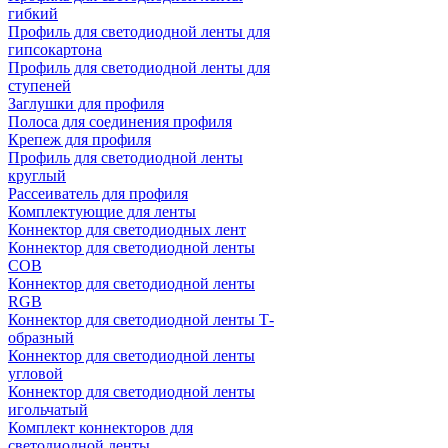
гибкий
Профиль для светодиодной ленты для
гипсокартона
Профиль для светодиодной ленты для
ступеней
Заглушки для профиля
Полоса для соединения профиля
Крепеж для профиля
Профиль для светодиодной ленты
круглый
Рассеиватель для профиля
Комплектующие для ленты
Коннектор для светодиодных лент
Коннектор для светодиодной ленты
COB
Коннектор для светодиодной ленты
RGB
Коннектор для светодиодной ленты Т-
образный
Коннектор для светодиодной ленты
угловой
Коннектор для светодиодной ленты
игольчатый
Комплект коннекторов для
светодиодной ленты