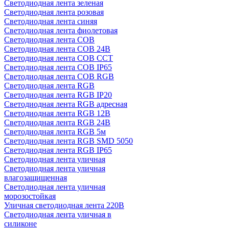
Светодиодная лента зеленая
Светодиодная лента розовая
Светодиодная лента синяя
Светодиодная лента фиолетовая
Светодиодная лента COB
Светодиодная лента COB 24В
Светодиодная лента COB CCT
Светодиодная лента COB IP65
Светодиодная лента COB RGB
Светодиодная лента RGB
Светодиодная лента RGB IP20
Светодиодная лента RGB адресная
Светодиодная лента RGB 12В
Светодиодная лента RGB 24В
Светодиодная лента RGB 5м
Светодиодная лента RGB SMD 5050
Светодиодная лента RGB IP65
Светодиодная лента уличная
Светодиодная лента уличная
влагозащищенная
Светодиодная лента уличная
морозостойкая
Уличная светодиодная лента 220В
Светодиодная лента уличная в
силиконе