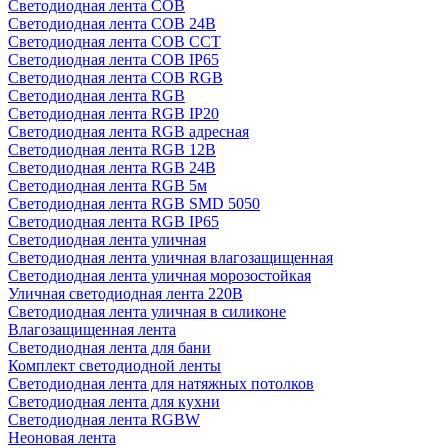
Светодиодная лента COB
Светодиодная лента COB 24В
Светодиодная лента COB CCT
Светодиодная лента COB IP65
Светодиодная лента COB RGB
Светодиодная лента RGB
Светодиодная лента RGB IP20
Светодиодная лента RGB адресная
Светодиодная лента RGB 12В
Светодиодная лента RGB 24В
Светодиодная лента RGB 5м
Светодиодная лента RGB SMD 5050
Светодиодная лента RGB IP65
Светодиодная лента уличная
Светодиодная лента уличная влагозащищенная
Светодиодная лента уличная морозостойкая
Уличная светодиодная лента 220В
Светодиодная лента уличная в силиконе
Влагозащищенная лента
Светодиодная лента для бани
Комплект светодиодной ленты
Светодиодная лента для натяжных потолков
Светодиодная лента для кухни
Светодиодная лента RGBW
Неоновая лента