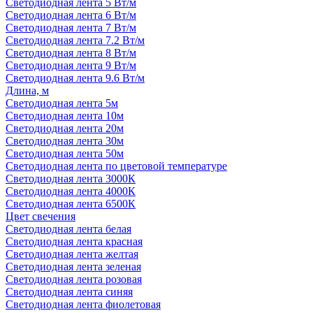
Светодиодная лента 5 Вт/м
Светодиодная лента 6 Вт/м
Светодиодная лента 7 Вт/м
Светодиодная лента 7.2 Вт/м
Светодиодная лента 8 Вт/м
Светодиодная лента 9 Вт/м
Светодиодная лента 9.6 Вт/м
Длина, м
Светодиодная лента 5м
Светодиодная лента 10м
Светодиодная лента 20м
Светодиодная лента 30м
Светодиодная лента 50м
Светодиодная лента по цветовой температуре
Светодиодная лента 3000К
Светодиодная лента 4000К
Светодиодная лента 6500К
Цвет свечения
Светодиодная лента белая
Светодиодная лента красная
Светодиодная лента желтая
Светодиодная лента зеленая
Светодиодная лента розовая
Светодиодная лента синяя
Светодиодная лента фиолетовая