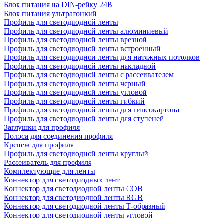
Блок питания на DIN-рейку 24В
Блок питания ультратонкий
Профиль для светодиодной ленты
Профиль для светодиодной ленты алюминиевый
Профиль для светодиодной ленты врезной
Профиль для светодиодной ленты встроенный
Профиль для светодиодной ленты для натяжных потолков
Профиль для светодиодной ленты накладной
Профиль для светодиодной ленты с рассеивателем
Профиль для светодиодной ленты черный
Профиль для светодиодной ленты угловой
Профиль для светодиодной ленты гибкий
Профиль для светодиодной ленты для гипсокартона
Профиль для светодиодной ленты для ступеней
Заглушки для профиля
Полоса для соединения профиля
Крепеж для профиля
Профиль для светодиодной ленты круглый
Рассеиватель для профиля
Комплектующие для ленты
Коннектор для светодиодных лент
Коннектор для светодиодной ленты COB
Коннектор для светодиодной ленты RGB
Коннектор для светодиодной ленты Т-образный
Коннектор для светодиодной ленты угловой