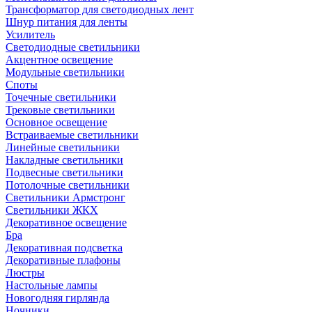
Трансформатор для светодиодных лент
Шнур питания для ленты
Усилитель
Светодиодные светильники
Акцентное освещение
Модульные светильники
Споты
Точечные светильники
Трековые светильники
Основное освещение
Встраиваемые светильники
Линейные светильники
Накладные светильники
Подвесные светильники
Потолочные светильники
Светильники Армстронг
Светильники ЖКХ
Декоративное освещение
Бра
Декоративная подсветка
Декоративные плафоны
Люстры
Настольные лампы
Новогодняя гирлянда
Ночники