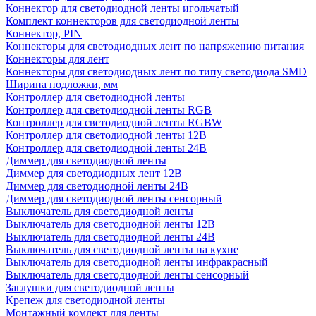
Коннектор для светодиодной ленты игольчатый
Комплект коннекторов для светодиодной ленты
Коннектор, PIN
Коннекторы для светодиодных лент по напряжению питания
Коннекторы для лент
Коннекторы для светодиодных лент по типу светодиода SMD
Ширина подложки, мм
Контроллер для светодиодной ленты
Контроллер для светодиодной ленты RGB
Контроллер для светодиодной ленты RGBW
Контроллер для светодиодной ленты 12В
Контроллер для светодиодной ленты 24В
Диммер для светодиодной ленты
Диммер для светодиодных лент 12В
Диммер для светодиодной ленты 24В
Диммер для светодиодной ленты сенсорный
Выключатель для светодиодной ленты
Выключатель для светодиодной ленты 12В
Выключатель для светодиодной ленты 24В
Выключатель для светодиодной ленты на кухне
Выключатель для светодиодной ленты инфракрасный
Выключатель для светодиодной ленты сенсорный
Заглушки для светодиодной ленты
Крепеж для светодиодной ленты
Монтажный комлект для ленты