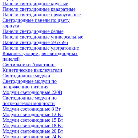
Панели светодиодные круглые
Панели светодиодные квадратные
Панели светодиодные прямоугльные
Светодиодные панели по цвету
корпуса
Панели светодиодные белые
Панели светодиодные универсальные
Панели светодиодные 595х595
Панели светодиодные ультратонкие
Комплектующие для светодиодных
панелей
Светильники Армстронг
Кинетические выключатели
Светодиодные модули
Светодиодные модули по
напряжению питания
Модули светодиодные 220В
Светодиодные модули по
потребляемой мощности
Модули светодиодные 8 Вт
Модули светодиодные 12 Вт
Модули светодиодные 15 Вт
Модули светодиодные 18 Вт
Модули светодиодные 20 Вт
Модули светодиодные 24 Вт