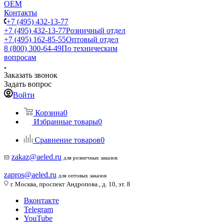
ОЕМ
Контакты
+7 (495) 432-13-77
+7 (495) 432-13-77
Розничный отдел
+7 (495) 162-85-55
Оптовый отдел
8 (800) 300-64-49
По техническим
вопросам
Заказать звонок
Задать вопрос
Войти
Корзина
0
Избранные товары
0
Сравнение товаров
0
zakaz@aeled.ru
для розничных заказов
zapros@aeled.ru
для оптовых заказов
г. Москва, проспект Андропова., д. 10, эт. 8
Вконтакте
Telegram
YouTube