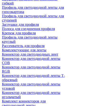
гибкий
Профиль для светодиодной ленты для
гипсокартона
Профиль для светодиодной ленты для
ступеней
Заглушки для профиля
Полоса для соединения профиля
Крепеж для профиля
Профиль для светодиодной ленты
круглый
Рассеиватель для профиля
Комплектующие для ленты
Коннектор для светодиодных лент
Коннектор для светодиодной ленты
COB
Коннектор для светодиодной ленты
RGB
Коннектор для светодиодной ленты Т-
образный
Коннектор для светодиодной ленты
угловой
Коннектор для светодиодной ленты
игольчатый
Комплект коннекторов для
светодиодной ленты