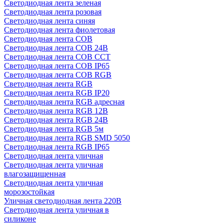
Светодиодная лента зеленая
Светодиодная лента розовая
Светодиодная лента синяя
Светодиодная лента фиолетовая
Светодиодная лента COB
Светодиодная лента COB 24В
Светодиодная лента COB CCT
Светодиодная лента COB IP65
Светодиодная лента COB RGB
Светодиодная лента RGB
Светодиодная лента RGB IP20
Светодиодная лента RGB адресная
Светодиодная лента RGB 12В
Светодиодная лента RGB 24В
Светодиодная лента RGB 5м
Светодиодная лента RGB SMD 5050
Светодиодная лента RGB IP65
Светодиодная лента уличная
Светодиодная лента уличная
влагозащищенная
Светодиодная лента уличная
морозостойкая
Уличная светодиодная лента 220В
Светодиодная лента уличная в
силиконе