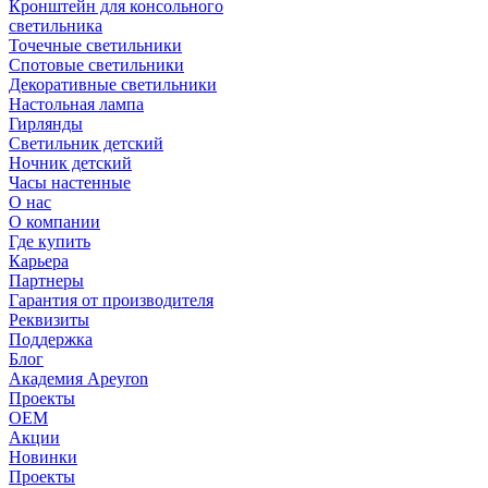
Кронштейн для консольного
светильника
Точечные светильники
Спотовые светильники
Декоративные светильники
Настольная лампа
Гирлянды
Светильник детский
Ночник детский
Часы настенные
О нас
О компании
Где купить
Карьера
Партнеры
Гарантия от производителя
Реквизиты
Поддержка
Блог
Академия Apeyron
Проекты
ОЕМ
Акции
Новинки
Проекты