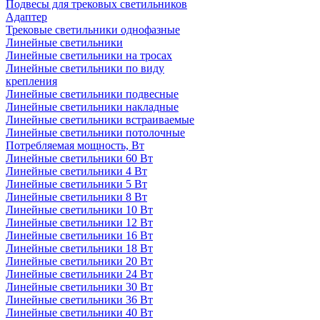
Подвесы для трековых светильников
Адаптер
Трековые светильники однофазные
Линейные светильники
Линейные светильники на тросах
Линейные светильники по виду
крепления
Линейные светильники подвесные
Линейные светильники накладные
Линейные светильники встраиваемые
Линейные светильники потолочные
Потребляемая мощность, Вт
Линейные светильники 60 Вт
Линейные светильники 4 Вт
Линейные светильники 5 Вт
Линейные светильники 8 Вт
Линейные светильники 10 Вт
Линейные светильники 12 Вт
Линейные светильники 16 Вт
Линейные светильники 18 Вт
Линейные светильники 20 Вт
Линейные светильники 24 Вт
Линейные светильники 30 Вт
Линейные светильники 36 Вт
Линейные светильники 40 Вт