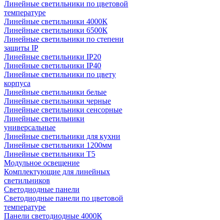
Линейные светильники по цветовой
температуре
Линейные светильники 4000К
Линейные светильники 6500К
Линейные светильники по степени
защиты IP
Линейные светильники IP20
Линейные светильники IP40
Линейные светильники по цвету
корпуса
Линейные светильники белые
Линейные светильники черные
Линейные светильники сенсорные
Линейные светильники
универсальные
Линейные светильники для кухни
Линейные светильники 1200мм
Линейные светильники Т5
Модульное освещение
Комплектующие для линейных
светильников
Светодиодные панели
Светодиодные панели по цветовой
температуре
Панели светодиодные 4000К