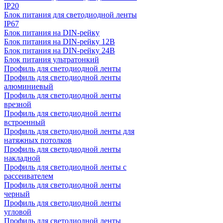
IP20
Блок питания для светодиодной ленты
IP67
Блок питания на DIN-рейку
Блок питания на DIN-рейку 12В
Блок питания на DIN-рейку 24В
Блок питания ультратонкий
Профиль для светодиодной ленты
Профиль для светодиодной ленты
алюминиевый
Профиль для светодиодной ленты
врезной
Профиль для светодиодной ленты
встроенный
Профиль для светодиодной ленты для
натяжных потолков
Профиль для светодиодной ленты
накладной
Профиль для светодиодной ленты с
рассеивателем
Профиль для светодиодной ленты
черный
Профиль для светодиодной ленты
угловой
Профиль для светодиодной ленты