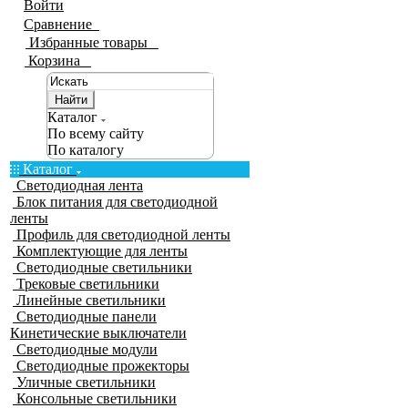
Войти
Сравнение
0
Избранные товары
0
Корзина
0
Найти
Каталог
По всему сайту
По каталогу
Каталог
Светодиодная лента
Блок питания для светодиодной
ленты
Профиль для светодиодной ленты
Комплектующие для ленты
Светодиодные светильники
Трековые светильники
Линейные светильники
Светодиодные панели
Кинетические выключатели
Светодиодные модули
Светодиодные прожекторы
Уличные светильники
Консольные светильники