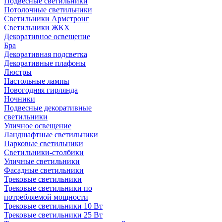
Подвесные светильники
Потолочные светильники
Светильники Армстронг
Светильники ЖКХ
Декоративное освещение
Бра
Декоративная подсветка
Декоративные плафоны
Люстры
Настольные лампы
Новогодняя гирлянда
Ночники
Подвесные декоративные
светильники
Уличное освещение
Ландшафтные светильники
Парковые светильники
Светильники-столбики
Уличные светильники
Фасадные светильники
Трековые светильники
Трековые светильники по
потребляемой мощности
Трековые светильники 10 Вт
Трековые светильники 25 Вт