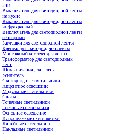
24В
Выключатель для светодиодной ленты
на кухне
Выключатель для светодиодной ленты
инфракрасный
Выключатель для светодиодной ленты
сенсорный
Заглушки для светодиодной ленты
Крепеж для светодиодной ленты
Монтажный комлект для ленты
Трансформатор для светодиодных
лент
Шнур питания для ленты
Усилитель
Светодиодные светильники
Акцентное освещение
Модульные светильники
Споты
Точечные светильники
Трековые светильники
Основное освещение
Встраиваемые светильники
Линейные светильники
Накладные светильники