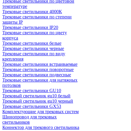
Трековые светильники по цветовой
температуре
Трековые светильники 4000К
Трековые светильники по степени
защиты IP
Трековые светильники IP20
Трековые светильники по цвету
корпуса
Трековые светильники белые
Трековые светильники черные
Трековые светильники по виду
крепления
Трековые светильники встраиваемые
Трековые светильники поворотные
Трековые светильники подвесные
Трековые светильники для натяжных
потолков
Трековые светильники GU10
Трековый светильник gu10 белый
Трековый светильник gu10 черный
Трековые светильники GX53
Комплектующие для трековых систем
Шинопровод для трековых
светильников
Коннектор для трекового светильника