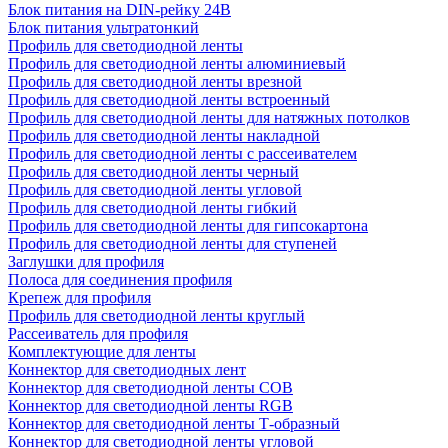
Блок питания на DIN-рейку 24В
Блок питания ультратонкий
Профиль для светодиодной ленты
Профиль для светодиодной ленты алюминиевый
Профиль для светодиодной ленты врезной
Профиль для светодиодной ленты встроенный
Профиль для светодиодной ленты для натяжных потолков
Профиль для светодиодной ленты накладной
Профиль для светодиодной ленты с рассеивателем
Профиль для светодиодной ленты черный
Профиль для светодиодной ленты угловой
Профиль для светодиодной ленты гибкий
Профиль для светодиодной ленты для гипсокартона
Профиль для светодиодной ленты для ступеней
Заглушки для профиля
Полоса для соединения профиля
Крепеж для профиля
Профиль для светодиодной ленты круглый
Рассеиватель для профиля
Комплектующие для ленты
Коннектор для светодиодных лент
Коннектор для светодиодной ленты COB
Коннектор для светодиодной ленты RGB
Коннектор для светодиодной ленты Т-образный
Коннектор для светодиодной ленты угловой