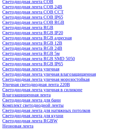
Светодиодная лента COB
Светодиодная лента COB 24В
Светодиодная лента COB CCT
Светодиодная лента COB IP65
Светодиодная лента COB RGB
Светодиодная лента RGB
Светодиодная лента RGB IP20
Светодиодная лента RGB адресная
Светодиодная лента RGB 12В
Светодиодная лента RGB 24В
Светодиодная лента RGB 5м
Светодиодная лента RGB SMD 5050
Светодиодная лента RGB IP65
Светодиодная лента уличная
Светодиодная лента уличная влагозащищенная
Светодиодная лента уличная морозостойкая
Уличная светодиодная лента 220В
Светодиодная лента уличная в силиконе
Влагозащищенная лента
Светодиодная лента для бани
Комплект светодиодной ленты
Светодиодная лента для натяжных потолков
Светодиодная лента для кухни
Светодиодная лента RGBW
Неоновая лента