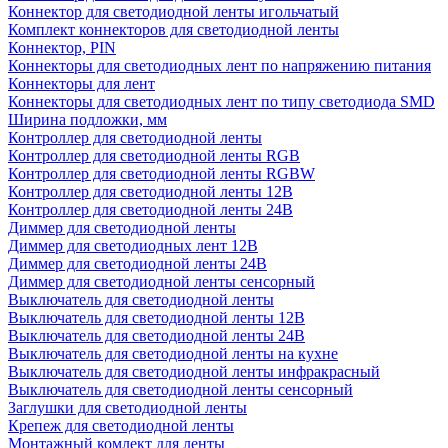
Коннектор для светодиодной ленты игольчатый
Комплект коннекторов для светодиодной ленты
Коннектор, PIN
Коннекторы для светодиодных лент по напряжению питания
Коннекторы для лент
Коннекторы для светодиодных лент по типу светодиода SMD
Ширина подложки, мм
Контроллер для светодиодной ленты
Контроллер для светодиодной ленты RGB
Контроллер для светодиодной ленты RGBW
Контроллер для светодиодной ленты 12В
Контроллер для светодиодной ленты 24В
Диммер для светодиодной ленты
Диммер для светодиодных лент 12В
Диммер для светодиодной ленты 24В
Диммер для светодиодной ленты сенсорный
Выключатель для светодиодной ленты
Выключатель для светодиодной ленты 12В
Выключатель для светодиодной ленты 24В
Выключатель для светодиодной ленты на кухне
Выключатель для светодиодной ленты инфракрасный
Выключатель для светодиодной ленты сенсорный
Заглушки для светодиодной ленты
Крепеж для светодиодной ленты
Монтажный комлект для ленты