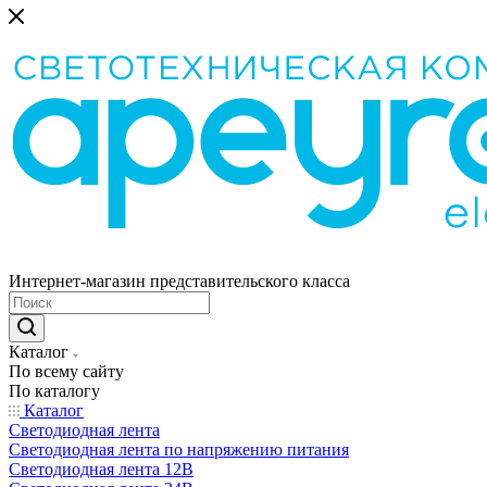
Интернет-магазин представительского класса
Каталог
По всему сайту
По каталогу
Каталог
Светодиодная лента
Светодиодная лента по напряжению питания
Светодиодная лента 12В