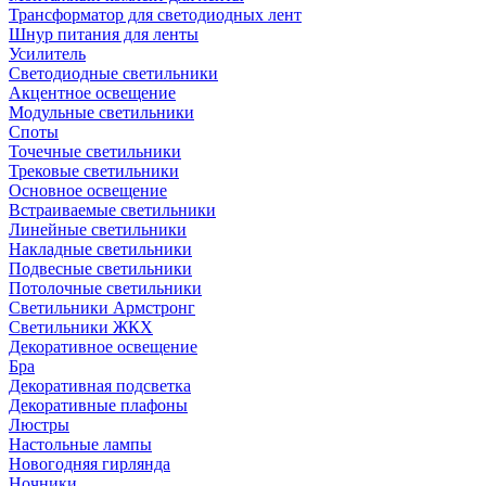
Трансформатор для светодиодных лент
Шнур питания для ленты
Усилитель
Светодиодные светильники
Акцентное освещение
Модульные светильники
Споты
Точечные светильники
Трековые светильники
Основное освещение
Встраиваемые светильники
Линейные светильники
Накладные светильники
Подвесные светильники
Потолочные светильники
Светильники Армстронг
Светильники ЖКХ
Декоративное освещение
Бра
Декоративная подсветка
Декоративные плафоны
Люстры
Настольные лампы
Новогодняя гирлянда
Ночники