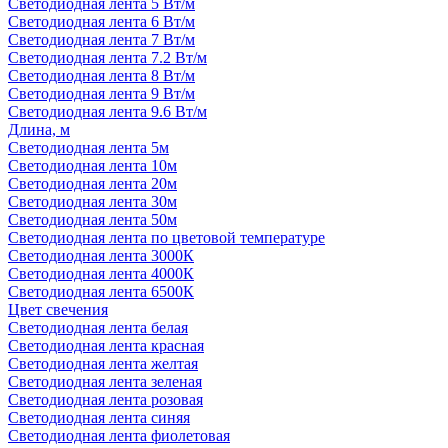
Светодиодная лента 5 Вт/м
Светодиодная лента 6 Вт/м
Светодиодная лента 7 Вт/м
Светодиодная лента 7.2 Вт/м
Светодиодная лента 8 Вт/м
Светодиодная лента 9 Вт/м
Светодиодная лента 9.6 Вт/м
Длина, м
Светодиодная лента 5м
Светодиодная лента 10м
Светодиодная лента 20м
Светодиодная лента 30м
Светодиодная лента 50м
Светодиодная лента по цветовой температуре
Светодиодная лента 3000К
Светодиодная лента 4000К
Светодиодная лента 6500К
Цвет свечения
Светодиодная лента белая
Светодиодная лента красная
Светодиодная лента желтая
Светодиодная лента зеленая
Светодиодная лента розовая
Светодиодная лента синяя
Светодиодная лента фиолетовая