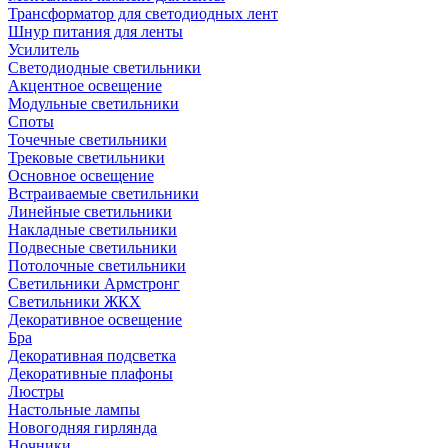
Трансформатор для светодиодных лент
Шнур питания для ленты
Усилитель
Светодиодные светильники
Акцентное освещение
Модульные светильники
Споты
Точечные светильники
Трековые светильники
Основное освещение
Встраиваемые светильники
Линейные светильники
Накладные светильники
Подвесные светильники
Потолочные светильники
Светильники Армстронг
Светильники ЖКХ
Декоративное освещение
Бра
Декоративная подсветка
Декоративные плафоны
Люстры
Настольные лампы
Новогодняя гирлянда
Ночники