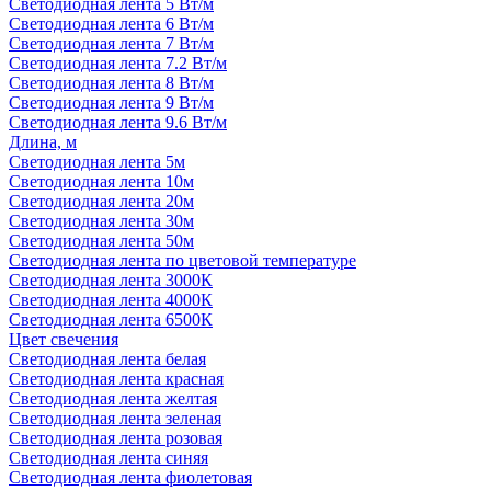
Светодиодная лента 5 Вт/м
Светодиодная лента 6 Вт/м
Светодиодная лента 7 Вт/м
Светодиодная лента 7.2 Вт/м
Светодиодная лента 8 Вт/м
Светодиодная лента 9 Вт/м
Светодиодная лента 9.6 Вт/м
Длина, м
Светодиодная лента 5м
Светодиодная лента 10м
Светодиодная лента 20м
Светодиодная лента 30м
Светодиодная лента 50м
Светодиодная лента по цветовой температуре
Светодиодная лента 3000К
Светодиодная лента 4000К
Светодиодная лента 6500К
Цвет свечения
Светодиодная лента белая
Светодиодная лента красная
Светодиодная лента желтая
Светодиодная лента зеленая
Светодиодная лента розовая
Светодиодная лента синяя
Светодиодная лента фиолетовая