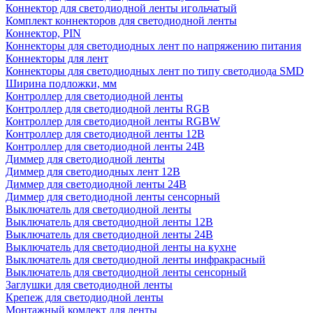
Коннектор для светодиодной ленты игольчатый
Комплект коннекторов для светодиодной ленты
Коннектор, PIN
Коннекторы для светодиодных лент по напряжению питания
Коннекторы для лент
Коннекторы для светодиодных лент по типу светодиода SMD
Ширина подложки, мм
Контроллер для светодиодной ленты
Контроллер для светодиодной ленты RGB
Контроллер для светодиодной ленты RGBW
Контроллер для светодиодной ленты 12В
Контроллер для светодиодной ленты 24В
Диммер для светодиодной ленты
Диммер для светодиодных лент 12В
Диммер для светодиодной ленты 24В
Диммер для светодиодной ленты сенсорный
Выключатель для светодиодной ленты
Выключатель для светодиодной ленты 12В
Выключатель для светодиодной ленты 24В
Выключатель для светодиодной ленты на кухне
Выключатель для светодиодной ленты инфракрасный
Выключатель для светодиодной ленты сенсорный
Заглушки для светодиодной ленты
Крепеж для светодиодной ленты
Монтажный комлект для ленты