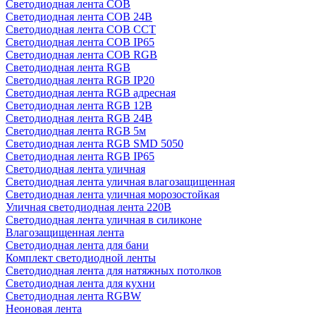
Светодиодная лента COB
Светодиодная лента COB 24В
Светодиодная лента COB CCT
Светодиодная лента COB IP65
Светодиодная лента COB RGB
Светодиодная лента RGB
Светодиодная лента RGB IP20
Светодиодная лента RGB адресная
Светодиодная лента RGB 12В
Светодиодная лента RGB 24В
Светодиодная лента RGB 5м
Светодиодная лента RGB SMD 5050
Светодиодная лента RGB IP65
Светодиодная лента уличная
Светодиодная лента уличная влагозащищенная
Светодиодная лента уличная морозостойкая
Уличная светодиодная лента 220В
Светодиодная лента уличная в силиконе
Влагозащищенная лента
Светодиодная лента для бани
Комплект светодиодной ленты
Светодиодная лента для натяжных потолков
Светодиодная лента для кухни
Светодиодная лента RGBW
Неоновая лента