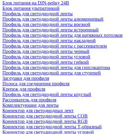
Блок питания на DIN-рейку 24В
Блок питания ультратонкий
Профиль для светодиодной ленты
Профиль для светодиодной ленты алюминиевый
Профиль для светодиодной ленты врезной
Профиль для светодиодной ленты встроенный
Профиль для светодиодной ленты для натяжных потолков
Профиль для светодиодной ленты накладной
Профиль для светодиодной ленты с рассеивателем
Профиль для светодиодной ленты черный
Профиль для светодиодной ленты угловой
Профиль для светодиодной ленты гибкий
Профиль для светодиодной ленты для гипсокартона
Профиль для светодиодной ленты для ступеней
Заглушки для профиля
Полоса для соединения профиля
Крепеж для профиля
Профиль для светодиодной ленты круглый
Рассеиватель для профиля
Комплектующие для ленты
Коннектор для светодиодных лент
Коннектор для светодиодной ленты COB
Коннектор для светодиодной ленты RGB
Коннектор для светодиодной ленты Т-образный
Коннектор для светодиодной ленты угловой