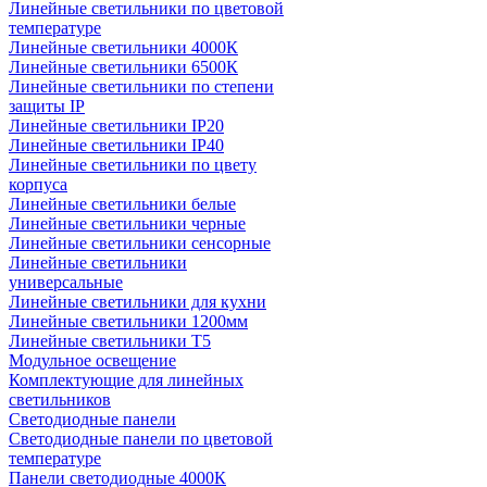
Линейные светильники по цветовой
температуре
Линейные светильники 4000К
Линейные светильники 6500К
Линейные светильники по степени
защиты IP
Линейные светильники IP20
Линейные светильники IP40
Линейные светильники по цвету
корпуса
Линейные светильники белые
Линейные светильники черные
Линейные светильники сенсорные
Линейные светильники
универсальные
Линейные светильники для кухни
Линейные светильники 1200мм
Линейные светильники Т5
Модульное освещение
Комплектующие для линейных
светильников
Светодиодные панели
Светодиодные панели по цветовой
температуре
Панели светодиодные 4000К