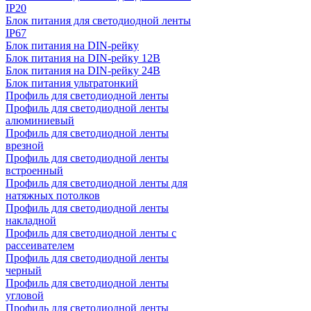
IP20
Блок питания для светодиодной ленты
IP67
Блок питания на DIN-рейку
Блок питания на DIN-рейку 12В
Блок питания на DIN-рейку 24В
Блок питания ультратонкий
Профиль для светодиодной ленты
Профиль для светодиодной ленты
алюминиевый
Профиль для светодиодной ленты
врезной
Профиль для светодиодной ленты
встроенный
Профиль для светодиодной ленты для
натяжных потолков
Профиль для светодиодной ленты
накладной
Профиль для светодиодной ленты с
рассеивателем
Профиль для светодиодной ленты
черный
Профиль для светодиодной ленты
угловой
Профиль для светодиодной ленты