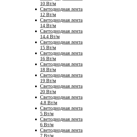
10 Вт/м
Светодиодная лента
12 Вт/м
Светодиодная лента
14 Вт/м
Светодиодная лента
14.4 Вт/м
Светодиодная лента
15 Вт/м
Светодиодная лента
16 Вт/м
Светодиодная лента
18 Вт/м
Светодиодная лента
19 Вт/м
Светодиодная лента
20 Вт/м
Светодиодная лента
4.8 Вт/м
Светодиодная лента
5 Вт/м
Светодиодная лента
6 Вт/м
Светодиодная лента
7 Вт/м