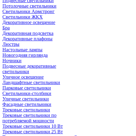
Подвесные светильники
Потолочные светильники
Светильники Армстронг
Светильники ЖКХ
Декоративное освещение
Бра
Декоративная подсветка
Декоративные плафоны
Люстры
Настольные лампы
Новогодняя гирлянда
Ночники
Подвесные декоративные
светильники
Уличное освещение
Ландшафтные светильники
Парковые светильники
Светильники-столбики
Уличные светильники
Фасадные светильники
Трековые светильники
Трековые светильники по
потребляемой мощности
Трековые светильники 10 Вт
Трековые светильники 25 Вт