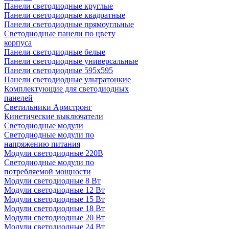
Панели светодиодные круглые
Панели светодиодные квадратные
Панели светодиодные прямоугльные
Светодиодные панели по цвету
корпуса
Панели светодиодные белые
Панели светодиодные универсальные
Панели светодиодные 595х595
Панели светодиодные ультратонкие
Комплектующие для светодиодных
панелей
Светильники Армстронг
Кинетические выключатели
Светодиодные модули
Светодиодные модули по
напряжению питания
Модули светодиодные 220В
Светодиодные модули по
потребляемой мощности
Модули светодиодные 8 Вт
Модули светодиодные 12 Вт
Модули светодиодные 15 Вт
Модули светодиодные 18 Вт
Модули светодиодные 20 Вт
Модули светодиодные 24 Вт