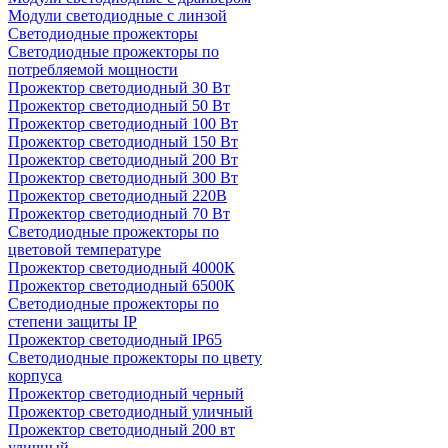
Модули светодиодные с линзой
Светодиодные прожекторы
Светодиодные прожекторы по
потребляемой мощности
Прожектор светодиодный 30 Вт
Прожектор светодиодный 50 Вт
Прожектор светодиодный 100 Вт
Прожектор светодиодный 150 Вт
Прожектор светодиодный 200 Вт
Прожектор светодиодный 300 Вт
Прожектор светодиодный 220В
Прожектор светодиодный 70 Вт
Светодиодные прожекторы по
цветовой температуре
Прожектор светодиодный 4000К
Прожектор светодиодный 6500К
Светодиодные прожекторы по
степени защиты IP
Прожектор светодиодный IP65
Светодиодные прожекторы по цвету
корпуса
Прожектор светодиодный черный
Прожектор светодиодный уличный
Прожектор светодиодный 200 вт
уличный