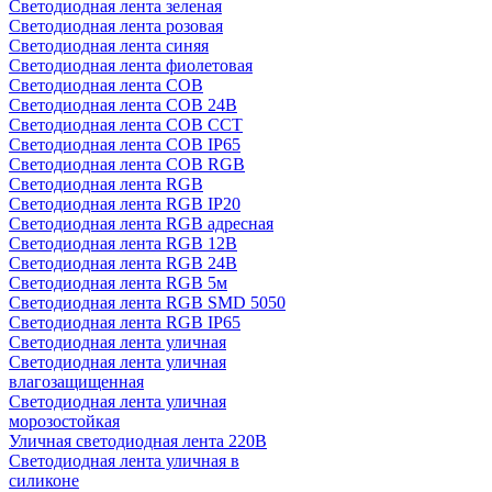
Светодиодная лента зеленая
Светодиодная лента розовая
Светодиодная лента синяя
Светодиодная лента фиолетовая
Светодиодная лента COB
Светодиодная лента COB 24В
Светодиодная лента COB CCT
Светодиодная лента COB IP65
Светодиодная лента COB RGB
Светодиодная лента RGB
Светодиодная лента RGB IP20
Светодиодная лента RGB адресная
Светодиодная лента RGB 12В
Светодиодная лента RGB 24В
Светодиодная лента RGB 5м
Светодиодная лента RGB SMD 5050
Светодиодная лента RGB IP65
Светодиодная лента уличная
Светодиодная лента уличная
влагозащищенная
Светодиодная лента уличная
морозостойкая
Уличная светодиодная лента 220В
Светодиодная лента уличная в
силиконе