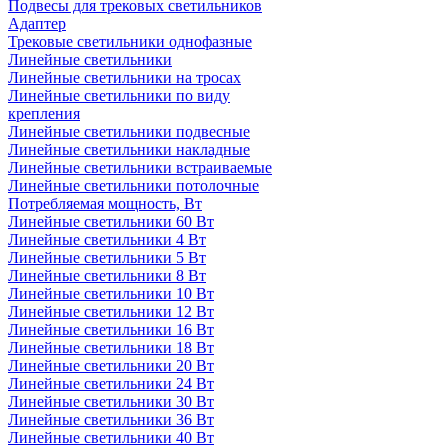
Подвесы для трековых светильников
Адаптер
Трековые светильники однофазные
Линейные светильники
Линейные светильники на тросах
Линейные светильники по виду
крепления
Линейные светильники подвесные
Линейные светильники накладные
Линейные светильники встраиваемые
Линейные светильники потолочные
Потребляемая мощность, Вт
Линейные светильники 60 Вт
Линейные светильники 4 Вт
Линейные светильники 5 Вт
Линейные светильники 8 Вт
Линейные светильники 10 Вт
Линейные светильники 12 Вт
Линейные светильники 16 Вт
Линейные светильники 18 Вт
Линейные светильники 20 Вт
Линейные светильники 24 Вт
Линейные светильники 30 Вт
Линейные светильники 36 Вт
Линейные светильники 40 Вт