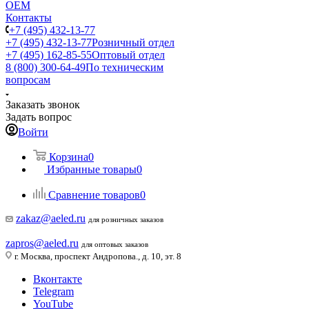
ОЕМ
Контакты
+7 (495) 432-13-77
+7 (495) 432-13-77
Розничный отдел
+7 (495) 162-85-55
Оптовый отдел
8 (800) 300-64-49
По техническим
вопросам
Заказать звонок
Задать вопрос
Войти
Корзина
0
Избранные товары
0
Сравнение товаров
0
zakaz@aeled.ru
для розничных заказов
zapros@aeled.ru
для оптовых заказов
г. Москва, проспект Андропова., д. 10, эт. 8
Вконтакте
Telegram
YouTube