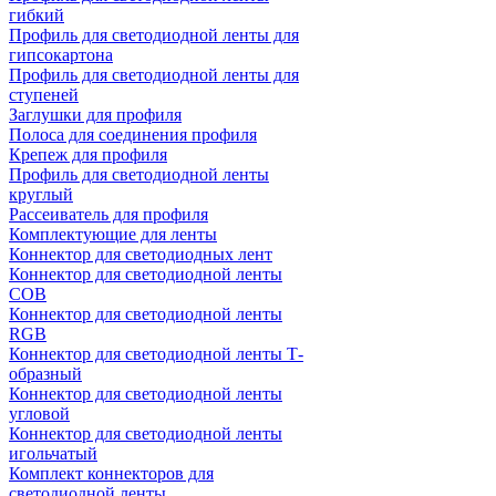
гибкий
Профиль для светодиодной ленты для
гипсокартона
Профиль для светодиодной ленты для
ступеней
Заглушки для профиля
Полоса для соединения профиля
Крепеж для профиля
Профиль для светодиодной ленты
круглый
Рассеиватель для профиля
Комплектующие для ленты
Коннектор для светодиодных лент
Коннектор для светодиодной ленты
COB
Коннектор для светодиодной ленты
RGB
Коннектор для светодиодной ленты Т-
образный
Коннектор для светодиодной ленты
угловой
Коннектор для светодиодной ленты
игольчатый
Комплект коннекторов для
светодиодной ленты