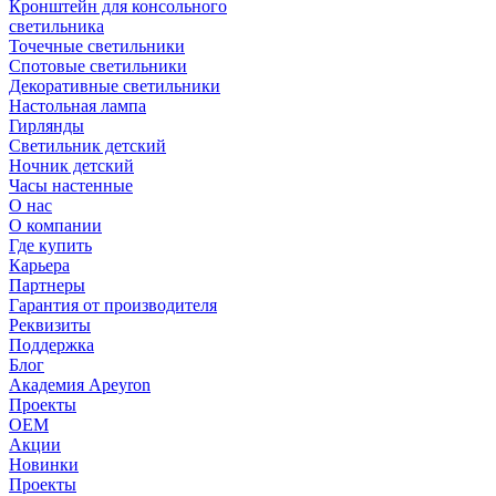
Кронштейн для консольного
светильника
Точечные светильники
Спотовые светильники
Декоративные светильники
Настольная лампа
Гирлянды
Светильник детский
Ночник детский
Часы настенные
О нас
О компании
Где купить
Карьера
Партнеры
Гарантия от производителя
Реквизиты
Поддержка
Блог
Академия Apeyron
Проекты
ОЕМ
Акции
Новинки
Проекты