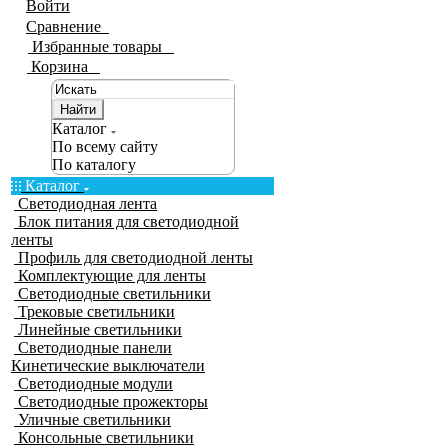
Войти
Сравнение
0
Избранные товары
0
Корзина
0
Найти
Каталог
По всему сайту
По каталогу
Каталог
Светодиодная лента
Блок питания для светодиодной
ленты
Профиль для светодиодной ленты
Комплектующие для ленты
Светодиодные светильники
Трековые светильники
Линейные светильники
Светодиодные панели
Кинетические выключатели
Светодиодные модули
Светодиодные прожекторы
Уличные светильники
Консольные светильники