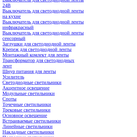
24В
Выключатель для светодиодной ленты
на кухне
Выключатель для светодиодной ленты
инфракрасный
Выключатель для светодиодной ленты
сенсорный
Заглушки для светодиодной ленты
Крепеж для светодиодной ленты
Монтажный комлект для ленты
Трансформатор для светодиодных
лент
Шнур питания для ленты
Усилитель
Светодиодные светильники
Акцентное освещение
Модульные светильники
Споты
Точечные светильники
Трековые светильники
Основное освещение
Встраиваемые светильники
Линейные светильники
Накладные светильники