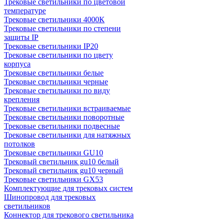
Трековые светильники по цветовой
температуре
Трековые светильники 4000К
Трековые светильники по степени
защиты IP
Трековые светильники IP20
Трековые светильники по цвету
корпуса
Трековые светильники белые
Трековые светильники черные
Трековые светильники по виду
крепления
Трековые светильники встраиваемые
Трековые светильники поворотные
Трековые светильники подвесные
Трековые светильники для натяжных
потолков
Трековые светильники GU10
Трековый светильник gu10 белый
Трековый светильник gu10 черный
Трековые светильники GX53
Комплектующие для трековых систем
Шинопровод для трековых
светильников
Коннектор для трекового светильника