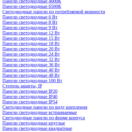
Панели светодиодные 4000К
Панели светодиодные 6500К
Светодиодные панели по потребляемой мощности
Панели светодиодные 6 Вт
Панели светодиодные 8 Вт
Панели светодиодные 9 Вт
Панели светодиодные 12 Вт
Панели светодиодные 15 Вт
Панели светодиодные 18 Вт
Панели светодиодные 20 Вт
Панели светодиодные 24 Вт
Панели светодиодные 32 Вт
Панели светодиодные 36 Вт
Панели светодиодные 40 Вт
Панели светодиодные 48 Вт
Панели светодиодные 100 Вт
Степень защиты, IP
Панели светодиодные IP20
Панели светодиодные IP40
Панели светодиодные IP54
Светодиодные панели по виду крепления
Панели светодиодные встраиваемые
Светодиодные панели по форме корпуса
Панели светодиодные круглые
Панели светодиодные квадратные