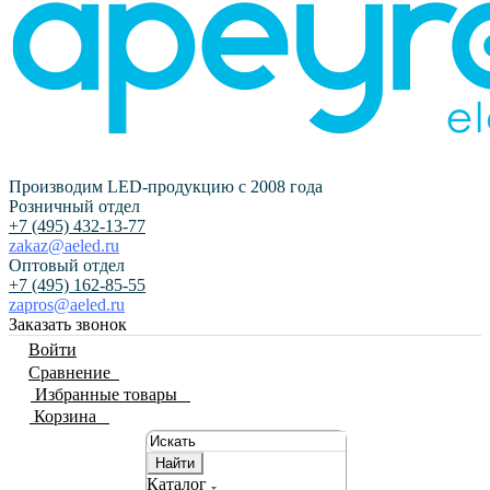
Производим LED-продукцию с 2008 года
Розничный отдел
+7 (495) 432-13-77
zakaz@aeled.ru
Оптовый отдел
+7 (495) 162-85-55
zapros@aeled.ru
Заказать звонок
Войти
Сравнение
0
Избранные товары
0
Корзина
0
Найти
Каталог