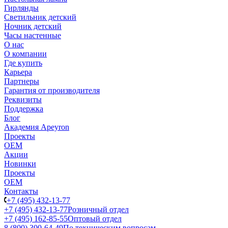
Гирлянды
Светильник детский
Ночник детский
Часы настенные
О нас
О компании
Где купить
Карьера
Партнеры
Гарантия от производителя
Реквизиты
Поддержка
Блог
Академия Apeyron
Проекты
ОЕМ
Акции
Новинки
Проекты
ОЕМ
Контакты
+7 (495) 432-13-77
+7 (495) 432-13-77
Розничный отдел
+7 (495) 162-85-55
Оптовый отдел
8 (800) 300-64-49
По техническим вопросам