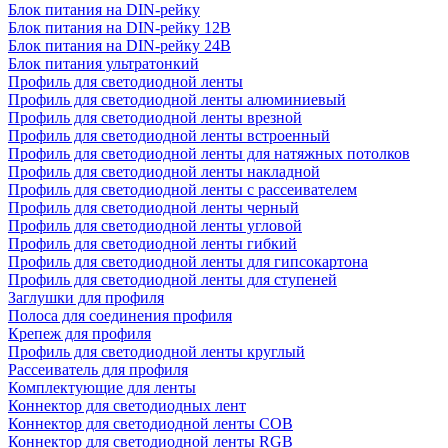
Блок питания на DIN-рейку
Блок питания на DIN-рейку 12В
Блок питания на DIN-рейку 24В
Блок питания ультратонкий
Профиль для светодиодной ленты
Профиль для светодиодной ленты алюминиевый
Профиль для светодиодной ленты врезной
Профиль для светодиодной ленты встроенный
Профиль для светодиодной ленты для натяжных потолков
Профиль для светодиодной ленты накладной
Профиль для светодиодной ленты с рассеивателем
Профиль для светодиодной ленты черный
Профиль для светодиодной ленты угловой
Профиль для светодиодной ленты гибкий
Профиль для светодиодной ленты для гипсокартона
Профиль для светодиодной ленты для ступеней
Заглушки для профиля
Полоса для соединения профиля
Крепеж для профиля
Профиль для светодиодной ленты круглый
Рассеиватель для профиля
Комплектующие для ленты
Коннектор для светодиодных лент
Коннектор для светодиодной ленты COB
Коннектор для светодиодной ленты RGB