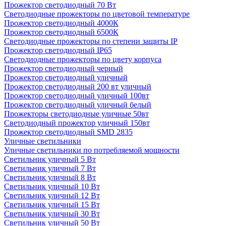
Прожектор светодиодный 70 Вт
Светодиодные прожекторы по цветовой температуре
Прожектор светодиодный 4000К
Прожектор светодиодный 6500К
Светодиодные прожекторы по степени защиты IP
Прожектор светодиодный IP65
Светодиодные прожекторы по цвету корпуса
Прожектор светодиодный черный
Прожектор светодиодный уличный
Прожектор светодиодный 200 вт уличный
Прожектор светодиодный уличный 100вт
Прожектор светодиодный уличный белый
Прожекторы светодиодные уличные 50вт
Светодиодный прожектор уличный 150вт
Прожектор светодиодный SMD 2835
Уличные светильники
Уличные светильники по потребляемой мощности
Светильник уличный 5 Вт
Светильник уличный 7 Вт
Светильник уличный 8 Вт
Светильник уличный 10 Вт
Светильник уличный 12 Вт
Светильник уличный 15 Вт
Светильник уличный 30 Вт
Светильник уличный 50 Вт