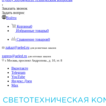
Заказать звонок
Задать вопрос
Войти
Корзина
0
Избранные товары
0
Сравнение товаров
0
zakaz@aeled.ru
для розничных заказов
zapros@aeled.ru
для оптовых заказов
г. Москва, проспект Андропова., д. 10, эт. 8
Вконтакте
Telegram
YouTube
Яндекс.Дзен
Max