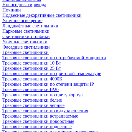
Новогодняя гирлянда
Ночники
Подвесные декоративные светильники
Уличное освещение
Ландшафтные светильники
Парковые светильники
Светильники-столбики
Уличные светильники
Фасадные светильники
Трековые светильники
Трековые светильники по потребляемой мощности
Трековые светильники 10 Вт
Трековые светильники 25 Вт
Трековые светильники по цветовой температуре
Трековые светильники 4000К
Трековые светильники по степени защиты IP
Трековые светильники IP20
Трековые светильники по цвету корпуса
Трековые светильники белые
Трековые светильники черные
Трековые светильники по виду крепления
Трековые светильники встраиваемые
Трековые светильники поворотные
Трековые светильники подвесные
Трековые светильники для натяжных потолков