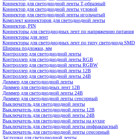
Коннектор для светодиодной ленты Т-образный
Коннектор для светодиодной ленты угловой
Коннектор для светодиодной ленты игольчатый
Комплект коннекторов для светодиодной ленты
Коннектор, PIN
Коннекторы для светодиодных лент по напряжению питания
Коннекторы для лент
Коннекторы для светодиодных лент по типу светодиода SMD
Ширина подложки, мм
Контроллер для светодиодной ленты
Контроллер для светодиодной ленты RGB
Контроллер для светодиодной ленты RGBW
Контроллер для светодиодной ленты 12В
Контроллер для светодиодной ленты 24В
Диммер для светодиодной ленты
Диммер для светодиодных лент 12В
Диммер для светодиодной ленты 24В
Диммер для светодиодной ленты сенсорный
Выключатель для светодиодной ленты
Выключатель для светодиодной ленты 12В
Выключатель для светодиодной ленты 24В
Выключатель для светодиодной ленты на кухне
Выключатель для светодиодной ленты инфракрасный
Выключатель для светодиодной ленты сенсорный
Заглушки для светодиодной ленты