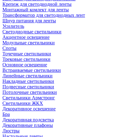
Крепеж для светодиодной ленты
Монтажный комлект для ленты
Трансформатор для светодиодных лент
Шнур питания для ленты
Усилитель
Светодиодные светильники
Акцентное освещение
Модульные светильники
Споты
Точечные светильники
Трековые светильники
Основное освещение
Встраиваемые светильники
Линейные светильники
Накладные светильники
Подвесные светильники
Потолочные светильники
Светильники Армстронг
Светильники ЖКХ
Декоративное освещение
Бра
Декоративная подсветка
Декоративные плафоны
Люстры
Настольные лампы