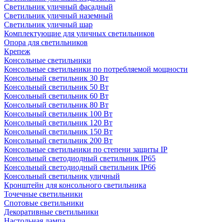
Светильник уличный фасадный
Светильник уличный наземный
Cветильник уличный шар
Комплектующие для уличных светильников
Опора для светильников
Крепеж
Консольные светильники
Консольные светильники по потребляемой мощности
Консольный светильник 30 Вт
Консольный светильник 50 Вт
Консольный светильник 60 Вт
Консольный светильник 80 Вт
Консольный светильник 100 Вт
Консольный светильник 120 Вт
Консольный светильник 150 Вт
Консольный светильник 200 Вт
Консольные светильники по степени защиты IP
Консольный светодиодный светильник IP65
Консольный светодиодный светильник IP66
Консольный светильник уличный
Кронштейн для консольного светильника
Точечные светильники
Спотовые светильники
Декоративные светильники
Настольная лампа