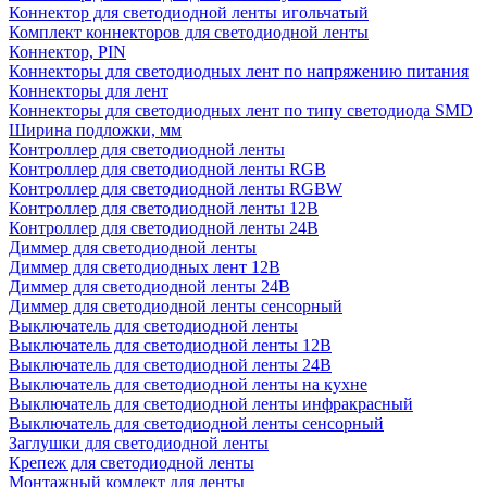
Коннектор для светодиодной ленты игольчатый
Комплект коннекторов для светодиодной ленты
Коннектор, PIN
Коннекторы для светодиодных лент по напряжению питания
Коннекторы для лент
Коннекторы для светодиодных лент по типу светодиода SMD
Ширина подложки, мм
Контроллер для светодиодной ленты
Контроллер для светодиодной ленты RGB
Контроллер для светодиодной ленты RGBW
Контроллер для светодиодной ленты 12В
Контроллер для светодиодной ленты 24В
Диммер для светодиодной ленты
Диммер для светодиодных лент 12В
Диммер для светодиодной ленты 24В
Диммер для светодиодной ленты сенсорный
Выключатель для светодиодной ленты
Выключатель для светодиодной ленты 12В
Выключатель для светодиодной ленты 24В
Выключатель для светодиодной ленты на кухне
Выключатель для светодиодной ленты инфракрасный
Выключатель для светодиодной ленты сенсорный
Заглушки для светодиодной ленты
Крепеж для светодиодной ленты
Монтажный комлект для ленты