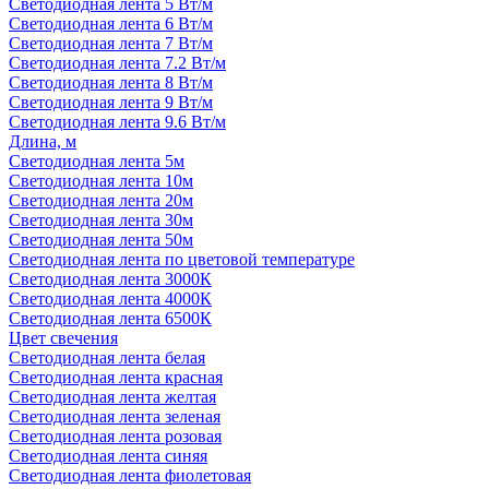
Светодиодная лента 5 Вт/м
Светодиодная лента 6 Вт/м
Светодиодная лента 7 Вт/м
Светодиодная лента 7.2 Вт/м
Светодиодная лента 8 Вт/м
Светодиодная лента 9 Вт/м
Светодиодная лента 9.6 Вт/м
Длина, м
Светодиодная лента 5м
Светодиодная лента 10м
Светодиодная лента 20м
Светодиодная лента 30м
Светодиодная лента 50м
Светодиодная лента по цветовой температуре
Светодиодная лента 3000К
Светодиодная лента 4000К
Светодиодная лента 6500К
Цвет свечения
Светодиодная лента белая
Светодиодная лента красная
Светодиодная лента желтая
Светодиодная лента зеленая
Светодиодная лента розовая
Светодиодная лента синяя
Светодиодная лента фиолетовая