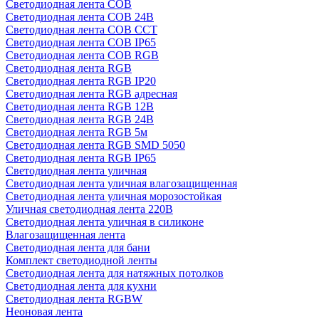
Светодиодная лента COB
Светодиодная лента COB 24В
Светодиодная лента COB CCT
Светодиодная лента COB IP65
Светодиодная лента COB RGB
Светодиодная лента RGB
Светодиодная лента RGB IP20
Светодиодная лента RGB адресная
Светодиодная лента RGB 12В
Светодиодная лента RGB 24В
Светодиодная лента RGB 5м
Светодиодная лента RGB SMD 5050
Светодиодная лента RGB IP65
Светодиодная лента уличная
Светодиодная лента уличная влагозащищенная
Светодиодная лента уличная морозостойкая
Уличная светодиодная лента 220В
Светодиодная лента уличная в силиконе
Влагозащищенная лента
Светодиодная лента для бани
Комплект светодиодной ленты
Светодиодная лента для натяжных потолков
Светодиодная лента для кухни
Светодиодная лента RGBW
Неоновая лента