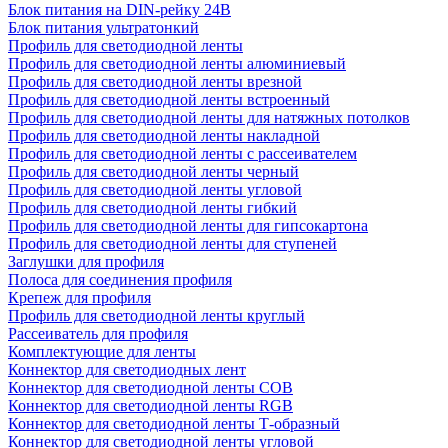
Блок питания на DIN-рейку 24В
Блок питания ультратонкий
Профиль для светодиодной ленты
Профиль для светодиодной ленты алюминиевый
Профиль для светодиодной ленты врезной
Профиль для светодиодной ленты встроенный
Профиль для светодиодной ленты для натяжных потолков
Профиль для светодиодной ленты накладной
Профиль для светодиодной ленты с рассеивателем
Профиль для светодиодной ленты черный
Профиль для светодиодной ленты угловой
Профиль для светодиодной ленты гибкий
Профиль для светодиодной ленты для гипсокартона
Профиль для светодиодной ленты для ступеней
Заглушки для профиля
Полоса для соединения профиля
Крепеж для профиля
Профиль для светодиодной ленты круглый
Рассеиватель для профиля
Комплектующие для ленты
Коннектор для светодиодных лент
Коннектор для светодиодной ленты COB
Коннектор для светодиодной ленты RGB
Коннектор для светодиодной ленты Т-образный
Коннектор для светодиодной ленты угловой