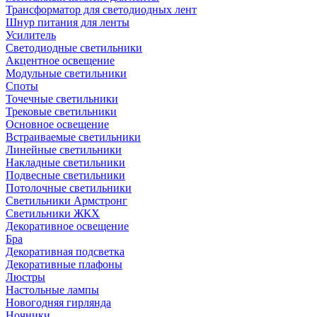
Трансформатор для светодиодных лент
Шнур питания для ленты
Усилитель
Светодиодные светильники
Акцентное освещение
Модульные светильники
Споты
Точечные светильники
Трековые светильники
Основное освещение
Встраиваемые светильники
Линейные светильники
Накладные светильники
Подвесные светильники
Потолочные светильники
Светильники Армстронг
Светильники ЖКХ
Декоративное освещение
Бра
Декоративная подсветка
Декоративные плафоны
Люстры
Настольные лампы
Новогодняя гирлянда
Ночники