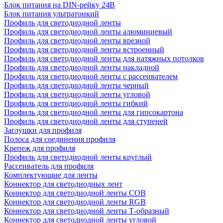
Блок питания на DIN-рейку 24В
Блок питания ультратонкий
Профиль для светодиодной ленты
Профиль для светодиодной ленты алюминиевый
Профиль для светодиодной ленты врезной
Профиль для светодиодной ленты встроенный
Профиль для светодиодной ленты для натяжных потолков
Профиль для светодиодной ленты накладной
Профиль для светодиодной ленты с рассеивателем
Профиль для светодиодной ленты черный
Профиль для светодиодной ленты угловой
Профиль для светодиодной ленты гибкий
Профиль для светодиодной ленты для гипсокартона
Профиль для светодиодной ленты для ступеней
Заглушки для профиля
Полоса для соединения профиля
Крепеж для профиля
Профиль для светодиодной ленты круглый
Рассеиватель для профиля
Комплектующие для ленты
Коннектор для светодиодных лент
Коннектор для светодиодной ленты COB
Коннектор для светодиодной ленты RGB
Коннектор для светодиодной ленты Т-образный
Коннектор для светодиодной ленты угловой