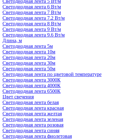
Светодиодная лента 5 Вт/м
Светодиодная лента 6 Вт/м
Светодиодная лента 7 Вт/м
Светодиодная лента 7.2 Вт/м
Светодиодная лента 8 Вт/м
Светодиодная лента 9 Вт/м
Светодиодная лента 9.6 Вт/м
Длина, м
Светодиодная лента 5м
Светодиодная лента 10м
Светодиодная лента 20м
Светодиодная лента 30м
Светодиодная лента 50м
Светодиодная лента по цветовой температуре
Светодиодная лента 3000К
Светодиодная лента 4000К
Светодиодная лента 6500К
Цвет свечения
Светодиодная лента белая
Светодиодная лента красная
Светодиодная лента желтая
Светодиодная лента зеленая
Светодиодная лента розовая
Светодиодная лента синяя
Светодиодная лента фиолетовая