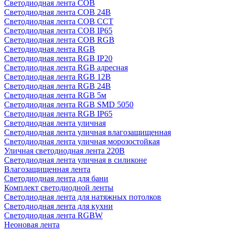
Светодиодная лента COB
Светодиодная лента COB 24В
Светодиодная лента COB CCT
Светодиодная лента COB IP65
Светодиодная лента COB RGB
Светодиодная лента RGB
Светодиодная лента RGB IP20
Светодиодная лента RGB адресная
Светодиодная лента RGB 12В
Светодиодная лента RGB 24В
Светодиодная лента RGB 5м
Светодиодная лента RGB SMD 5050
Светодиодная лента RGB IP65
Светодиодная лента уличная
Светодиодная лента уличная влагозащищенная
Светодиодная лента уличная морозостойкая
Уличная светодиодная лента 220В
Светодиодная лента уличная в силиконе
Влагозащищенная лента
Светодиодная лента для бани
Комплект светодиодной ленты
Светодиодная лента для натяжных потолков
Светодиодная лента для кухни
Светодиодная лента RGBW
Неоновая лента