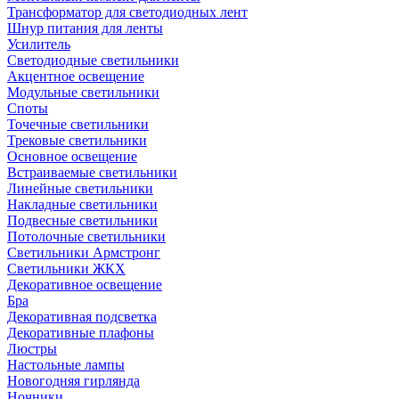
Трансформатор для светодиодных лент
Шнур питания для ленты
Усилитель
Светодиодные светильники
Акцентное освещение
Модульные светильники
Споты
Точечные светильники
Трековые светильники
Основное освещение
Встраиваемые светильники
Линейные светильники
Накладные светильники
Подвесные светильники
Потолочные светильники
Светильники Армстронг
Светильники ЖКХ
Декоративное освещение
Бра
Декоративная подсветка
Декоративные плафоны
Люстры
Настольные лампы
Новогодняя гирлянда
Ночники