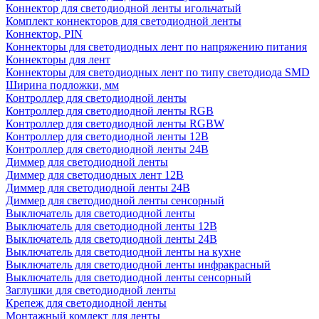
Коннектор для светодиодной ленты игольчатый
Комплект коннекторов для светодиодной ленты
Коннектор, PIN
Коннекторы для светодиодных лент по напряжению питания
Коннекторы для лент
Коннекторы для светодиодных лент по типу светодиода SMD
Ширина подложки, мм
Контроллер для светодиодной ленты
Контроллер для светодиодной ленты RGB
Контроллер для светодиодной ленты RGBW
Контроллер для светодиодной ленты 12В
Контроллер для светодиодной ленты 24В
Диммер для светодиодной ленты
Диммер для светодиодных лент 12В
Диммер для светодиодной ленты 24В
Диммер для светодиодной ленты сенсорный
Выключатель для светодиодной ленты
Выключатель для светодиодной ленты 12В
Выключатель для светодиодной ленты 24В
Выключатель для светодиодной ленты на кухне
Выключатель для светодиодной ленты инфракрасный
Выключатель для светодиодной ленты сенсорный
Заглушки для светодиодной ленты
Крепеж для светодиодной ленты
Монтажный комлект для ленты