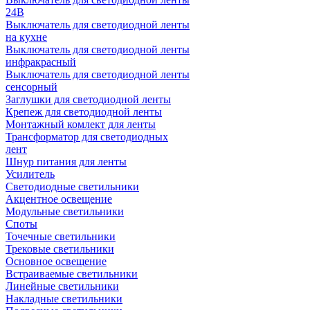
24В
Выключатель для светодиодной ленты
на кухне
Выключатель для светодиодной ленты
инфракрасный
Выключатель для светодиодной ленты
сенсорный
Заглушки для светодиодной ленты
Крепеж для светодиодной ленты
Монтажный комлект для ленты
Трансформатор для светодиодных
лент
Шнур питания для ленты
Усилитель
Светодиодные светильники
Акцентное освещение
Модульные светильники
Споты
Точечные светильники
Трековые светильники
Основное освещение
Встраиваемые светильники
Линейные светильники
Накладные светильники