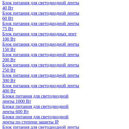
Блок питания для светодиодной ленты
40 Вт
Блок питания для светодиодной ленты
60 Вт
Блок питания для светодиодной ленты
75 Вт
Блок питания для светодиодных лент
100 Вт
Блок питания для светодиодной ленты
150 Вт
Блок питания для светодиодной ленты
200 Вт
Блок питания для светодиодной ленты
250 Вт
Блок питания для светодиодной ленты
300 Вт
Блок питания для светодиодной ленты
400 Вт
Блоки питания для светодиодной
ленты 1000 Вт
Блоки питания для светодиодной
ленты 600 Вт
Блоки питания для светодиодной
ленты по степени защиты IP
Блок питания для светодиодной ленты