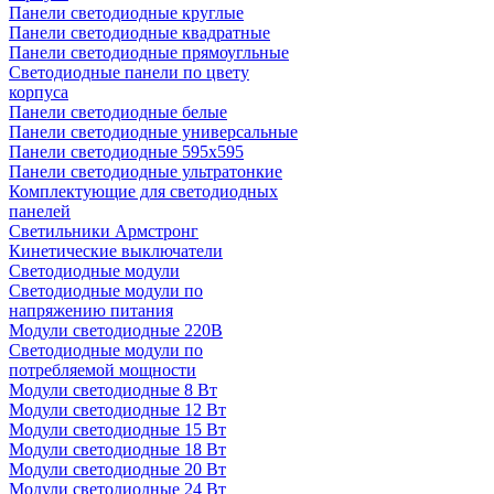
Панели светодиодные круглые
Панели светодиодные квадратные
Панели светодиодные прямоугльные
Светодиодные панели по цвету
корпуса
Панели светодиодные белые
Панели светодиодные универсальные
Панели светодиодные 595х595
Панели светодиодные ультратонкие
Комплектующие для светодиодных
панелей
Светильники Армстронг
Кинетические выключатели
Светодиодные модули
Светодиодные модули по
напряжению питания
Модули светодиодные 220В
Светодиодные модули по
потребляемой мощности
Модули светодиодные 8 Вт
Модули светодиодные 12 Вт
Модули светодиодные 15 Вт
Модули светодиодные 18 Вт
Модули светодиодные 20 Вт
Модули светодиодные 24 Вт