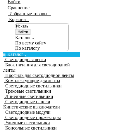
Войти
Сравнение
0
Избранные товары
0
Корзина
0
Найти
Каталог
По всему сайту
По каталогу
Каталог
Светодиодная лента
Блок питания для светодиодной
ленты
Профиль для светодиодной ленты
Комплектующие для ленты
Светодиодные светильники
Трековые светильники
Линейные светильники
Светодиодные панели
Кинетические выключатели
Светодиодные модули
Светодиодные прожекторы
Уличные светильники
Консольные светильники