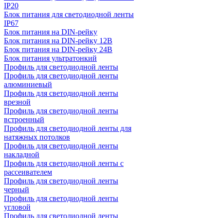
IP20
Блок питания для светодиодной ленты
IP67
Блок питания на DIN-рейку
Блок питания на DIN-рейку 12В
Блок питания на DIN-рейку 24В
Блок питания ультратонкий
Профиль для светодиодной ленты
Профиль для светодиодной ленты
алюминиевый
Профиль для светодиодной ленты
врезной
Профиль для светодиодной ленты
встроенный
Профиль для светодиодной ленты для
натяжных потолков
Профиль для светодиодной ленты
накладной
Профиль для светодиодной ленты с
рассеивателем
Профиль для светодиодной ленты
черный
Профиль для светодиодной ленты
угловой
Профиль для светодиодной ленты