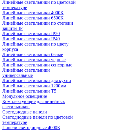
Линейные светильники по цветовой
температуре
Линейные светильники 4000К
Линейные светильники 6500К
Линейные светильники по степени
защиты IP
Линейные светильники IP20
Линейные светильники IP40
Линейные светильники по цвету
корпуса
Линейные светильники белые
Линейные светильники черные
Линейные светильники сенсорные
Линейные светильники
универсальные
Линейные светильники для кухни
Линейные светильники 1200мм
Линейные светильники Т5
Модульное освещение
Комплектующие для линейных
светильников
Светодиодные панели
Светодиодные панели по цветовой
температуре
Панели светодиодные 4000К