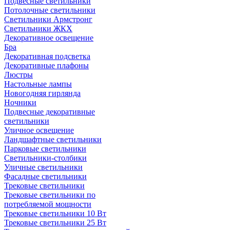
Подвесные светильники
Потолочные светильники
Светильники Армстронг
Светильники ЖКХ
Декоративное освещение
Бра
Декоративная подсветка
Декоративные плафоны
Люстры
Настольные лампы
Новогодняя гирлянда
Ночники
Подвесные декоративные
светильники
Уличное освещение
Ландшафтные светильники
Парковые светильники
Светильники-столбики
Уличные светильники
Фасадные светильники
Трековые светильники
Трековые светильники по
потребляемой мощности
Трековые светильники 10 Вт
Трековые светильники 25 Вт