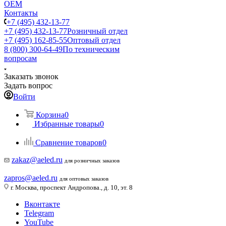
ОЕМ
Контакты
+7 (495) 432-13-77
+7 (495) 432-13-77
Розничный отдел
+7 (495) 162-85-55
Оптовый отдел
8 (800) 300-64-49
По техническим
вопросам
Заказать звонок
Задать вопрос
Войти
Корзина
0
Избранные товары
0
Сравнение товаров
0
zakaz@aeled.ru
для розничных заказов
zapros@aeled.ru
для оптовых заказов
г. Москва, проспект Андропова., д. 10, эт. 8
Вконтакте
Telegram
YouTube