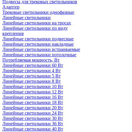
Подвесы для трековых светильников
Адаптер
Трековые светильники однофазные
Линейные светильники
Линейные светильники на тросах
Линейные светильники по виду
крепления
Линейные светильники подвесные
Линейные светильники накладные
Линейные светильники встраиваемые
Линейные светильники потолочные
Потребляемая мощность, Вт
Линейные светильники 60 Вт
Линейные светильники 4 Вт
Линейные светильники 5 Вт
Линейные светильники 8 Вт
Линейные светильники 10 Вт
Линейные светильники 12 Вт
Линейные светильники 16 Вт
Линейные светильники 18 Вт
Линейные светильники 20 Вт
Линейные светильники 24 Вт
Линейные светильники 30 Вт
Линейные светильники 36 Вт
Линейные светильники 40 Вт