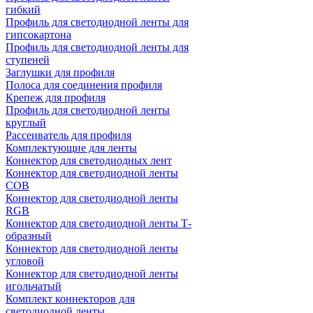
гибкий
Профиль для светодиодной ленты для
гипсокартона
Профиль для светодиодной ленты для
ступеней
Заглушки для профиля
Полоса для соединения профиля
Крепеж для профиля
Профиль для светодиодной ленты
круглый
Рассеиватель для профиля
Комплектующие для ленты
Коннектор для светодиодных лент
Коннектор для светодиодной ленты
COB
Коннектор для светодиодной ленты
RGB
Коннектор для светодиодной ленты Т-
образный
Коннектор для светодиодной ленты
угловой
Коннектор для светодиодной ленты
игольчатый
Комплект коннекторов для
светодиодной ленты