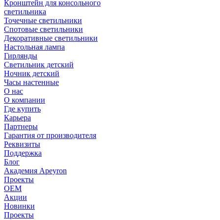
Кронштейн для консольного
светильника
Точечные светильники
Спотовые светильники
Декоративные светильники
Настольная лампа
Гирлянды
Светильник детский
Ночник детский
Часы настенные
О нас
О компании
Где купить
Карьера
Партнеры
Гарантия от производителя
Реквизиты
Поддержка
Блог
Академия Apeyron
Проекты
ОЕМ
Акции
Новинки
Проекты