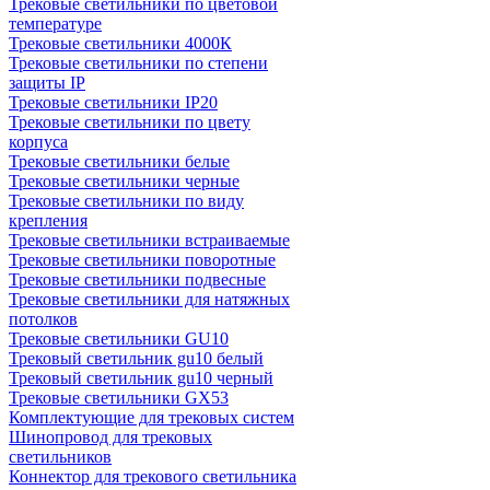
Трековые светильники по цветовой
температуре
Трековые светильники 4000К
Трековые светильники по степени
защиты IP
Трековые светильники IP20
Трековые светильники по цвету
корпуса
Трековые светильники белые
Трековые светильники черные
Трековые светильники по виду
крепления
Трековые светильники встраиваемые
Трековые светильники поворотные
Трековые светильники подвесные
Трековые светильники для натяжных
потолков
Трековые светильники GU10
Трековый светильник gu10 белый
Трековый светильник gu10 черный
Трековые светильники GX53
Комплектующие для трековых систем
Шинопровод для трековых
светильников
Коннектор для трекового светильника