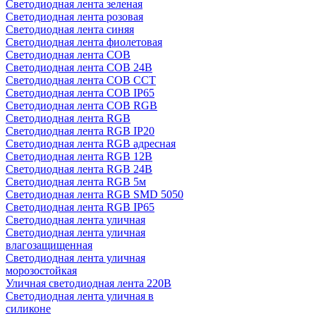
Светодиодная лента зеленая
Светодиодная лента розовая
Светодиодная лента синяя
Светодиодная лента фиолетовая
Светодиодная лента COB
Светодиодная лента COB 24В
Светодиодная лента COB CCT
Светодиодная лента COB IP65
Светодиодная лента COB RGB
Светодиодная лента RGB
Светодиодная лента RGB IP20
Светодиодная лента RGB адресная
Светодиодная лента RGB 12В
Светодиодная лента RGB 24В
Светодиодная лента RGB 5м
Светодиодная лента RGB SMD 5050
Светодиодная лента RGB IP65
Светодиодная лента уличная
Светодиодная лента уличная
влагозащищенная
Светодиодная лента уличная
морозостойкая
Уличная светодиодная лента 220В
Светодиодная лента уличная в
силиконе