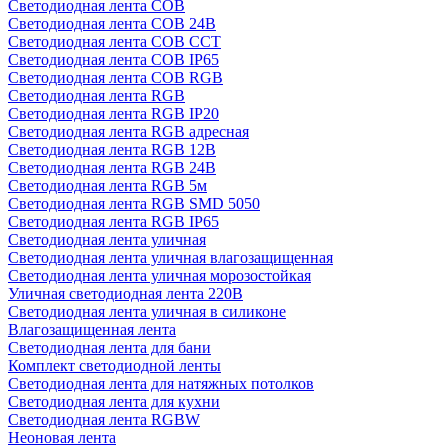
Светодиодная лента COB
Светодиодная лента COB 24В
Светодиодная лента COB CCT
Светодиодная лента COB IP65
Светодиодная лента COB RGB
Светодиодная лента RGB
Светодиодная лента RGB IP20
Светодиодная лента RGB адресная
Светодиодная лента RGB 12В
Светодиодная лента RGB 24В
Светодиодная лента RGB 5м
Светодиодная лента RGB SMD 5050
Светодиодная лента RGB IP65
Светодиодная лента уличная
Светодиодная лента уличная влагозащищенная
Светодиодная лента уличная морозостойкая
Уличная светодиодная лента 220В
Светодиодная лента уличная в силиконе
Влагозащищенная лента
Светодиодная лента для бани
Комплект светодиодной ленты
Светодиодная лента для натяжных потолков
Светодиодная лента для кухни
Светодиодная лента RGBW
Неоновая лента