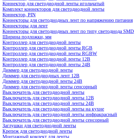
Коннектор для светодиодной ленты игольчатый
Комплект коннекторов для светодиодной ленты
Коннектор, PIN
Коннекторы для светодиодных лент по напряжению питания
Коннекторы для лент
Коннекторы для светодиодных лент по типу светодиода SMD
Ширина подложки, мм
Контроллер для светодиодной ленты
Контроллер для светодиодной ленты RGB
Контроллер для светодиодной ленты RGBW
Контроллер для светодиодной ленты 12В
Контроллер для светодиодной ленты 24В
Диммер для светодиодной ленты
Диммер для светодиодных лент 12В
Диммер для светодиодной ленты 24В
Диммер для светодиодной ленты сенсорный
Выключатель для светодиодной ленты
Выключатель для светодиодной ленты 12В
Выключатель для светодиодной ленты 24В
Выключатель для светодиодной ленты на кухне
Выключатель для светодиодной ленты инфракрасный
Выключатель для светодиодной ленты сенсорный
Заглушки для светодиодной ленты
Крепеж для светодиодной ленты
Монтажный комлект для ленты