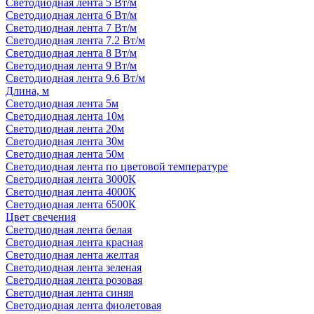
Светодиодная лента 5 Вт/м
Светодиодная лента 6 Вт/м
Светодиодная лента 7 Вт/м
Светодиодная лента 7.2 Вт/м
Светодиодная лента 8 Вт/м
Светодиодная лента 9 Вт/м
Светодиодная лента 9.6 Вт/м
Длина, м
Светодиодная лента 5м
Светодиодная лента 10м
Светодиодная лента 20м
Светодиодная лента 30м
Светодиодная лента 50м
Светодиодная лента по цветовой температуре
Светодиодная лента 3000К
Светодиодная лента 4000К
Светодиодная лента 6500К
Цвет свечения
Светодиодная лента белая
Светодиодная лента красная
Светодиодная лента желтая
Светодиодная лента зеленая
Светодиодная лента розовая
Светодиодная лента синяя
Светодиодная лента фиолетовая