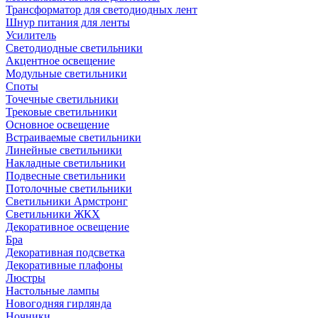
Трансформатор для светодиодных лент
Шнур питания для ленты
Усилитель
Светодиодные светильники
Акцентное освещение
Модульные светильники
Споты
Точечные светильники
Трековые светильники
Основное освещение
Встраиваемые светильники
Линейные светильники
Накладные светильники
Подвесные светильники
Потолочные светильники
Светильники Армстронг
Светильники ЖКХ
Декоративное освещение
Бра
Декоративная подсветка
Декоративные плафоны
Люстры
Настольные лампы
Новогодняя гирлянда
Ночники