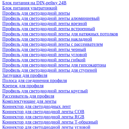
Блок питания на DIN-рейку 24В
Блок питания ультратонкий
Профиль для светодиодной ленты
Профиль для светодиодной ленты алюминиевый
Профиль для светодиодной ленты врезной
Профиль для светодиодной ленты встроенный
Профиль для светодиодной ленты для натяжных потолков
Профиль для светодиодной ленты накладной
Профиль для светодиодной ленты с рассеивателем
Профиль для светодиодной ленты черный
Профиль для светодиодной ленты угловой
Профиль для светодиодной ленты гибкий
Профиль для светодиодной ленты для гипсокартона
Профиль для светодиодной ленты для ступеней
Заглушки для профиля
Полоса для соединения профиля
Крепеж для профиля
Профиль для светодиодной ленты круглый
Рассеиватель для профиля
Комплектующие для ленты
Коннектор для светодиодных лент
Коннектор для светодиодной ленты COB
Коннектор для светодиодной ленты RGB
Коннектор для светодиодной ленты Т-образный
Коннектор для светодиодной ленты угловой