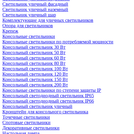
Светильник уличный фасадный
Светильник уличный наземный
Cветильник уличный шар
Комплектующие для уличных светильников
Опора для светильников
Крепеж
Консольные светильники
Консольные светильники по потребляемой мощности
Консольный светильник 30 Вт
Консольный светильник 50 Вт
Консольный светильник 60 Вт
Консольный светильник 80 Вт
Консольный светильник 100 Вт
Консольный светильник 120 Вт
Консольный светильник 150 Вт
Консольный светильник 200 Вт
Консольные светильники по степени защиты IP
Консольный светодиодный светильник IP65
Консольный светодиодный светильник IP66
Консольный светильник уличный
Кронштейн для консольного светильника
Точечные светильники
Спотовые светильники
Декоративные светильники
Настольная лампа