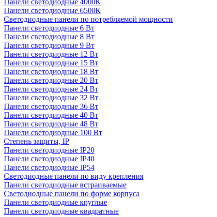
Панели светодиодные 4000К
Панели светодиодные 6500К
Светодиодные панели по потребляемой мощности
Панели светодиодные 6 Вт
Панели светодиодные 8 Вт
Панели светодиодные 9 Вт
Панели светодиодные 12 Вт
Панели светодиодные 15 Вт
Панели светодиодные 18 Вт
Панели светодиодные 20 Вт
Панели светодиодные 24 Вт
Панели светодиодные 32 Вт
Панели светодиодные 36 Вт
Панели светодиодные 40 Вт
Панели светодиодные 48 Вт
Панели светодиодные 100 Вт
Степень защиты, IP
Панели светодиодные IP20
Панели светодиодные IP40
Панели светодиодные IP54
Светодиодные панели по виду крепления
Панели светодиодные встраиваемые
Светодиодные панели по форме корпуса
Панели светодиодные круглые
Панели светодиодные квадратные