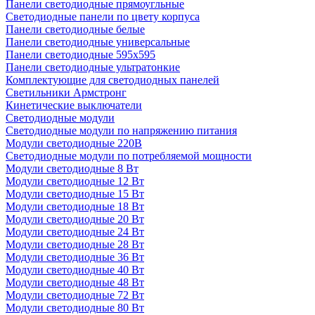
Панели светодиодные прямоугльные
Светодиодные панели по цвету корпуса
Панели светодиодные белые
Панели светодиодные универсальные
Панели светодиодные 595х595
Панели светодиодные ультратонкие
Комплектующие для светодиодных панелей
Светильники Армстронг
Кинетические выключатели
Светодиодные модули
Светодиодные модули по напряжению питания
Модули светодиодные 220В
Светодиодные модули по потребляемой мощности
Модули светодиодные 8 Вт
Модули светодиодные 12 Вт
Модули светодиодные 15 Вт
Модули светодиодные 18 Вт
Модули светодиодные 20 Вт
Модули светодиодные 24 Вт
Модули светодиодные 28 Вт
Модули светодиодные 36 Вт
Модули светодиодные 40 Вт
Модули светодиодные 48 Вт
Модули светодиодные 72 Вт
Модули светодиодные 80 Вт