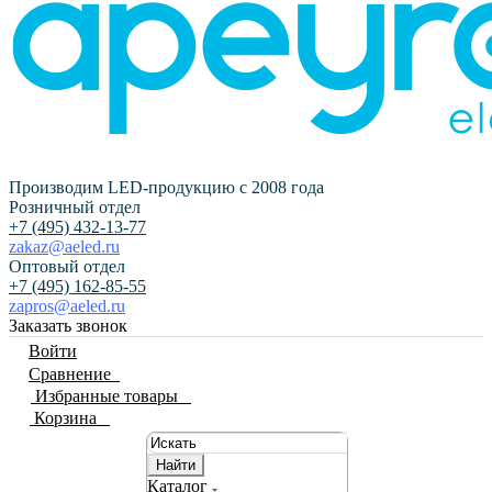
Производим LED-продукцию с 2008 года
Розничный отдел
+7 (495) 432-13-77
zakaz@aeled.ru
Оптовый отдел
+7 (495) 162-85-55
zapros@aeled.ru
Заказать звонок
Войти
Сравнение
0
Избранные товары
0
Корзина
0
Найти
Каталог