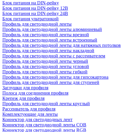
Блок питания на DIN-рейку
Блок питания на DIN-рейку 12В
Блок питания на DIN-рейку 24В
Блок питания ультратонкий
Профиль для светодиодной ленты
Профиль для светодиодной ленты алюминиевый
Профиль для светодиодной ленты врезной
Профиль для светодиодной ленты встроенный
Профиль для светодиодной ленты для натяжных потолков
Профиль для светодиодной ленты накладной
Профиль для светодиодной ленты с рассеивателем
Профиль для светодиодной ленты черный
Профиль для светодиодной ленты угловой
Профиль для светодиодной ленты гибкий
Профиль для светодиодной ленты для гипсокартона
Профиль для светодиодной ленты для ступеней
Заглушки для профиля
Полоса для соединения профиля
Крепеж для профиля
Профиль для светодиодной ленты круглый
Рассеиватель для профиля
Комплектующие для ленты
Коннектор для светодиодных лент
Коннектор для светодиодной ленты COB
Коннектор для светодиодной ленты RGB