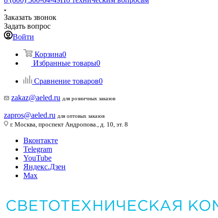
Заказать звонок
Задать вопрос
Войти
Корзина
0
Избранные товары
0
Сравнение товаров
0
zakaz@aeled.ru
для розничных заказов
zapros@aeled.ru
для оптовых заказов
г. Москва, проспект Андропова., д. 10, эт. 8
Вконтакте
Telegram
YouTube
Яндекс.Дзен
Max