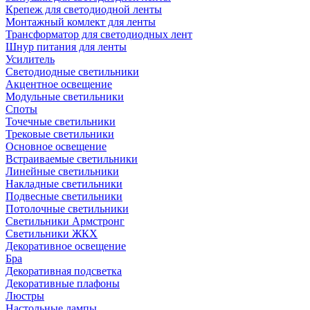
Крепеж для светодиодной ленты
Монтажный комлект для ленты
Трансформатор для светодиодных лент
Шнур питания для ленты
Усилитель
Светодиодные светильники
Акцентное освещение
Модульные светильники
Споты
Точечные светильники
Трековые светильники
Основное освещение
Встраиваемые светильники
Линейные светильники
Накладные светильники
Подвесные светильники
Потолочные светильники
Светильники Армстронг
Светильники ЖКХ
Декоративное освещение
Бра
Декоративная подсветка
Декоративные плафоны
Люстры
Настольные лампы