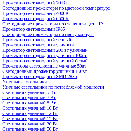
Прожектор светодиодный 70 Вт
Светодиодные прожекторы по цветовой температуре
Прожектор светодиодный 4000К
Прожектор светодиодный 6500К
Светодиодные прожекторы по степени защиты IP
Прожектор светодиодный IP65
Светодиодные прожекторы по цвету корпуса
Прожектор светодиодный черный
Прожектор светодиодный уличный
Прожектор светодиодный 200 вт уличный
Прожектор светодиодный уличный 100вт
Прожектор светодиодный уличный белый
Прожекторы светодиодные уличные 50вт
Светодиодный прожектор уличный 150вт
Прожектор светодиодный SMD 2835
Уличные светильники
Уличные светильники по потребляемой мощности
Светильник уличный 5 Вт
Светильник уличный 7 Вт
Светильник уличный 8 Вт
Светильник уличный 10 Вт
Светильник уличный 12 Вт
Светильник уличный 15 Вт
Светильник уличный 30 Вт
Светильник уличный 50 Вт