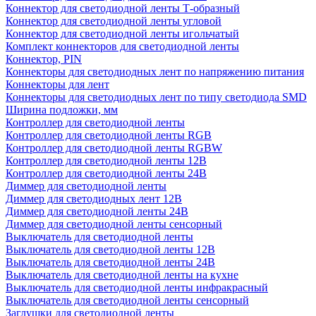
Коннектор для светодиодной ленты Т-образный
Коннектор для светодиодной ленты угловой
Коннектор для светодиодной ленты игольчатый
Комплект коннекторов для светодиодной ленты
Коннектор, PIN
Коннекторы для светодиодных лент по напряжению питания
Коннекторы для лент
Коннекторы для светодиодных лент по типу светодиода SMD
Ширина подложки, мм
Контроллер для светодиодной ленты
Контроллер для светодиодной ленты RGB
Контроллер для светодиодной ленты RGBW
Контроллер для светодиодной ленты 12В
Контроллер для светодиодной ленты 24В
Диммер для светодиодной ленты
Диммер для светодиодных лент 12В
Диммер для светодиодной ленты 24В
Диммер для светодиодной ленты сенсорный
Выключатель для светодиодной ленты
Выключатель для светодиодной ленты 12В
Выключатель для светодиодной ленты 24В
Выключатель для светодиодной ленты на кухне
Выключатель для светодиодной ленты инфракрасный
Выключатель для светодиодной ленты сенсорный
Заглушки для светодиодной ленты