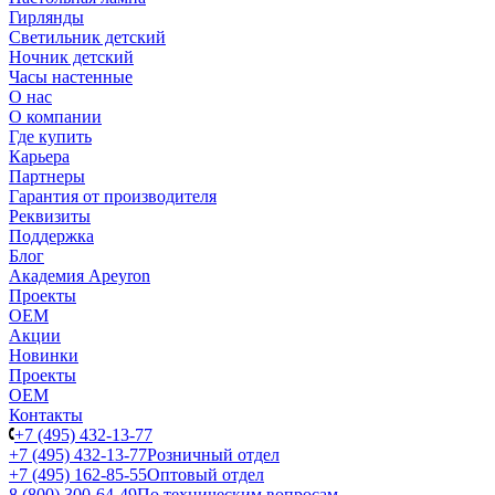
Гирлянды
Светильник детский
Ночник детский
Часы настенные
О нас
О компании
Где купить
Карьера
Партнеры
Гарантия от производителя
Реквизиты
Поддержка
Блог
Академия Apeyron
Проекты
ОЕМ
Акции
Новинки
Проекты
ОЕМ
Контакты
+7 (495) 432-13-77
+7 (495) 432-13-77
Розничный отдел
+7 (495) 162-85-55
Оптовый отдел
8 (800) 300-64-49
По техническим вопросам