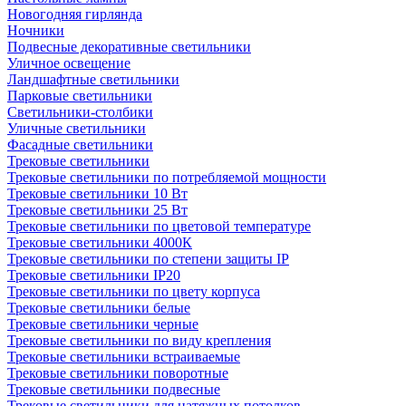
Новогодняя гирлянда
Ночники
Подвесные декоративные светильники
Уличное освещение
Ландшафтные светильники
Парковые светильники
Светильники-столбики
Уличные светильники
Фасадные светильники
Трековые светильники
Трековые светильники по потребляемой мощности
Трековые светильники 10 Вт
Трековые светильники 25 Вт
Трековые светильники по цветовой температуре
Трековые светильники 4000К
Трековые светильники по степени защиты IP
Трековые светильники IP20
Трековые светильники по цвету корпуса
Трековые светильники белые
Трековые светильники черные
Трековые светильники по виду крепления
Трековые светильники встраиваемые
Трековые светильники поворотные
Трековые светильники подвесные
Трековые светильники для натяжных потолков