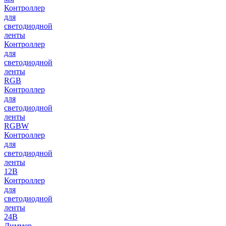
Контроллер
для
светодиодной
ленты
Контроллер
для
светодиодной
ленты
RGB
Контроллер
для
светодиодной
ленты
RGBW
Контроллер
для
светодиодной
ленты
12В
Контроллер
для
светодиодной
ленты
24В
Диммер