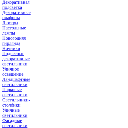
Декоративная
подсветка
Декоративные
плафоны
Люстры
Настольные
лампы
Новогодняя
гирлянда
Ночники
Подвесные
декоративные
светильники
Уличное
освещение
Ландшафтные
светильники
Парковые
светильники
Светильники-
столбики
Уличные
светильники
Фасадные
светильники