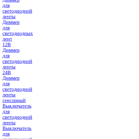
для
светодиодной
ленты
Диммер
для
светодиодных
лент
12В
Диммер
для
светодиодной
ленты
24В
Диммер
для
светодиодной
ленты
сенсорный
Выключатель
для
светодиодной
ленты
Выключатель
для