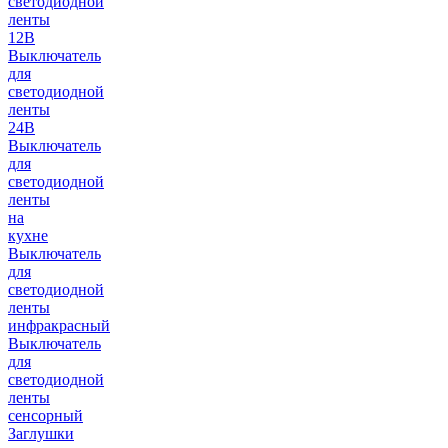
светодиодной
ленты
12В
Выключатель
для
светодиодной
ленты
24В
Выключатель
для
светодиодной
ленты
на
кухне
Выключатель
для
светодиодной
ленты
инфракрасный
Выключатель
для
светодиодной
ленты
сенсорный
Заглушки