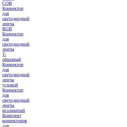
COB
Коннектор
для
светодиодной
ленты
RGB
Коннектор
для
светодиодной
ленты
Т-
образный
Коннектор
для
светодиодной
ленты
угловой
Коннектор
для
светодиодной
ленты
игольчатый
Комплект
коннекторов
для