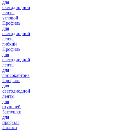
для
светодиодной
ленты
угловой
Профиль
для
светодиодной
ленты
гибкий
Профиль
для
светодиодной
ленты
для
гипсокартона
Профиль
для
светодиодной
ленты
для
ступеней
Заглушки
для
профиля
Полоса