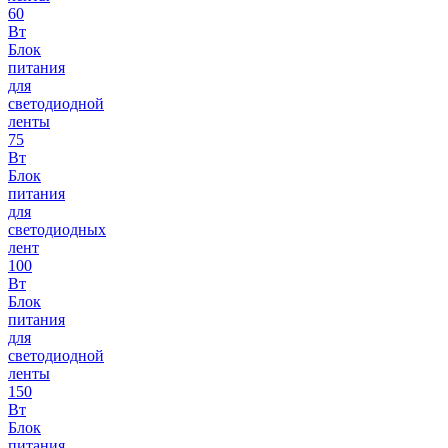
60
Вт
Блок
питания
для
светодиодной
ленты
75
Вт
Блок
питания
для
светодиодных
лент
100
Вт
Блок
питания
для
светодиодной
ленты
150
Вт
Блок
питания