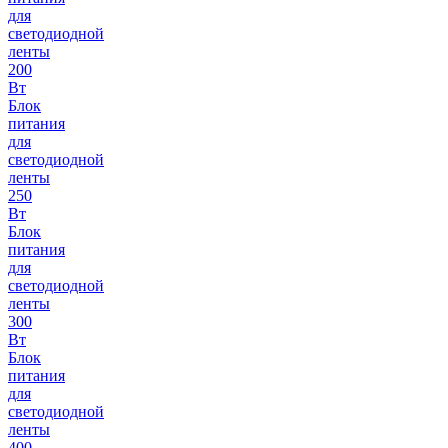
для
светодиодной
ленты
200
Вт
Блок
питания
для
светодиодной
ленты
250
Вт
Блок
питания
для
светодиодной
ленты
300
Вт
Блок
питания
для
светодиодной
ленты
400