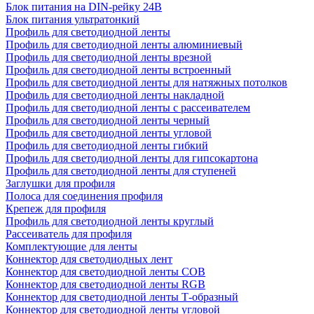
Блок питания на DIN-рейку 24В
Блок питания ультратонкий
Профиль для светодиодной ленты
Профиль для светодиодной ленты алюминиевый
Профиль для светодиодной ленты врезной
Профиль для светодиодной ленты встроенный
Профиль для светодиодной ленты для натяжных потолков
Профиль для светодиодной ленты накладной
Профиль для светодиодной ленты с рассеивателем
Профиль для светодиодной ленты черный
Профиль для светодиодной ленты угловой
Профиль для светодиодной ленты гибкий
Профиль для светодиодной ленты для гипсокартона
Профиль для светодиодной ленты для ступеней
Заглушки для профиля
Полоса для соединения профиля
Крепеж для профиля
Профиль для светодиодной ленты круглый
Рассеиватель для профиля
Комплектующие для ленты
Коннектор для светодиодных лент
Коннектор для светодиодной ленты COB
Коннектор для светодиодной ленты RGB
Коннектор для светодиодной ленты Т-образный
Коннектор для светодиодной ленты угловой