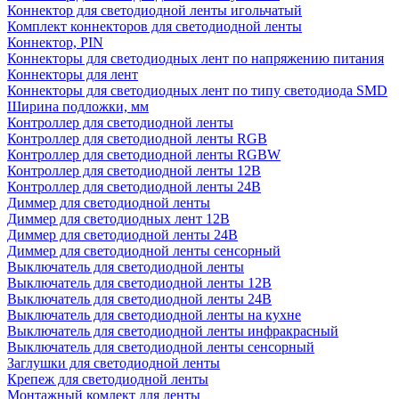
Коннектор для светодиодной ленты игольчатый
Комплект коннекторов для светодиодной ленты
Коннектор, PIN
Коннекторы для светодиодных лент по напряжению питания
Коннекторы для лент
Коннекторы для светодиодных лент по типу светодиода SMD
Ширина подложки, мм
Контроллер для светодиодной ленты
Контроллер для светодиодной ленты RGB
Контроллер для светодиодной ленты RGBW
Контроллер для светодиодной ленты 12В
Контроллер для светодиодной ленты 24В
Диммер для светодиодной ленты
Диммер для светодиодных лент 12В
Диммер для светодиодной ленты 24В
Диммер для светодиодной ленты сенсорный
Выключатель для светодиодной ленты
Выключатель для светодиодной ленты 12В
Выключатель для светодиодной ленты 24В
Выключатель для светодиодной ленты на кухне
Выключатель для светодиодной ленты инфракрасный
Выключатель для светодиодной ленты сенсорный
Заглушки для светодиодной ленты
Крепеж для светодиодной ленты
Монтажный комлект для ленты