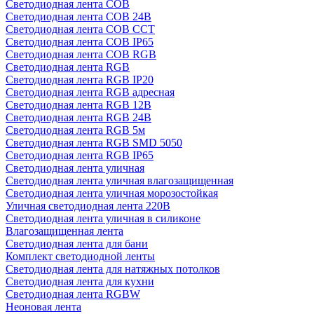
Светодиодная лента COB
Светодиодная лента COB 24В
Светодиодная лента COB CCT
Светодиодная лента COB IP65
Светодиодная лента COB RGB
Светодиодная лента RGB
Светодиодная лента RGB IP20
Светодиодная лента RGB адресная
Светодиодная лента RGB 12В
Светодиодная лента RGB 24В
Светодиодная лента RGB 5м
Светодиодная лента RGB SMD 5050
Светодиодная лента RGB IP65
Светодиодная лента уличная
Светодиодная лента уличная влагозащищенная
Светодиодная лента уличная морозостойкая
Уличная светодиодная лента 220В
Светодиодная лента уличная в силиконе
Влагозащищенная лента
Светодиодная лента для бани
Комплект светодиодной ленты
Светодиодная лента для натяжных потолков
Светодиодная лента для кухни
Светодиодная лента RGBW
Неоновая лента