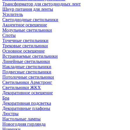
Трансформатор для светодиодных лент
Шнур питания для ленты
Усилитель
Светодиодные светильники
Акцентное освещение
Модульные светильники
Споты
Точечные светильники
Трековые светильники
Основное освещение
Встраиваемые светильники
Линейные светильники
Накладные светильники
Подвесные светильники
Потолочные светильники
Светильники Армстронг
Светильники ЖКХ
Декоративное освещение
Бра
Декоративная подсветка
Декоративные плафоны
Люстры
Настольные лампы
Новогодняя гирлянда
Ночники