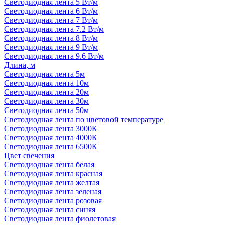
Светодиодная лента 5 Вт/м
Светодиодная лента 6 Вт/м
Светодиодная лента 7 Вт/м
Светодиодная лента 7.2 Вт/м
Светодиодная лента 8 Вт/м
Светодиодная лента 9 Вт/м
Светодиодная лента 9.6 Вт/м
Длина, м
Светодиодная лента 5м
Светодиодная лента 10м
Светодиодная лента 20м
Светодиодная лента 30м
Светодиодная лента 50м
Светодиодная лента по цветовой температуре
Светодиодная лента 3000К
Светодиодная лента 4000К
Светодиодная лента 6500К
Цвет свечения
Светодиодная лента белая
Светодиодная лента красная
Светодиодная лента желтая
Светодиодная лента зеленая
Светодиодная лента розовая
Светодиодная лента синяя
Светодиодная лента фиолетовая