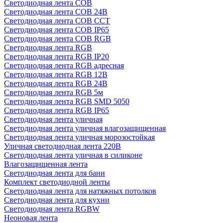
Светодиодная лента COB
Светодиодная лента COB 24В
Светодиодная лента COB CCT
Светодиодная лента COB IP65
Светодиодная лента COB RGB
Светодиодная лента RGB
Светодиодная лента RGB IP20
Светодиодная лента RGB адресная
Светодиодная лента RGB 12В
Светодиодная лента RGB 24В
Светодиодная лента RGB 5м
Светодиодная лента RGB SMD 5050
Светодиодная лента RGB IP65
Светодиодная лента уличная
Светодиодная лента уличная влагозащищенная
Светодиодная лента уличная морозостойкая
Уличная светодиодная лента 220В
Светодиодная лента уличная в силиконе
Влагозащищенная лента
Светодиодная лента для бани
Комплект светодиодной ленты
Светодиодная лента для натяжных потолков
Светодиодная лента для кухни
Светодиодная лента RGBW
Неоновая лента