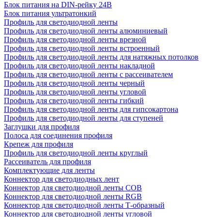
Блок питания на DIN-рейку 24В
Блок питания ультратонкий
Профиль для светодиодной ленты
Профиль для светодиодной ленты алюминиевый
Профиль для светодиодной ленты врезной
Профиль для светодиодной ленты встроенный
Профиль для светодиодной ленты для натяжных потолков
Профиль для светодиодной ленты накладной
Профиль для светодиодной ленты с рассеивателем
Профиль для светодиодной ленты черный
Профиль для светодиодной ленты угловой
Профиль для светодиодной ленты гибкий
Профиль для светодиодной ленты для гипсокартона
Профиль для светодиодной ленты для ступеней
Заглушки для профиля
Полоса для соединения профиля
Крепеж для профиля
Профиль для светодиодной ленты круглый
Рассеиватель для профиля
Комплектующие для ленты
Коннектор для светодиодных лент
Коннектор для светодиодной ленты COB
Коннектор для светодиодной ленты RGB
Коннектор для светодиодной ленты Т-образный
Коннектор для светодиодной ленты угловой