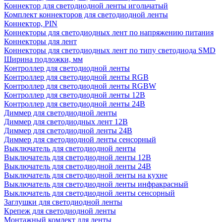
Коннектор для светодиодной ленты игольчатый
Комплект коннекторов для светодиодной ленты
Коннектор, PIN
Коннекторы для светодиодных лент по напряжению питания
Коннекторы для лент
Коннекторы для светодиодных лент по типу светодиода SMD
Ширина подложки, мм
Контроллер для светодиодной ленты
Контроллер для светодиодной ленты RGB
Контроллер для светодиодной ленты RGBW
Контроллер для светодиодной ленты 12В
Контроллер для светодиодной ленты 24В
Диммер для светодиодной ленты
Диммер для светодиодных лент 12В
Диммер для светодиодной ленты 24В
Диммер для светодиодной ленты сенсорный
Выключатель для светодиодной ленты
Выключатель для светодиодной ленты 12В
Выключатель для светодиодной ленты 24В
Выключатель для светодиодной ленты на кухне
Выключатель для светодиодной ленты инфракрасный
Выключатель для светодиодной ленты сенсорный
Заглушки для светодиодной ленты
Крепеж для светодиодной ленты
Монтажный комлект для ленты