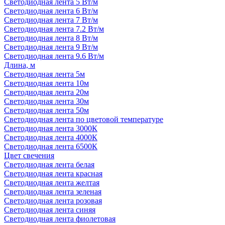
Светодиодная лента 5 Вт/м
Светодиодная лента 6 Вт/м
Светодиодная лента 7 Вт/м
Светодиодная лента 7.2 Вт/м
Светодиодная лента 8 Вт/м
Светодиодная лента 9 Вт/м
Светодиодная лента 9.6 Вт/м
Длина, м
Светодиодная лента 5м
Светодиодная лента 10м
Светодиодная лента 20м
Светодиодная лента 30м
Светодиодная лента 50м
Светодиодная лента по цветовой температуре
Светодиодная лента 3000К
Светодиодная лента 4000К
Светодиодная лента 6500К
Цвет свечения
Светодиодная лента белая
Светодиодная лента красная
Светодиодная лента желтая
Светодиодная лента зеленая
Светодиодная лента розовая
Светодиодная лента синяя
Светодиодная лента фиолетовая