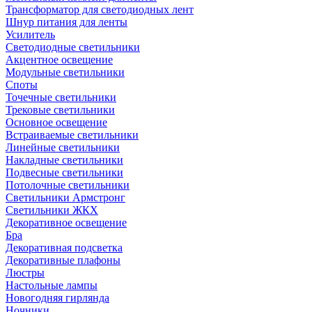
Трансформатор для светодиодных лент
Шнур питания для ленты
Усилитель
Светодиодные светильники
Акцентное освещение
Модульные светильники
Споты
Точечные светильники
Трековые светильники
Основное освещение
Встраиваемые светильники
Линейные светильники
Накладные светильники
Подвесные светильники
Потолочные светильники
Светильники Армстронг
Светильники ЖКХ
Декоративное освещение
Бра
Декоративная подсветка
Декоративные плафоны
Люстры
Настольные лампы
Новогодняя гирлянда
Ночники