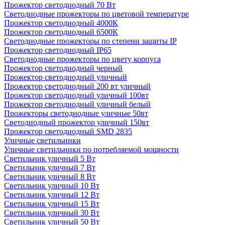
Прожектор светодиодный 70 Вт
Светодиодные прожекторы по цветовой температуре
Прожектор светодиодный 4000К
Прожектор светодиодный 6500К
Светодиодные прожекторы по степени защиты IP
Прожектор светодиодный IP65
Светодиодные прожекторы по цвету корпуса
Прожектор светодиодный черный
Прожектор светодиодный уличный
Прожектор светодиодный 200 вт уличный
Прожектор светодиодный уличный 100вт
Прожектор светодиодный уличный белый
Прожекторы светодиодные уличные 50вт
Светодиодный прожектор уличный 150вт
Прожектор светодиодный SMD 2835
Уличные светильники
Уличные светильники по потребляемой мощности
Светильник уличный 5 Вт
Светильник уличный 7 Вт
Светильник уличный 8 Вт
Светильник уличный 10 Вт
Светильник уличный 12 Вт
Светильник уличный 15 Вт
Светильник уличный 30 Вт
Светильник уличный 50 Вт