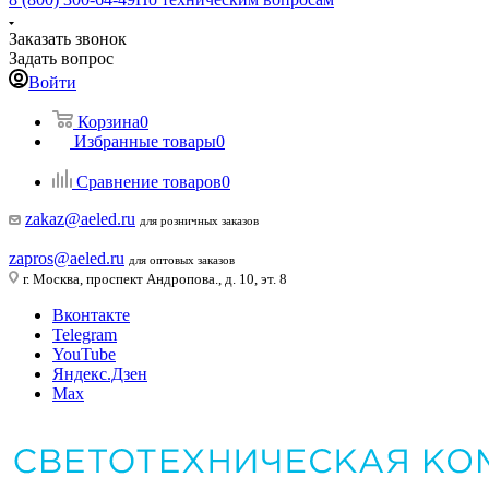
Заказать звонок
Задать вопрос
Войти
Корзина
0
Избранные товары
0
Сравнение товаров
0
zakaz@aeled.ru
для розничных заказов
zapros@aeled.ru
для оптовых заказов
г. Москва, проспект Андропова., д. 10, эт. 8
Вконтакте
Telegram
YouTube
Яндекс.Дзен
Max