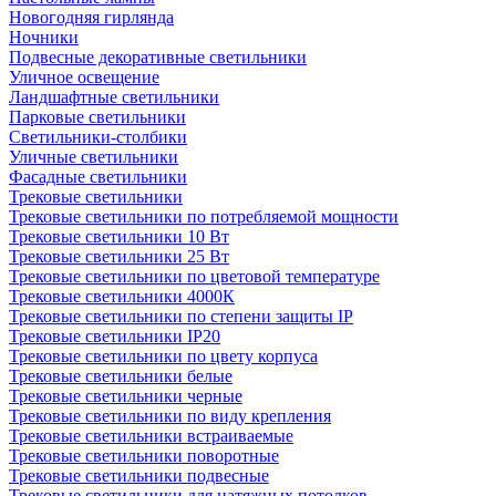
Новогодняя гирлянда
Ночники
Подвесные декоративные светильники
Уличное освещение
Ландшафтные светильники
Парковые светильники
Светильники-столбики
Уличные светильники
Фасадные светильники
Трековые светильники
Трековые светильники по потребляемой мощности
Трековые светильники 10 Вт
Трековые светильники 25 Вт
Трековые светильники по цветовой температуре
Трековые светильники 4000К
Трековые светильники по степени защиты IP
Трековые светильники IP20
Трековые светильники по цвету корпуса
Трековые светильники белые
Трековые светильники черные
Трековые светильники по виду крепления
Трековые светильники встраиваемые
Трековые светильники поворотные
Трековые светильники подвесные
Трековые светильники для натяжных потолков