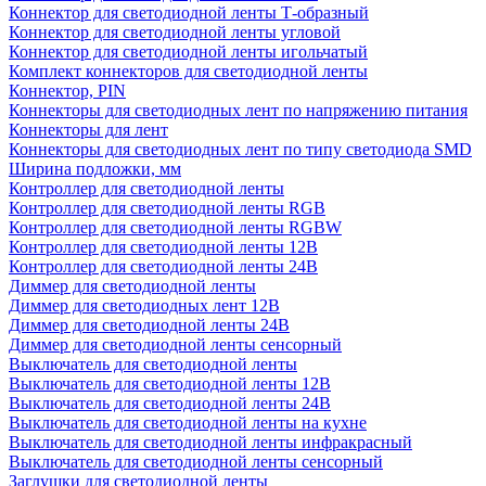
Коннектор для светодиодной ленты Т-образный
Коннектор для светодиодной ленты угловой
Коннектор для светодиодной ленты игольчатый
Комплект коннекторов для светодиодной ленты
Коннектор, PIN
Коннекторы для светодиодных лент по напряжению питания
Коннекторы для лент
Коннекторы для светодиодных лент по типу светодиода SMD
Ширина подложки, мм
Контроллер для светодиодной ленты
Контроллер для светодиодной ленты RGB
Контроллер для светодиодной ленты RGBW
Контроллер для светодиодной ленты 12В
Контроллер для светодиодной ленты 24В
Диммер для светодиодной ленты
Диммер для светодиодных лент 12В
Диммер для светодиодной ленты 24В
Диммер для светодиодной ленты сенсорный
Выключатель для светодиодной ленты
Выключатель для светодиодной ленты 12В
Выключатель для светодиодной ленты 24В
Выключатель для светодиодной ленты на кухне
Выключатель для светодиодной ленты инфракрасный
Выключатель для светодиодной ленты сенсорный
Заглушки для светодиодной ленты