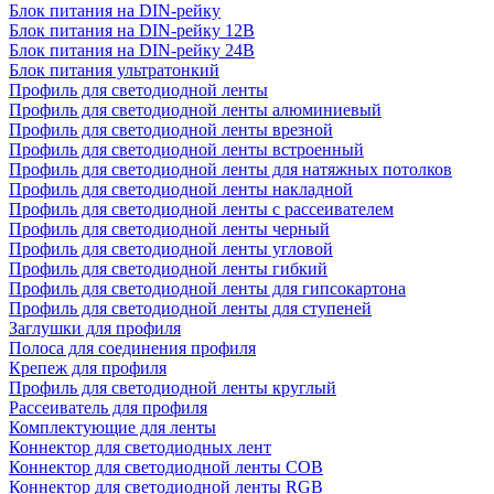
Блок питания на DIN-рейку
Блок питания на DIN-рейку 12В
Блок питания на DIN-рейку 24В
Блок питания ультратонкий
Профиль для светодиодной ленты
Профиль для светодиодной ленты алюминиевый
Профиль для светодиодной ленты врезной
Профиль для светодиодной ленты встроенный
Профиль для светодиодной ленты для натяжных потолков
Профиль для светодиодной ленты накладной
Профиль для светодиодной ленты с рассеивателем
Профиль для светодиодной ленты черный
Профиль для светодиодной ленты угловой
Профиль для светодиодной ленты гибкий
Профиль для светодиодной ленты для гипсокартона
Профиль для светодиодной ленты для ступеней
Заглушки для профиля
Полоса для соединения профиля
Крепеж для профиля
Профиль для светодиодной ленты круглый
Рассеиватель для профиля
Комплектующие для ленты
Коннектор для светодиодных лент
Коннектор для светодиодной ленты COB
Коннектор для светодиодной ленты RGB