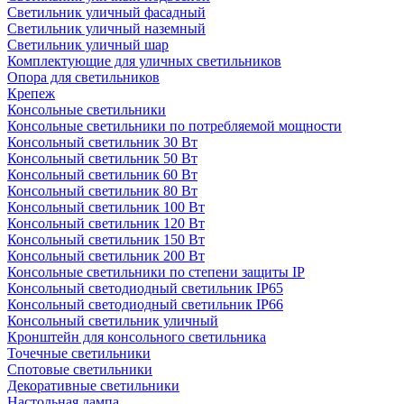
Светильник уличный фасадный
Светильник уличный наземный
Cветильник уличный шар
Комплектующие для уличных светильников
Опора для светильников
Крепеж
Консольные светильники
Консольные светильники по потребляемой мощности
Консольный светильник 30 Вт
Консольный светильник 50 Вт
Консольный светильник 60 Вт
Консольный светильник 80 Вт
Консольный светильник 100 Вт
Консольный светильник 120 Вт
Консольный светильник 150 Вт
Консольный светильник 200 Вт
Консольные светильники по степени защиты IP
Консольный светодиодный светильник IP65
Консольный светодиодный светильник IP66
Консольный светильник уличный
Кронштейн для консольного светильника
Точечные светильники
Спотовые светильники
Декоративные светильники
Настольная лампа