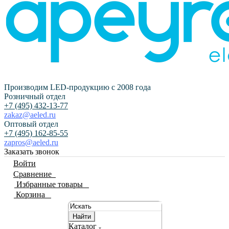
Производим LED-продукцию с 2008 года
Розничный отдел
+7 (495) 432-13-77
zakaz@aeled.ru
Оптовый отдел
+7 (495) 162-85-55
zapros@aeled.ru
Заказать звонок
Войти
Сравнение
0
Избранные товары
0
Корзина
0
Найти
Каталог