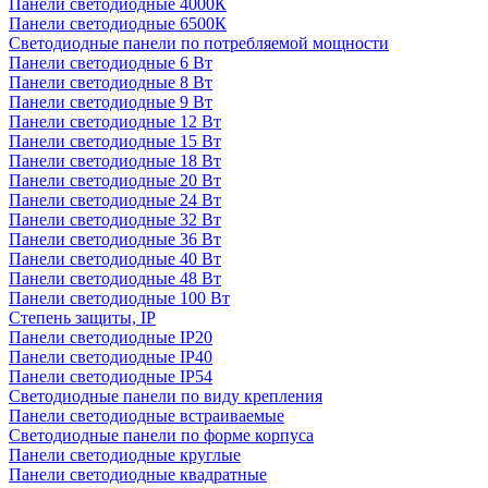
Панели светодиодные 4000К
Панели светодиодные 6500К
Светодиодные панели по потребляемой мощности
Панели светодиодные 6 Вт
Панели светодиодные 8 Вт
Панели светодиодные 9 Вт
Панели светодиодные 12 Вт
Панели светодиодные 15 Вт
Панели светодиодные 18 Вт
Панели светодиодные 20 Вт
Панели светодиодные 24 Вт
Панели светодиодные 32 Вт
Панели светодиодные 36 Вт
Панели светодиодные 40 Вт
Панели светодиодные 48 Вт
Панели светодиодные 100 Вт
Степень защиты, IP
Панели светодиодные IP20
Панели светодиодные IP40
Панели светодиодные IP54
Светодиодные панели по виду крепления
Панели светодиодные встраиваемые
Светодиодные панели по форме корпуса
Панели светодиодные круглые
Панели светодиодные квадратные