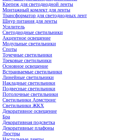
Крепеж для светодиодной ленты
Монтажный комлект для ленты
Трансформатор для светодиодных лент
Шнур питания для ленты
Усилитель
Светодиодные светильники
Акцентное освещение
Модульные светильники
Споты
Точечные светильники
Трековые светильники
Основное освещение
Встраиваемые светильники
Линейные светильники
Накладные светильники
Подвесные светильники
Потолочные светильники
Светильники Армстронг
Светильники ЖКХ
Декоративное освещение
Бра
Декоративная подсветка
Декоративные плафоны
Люстры
Настольные лампы