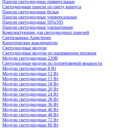
Панели светодиодные прямоугльные
Светодиодные панели по цвету корпуса
Панели светодиодные белые
Панели светодиодные универсальные
Панели светодиодные 595х595
Панели светодиодные ультратонкие
Комплектующие для светодиодных панелей
Светильники Армстронг
Кинетические выключатели
Светодиодные модули
Светодиодные модули по напряжению питания
Модули светодиодные 220В
Светодиодные модули по потребляемой мощности
Модули светодиодные 8 Вт
Модули светодиодные 12 Вт
Модули светодиодные 15 Вт
Модули светодиодные 18 Вт
Модули светодиодные 20 Вт
Модули светодиодные 24 Вт
Модули светодиодные 28 Вт
Модули светодиодные 36 Вт
Модули светодиодные 40 Вт
Модули светодиодные 48 Вт
Модули светодиодные 72 Вт
Модули светодиодные 80 Вт