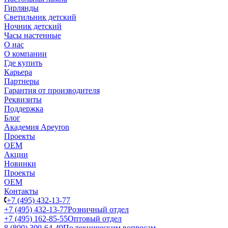
Гирлянды
Светильник детский
Ночник детский
Часы настенные
О нас
О компании
Где купить
Карьера
Партнеры
Гарантия от производителя
Реквизиты
Поддержка
Блог
Академия Apeyron
Проекты
ОЕМ
Акции
Новинки
Проекты
ОЕМ
Контакты
+7 (495) 432-13-77
+7 (495) 432-13-77
Розничный отдел
+7 (495) 162-85-55
Оптовый отдел
8 (800) 300-64-49
По техническим вопросам