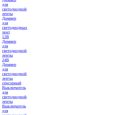
для
светодиодной
ленты
Диммер
для
светодиодных
лент
12В
Диммер
для
светодиодной
ленты
24В
Диммер
для
светодиодной
ленты
сенсорный
Выключатель
для
светодиодной
ленты
Выключатель
для