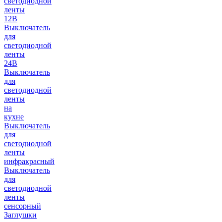
светодиодной
ленты
12В
Выключатель
для
светодиодной
ленты
24В
Выключатель
для
светодиодной
ленты
на
кухне
Выключатель
для
светодиодной
ленты
инфракрасный
Выключатель
для
светодиодной
ленты
сенсорный
Заглушки