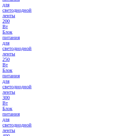
для
светодиодной
ленты
200
Вт
Блок
питания
для
светодиодной
ленты
250
Вт
Блок
питания
для
светодиодной
ленты
300
Вт
Блок
питания
для
светодиодной
ленты
400