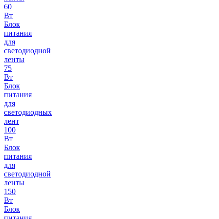
60
Вт
Блок
питания
для
светодиодной
ленты
75
Вт
Блок
питания
для
светодиодных
лент
100
Вт
Блок
питания
для
светодиодной
ленты
150
Вт
Блок
питания