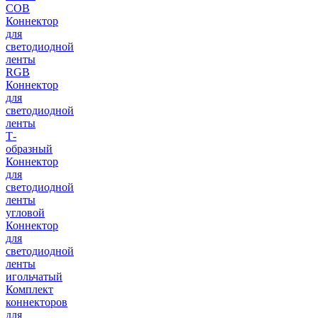
COB
Коннектор
для
светодиодной
ленты
RGB
Коннектор
для
светодиодной
ленты
Т-
образный
Коннектор
для
светодиодной
ленты
угловой
Коннектор
для
светодиодной
ленты
игольчатый
Комплект
коннекторов
для