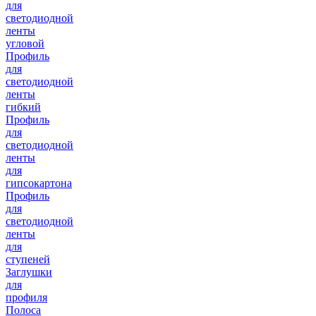
для
светодиодной
ленты
угловой
Профиль
для
светодиодной
ленты
гибкий
Профиль
для
светодиодной
ленты
для
гипсокартона
Профиль
для
светодиодной
ленты
для
ступеней
Заглушки
для
профиля
Полоса