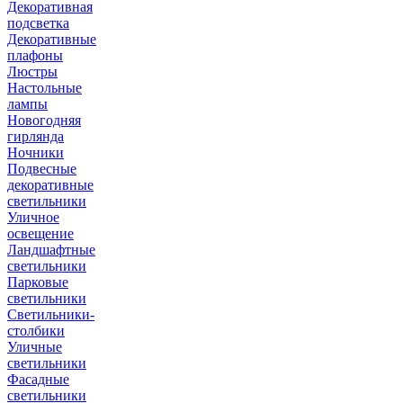
Декоративная
подсветка
Декоративные
плафоны
Люстры
Настольные
лампы
Новогодняя
гирлянда
Ночники
Подвесные
декоративные
светильники
Уличное
освещение
Ландшафтные
светильники
Парковые
светильники
Светильники-
столбики
Уличные
светильники
Фасадные
светильники