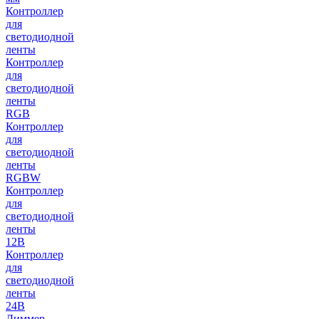
Контроллер
для
светодиодной
ленты
Контроллер
для
светодиодной
ленты
RGB
Контроллер
для
светодиодной
ленты
RGBW
Контроллер
для
светодиодной
ленты
12В
Контроллер
для
светодиодной
ленты
24В
Диммер