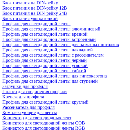
Блок питания на DIN-рейку
Блок питания на DIN-рейку 12В
Блок питания на DIN-рейку 24В
Блок питания ультратонкий
Профиль для светодиодной ленты
Профиль для светодиодной ленты алюминиевый
Профиль для светодиодной ленты врезной
Профиль для светодиодной ленты встроенный
Профиль для светодиодной ленты для натяжных потолков
Профиль для светодиодной ленты накладной
Профиль для светодиодной ленты с рассеивателем
Профиль для светодиодной ленты черный
Профиль для светодиодной ленты угловой
Профиль для светодиодной ленты гибкий
Профиль для светодиодной ленты для гипсокартона
Профиль для светодиодной ленты для ступеней
Заглушки для профиля
Полоса для соединения профиля
Крепеж для профиля
Профиль для светодиодной ленты круглый
Рассеиватель для профиля
Комплектующие для ленты
Коннектор для светодиодных лент
Коннектор для светодиодной ленты COB
Коннектор для светодиодной ленты RGB