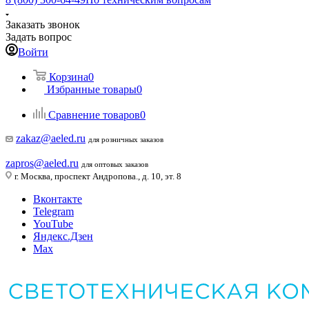
Заказать звонок
Задать вопрос
Войти
Корзина
0
Избранные товары
0
Сравнение товаров
0
zakaz@aeled.ru
для розничных заказов
zapros@aeled.ru
для оптовых заказов
г. Москва, проспект Андропова., д. 10, эт. 8
Вконтакте
Telegram
YouTube
Яндекс.Дзен
Max