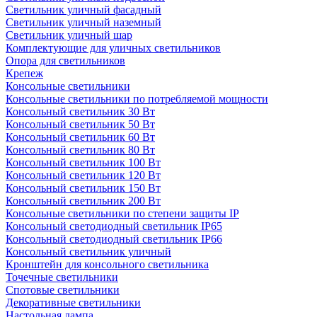
Светильник уличный фасадный
Светильник уличный наземный
Cветильник уличный шар
Комплектующие для уличных светильников
Опора для светильников
Крепеж
Консольные светильники
Консольные светильники по потребляемой мощности
Консольный светильник 30 Вт
Консольный светильник 50 Вт
Консольный светильник 60 Вт
Консольный светильник 80 Вт
Консольный светильник 100 Вт
Консольный светильник 120 Вт
Консольный светильник 150 Вт
Консольный светильник 200 Вт
Консольные светильники по степени защиты IP
Консольный светодиодный светильник IP65
Консольный светодиодный светильник IP66
Консольный светильник уличный
Кронштейн для консольного светильника
Точечные светильники
Спотовые светильники
Декоративные светильники
Настольная лампа