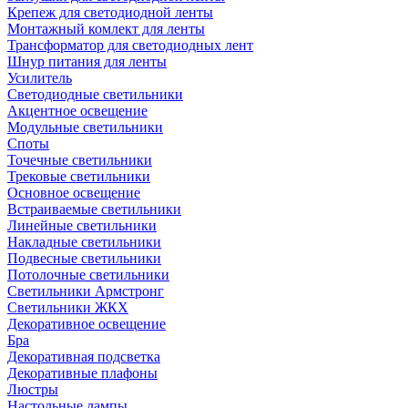
Крепеж для светодиодной ленты
Монтажный комлект для ленты
Трансформатор для светодиодных лент
Шнур питания для ленты
Усилитель
Светодиодные светильники
Акцентное освещение
Модульные светильники
Споты
Точечные светильники
Трековые светильники
Основное освещение
Встраиваемые светильники
Линейные светильники
Накладные светильники
Подвесные светильники
Потолочные светильники
Светильники Армстронг
Светильники ЖКХ
Декоративное освещение
Бра
Декоративная подсветка
Декоративные плафоны
Люстры
Настольные лампы