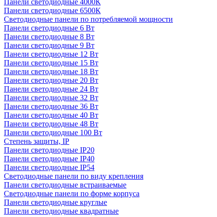
Панели светодиодные 4000К
Панели светодиодные 6500К
Светодиодные панели по потребляемой мощности
Панели светодиодные 6 Вт
Панели светодиодные 8 Вт
Панели светодиодные 9 Вт
Панели светодиодные 12 Вт
Панели светодиодные 15 Вт
Панели светодиодные 18 Вт
Панели светодиодные 20 Вт
Панели светодиодные 24 Вт
Панели светодиодные 32 Вт
Панели светодиодные 36 Вт
Панели светодиодные 40 Вт
Панели светодиодные 48 Вт
Панели светодиодные 100 Вт
Степень защиты, IP
Панели светодиодные IP20
Панели светодиодные IP40
Панели светодиодные IP54
Светодиодные панели по виду крепления
Панели светодиодные встраиваемые
Светодиодные панели по форме корпуса
Панели светодиодные круглые
Панели светодиодные квадратные