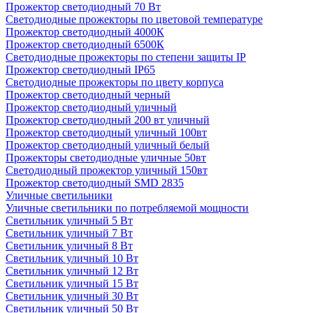
Прожектор светодиодный 70 Вт
Светодиодные прожекторы по цветовой температуре
Прожектор светодиодный 4000К
Прожектор светодиодный 6500К
Светодиодные прожекторы по степени защиты IP
Прожектор светодиодный IP65
Светодиодные прожекторы по цвету корпуса
Прожектор светодиодный черный
Прожектор светодиодный уличный
Прожектор светодиодный 200 вт уличный
Прожектор светодиодный уличный 100вт
Прожектор светодиодный уличный белый
Прожекторы светодиодные уличные 50вт
Светодиодный прожектор уличный 150вт
Прожектор светодиодный SMD 2835
Уличные светильники
Уличные светильники по потребляемой мощности
Светильник уличный 5 Вт
Светильник уличный 7 Вт
Светильник уличный 8 Вт
Светильник уличный 10 Вт
Светильник уличный 12 Вт
Светильник уличный 15 Вт
Светильник уличный 30 Вт
Светильник уличный 50 Вт