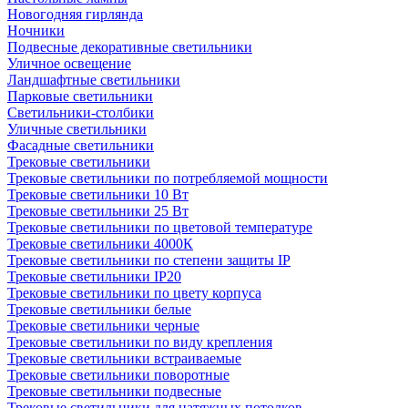
Новогодняя гирлянда
Ночники
Подвесные декоративные светильники
Уличное освещение
Ландшафтные светильники
Парковые светильники
Светильники-столбики
Уличные светильники
Фасадные светильники
Трековые светильники
Трековые светильники по потребляемой мощности
Трековые светильники 10 Вт
Трековые светильники 25 Вт
Трековые светильники по цветовой температуре
Трековые светильники 4000К
Трековые светильники по степени защиты IP
Трековые светильники IP20
Трековые светильники по цвету корпуса
Трековые светильники белые
Трековые светильники черные
Трековые светильники по виду крепления
Трековые светильники встраиваемые
Трековые светильники поворотные
Трековые светильники подвесные
Трековые светильники для натяжных потолков