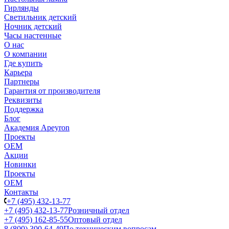
Гирлянды
Светильник детский
Ночник детский
Часы настенные
О нас
О компании
Где купить
Карьера
Партнеры
Гарантия от производителя
Реквизиты
Поддержка
Блог
Академия Apeyron
Проекты
ОЕМ
Акции
Новинки
Проекты
ОЕМ
Контакты
+7 (495) 432-13-77
+7 (495) 432-13-77
Розничный отдел
+7 (495) 162-85-55
Оптовый отдел
8 (800) 300-64-49
По техническим вопросам