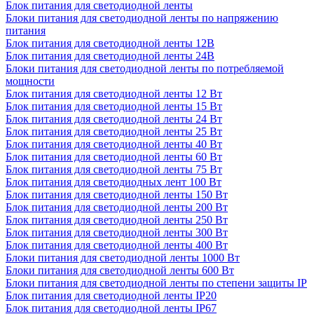
Блок питания для светодиодной ленты
Блоки питания для светодиодной ленты по напряжению
питания
Блок питания для светодиодной ленты 12В
Блок питания для светодиодной ленты 24В
Блоки питания для светодиодной ленты по потребляемой
мощности
Блок питания для светодиодной ленты 12 Вт
Блок питания для светодиодной ленты 15 Вт
Блок питания для светодиодной ленты 24 Вт
Блок питания для светодиодной ленты 25 Вт
Блок питания для светодиодной ленты 40 Вт
Блок питания для светодиодной ленты 60 Вт
Блок питания для светодиодной ленты 75 Вт
Блок питания для светодиодных лент 100 Вт
Блок питания для светодиодной ленты 150 Вт
Блок питания для светодиодной ленты 200 Вт
Блок питания для светодиодной ленты 250 Вт
Блок питания для светодиодной ленты 300 Вт
Блок питания для светодиодной ленты 400 Вт
Блоки питания для светодиодной ленты 1000 Вт
Блоки питания для светодиодной ленты 600 Вт
Блоки питания для светодиодной ленты по степени защиты IP
Блок питания для светодиодной ленты IP20
Блок питания для светодиодной ленты IP67