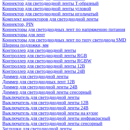
Коннектор для светодиодной ленты Т-образный
Коннектор для светодиодной ленты угловой
Коннектор для светодиодной ленты игольчатый
Комплект коннекторов для светодиодной ленты
Коннектор, PIN
Коннекторы для светодиодных лент по напряжению питания
Коннекторы для лент
Коннекторы для светодиодных лент по типу светодиода SMD
Ширина подложки, мм
Контроллер для светодиодной ленты
Контроллер для светодиодной ленты RGB
Контроллер для светодиодной ленты RGBW
Контроллер для светодиодной ленты 12В
Контроллер для светодиодной ленты 24В
Диммер для светодиодной ленты
Диммер для светодиодных лент 12В
Диммер для светодиодной ленты 24В
Диммер для светодиодной ленты сенсорный
Выключатель для светодиодной ленты
Выключатель для светодиодной ленты 12В
Выключатель для светодиодной ленты 24В
Выключатель для светодиодной ленты на кухне
Выключатель для светодиодной ленты инфракрасный
Выключатель для светодиодной ленты сенсорный
Заглушки для светодиодной ленты