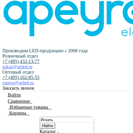
Производим LED-продукцию с 2008 года
Розничный отдел
+7 (495) 432-13-77
zakaz@aeled.ru
Оптовый отдел
+7 (495) 162-85-55
zapros@aeled.ru
Заказать звонок
Войти
Сравнение
0
Избранные товары
0
Корзина
0
Найти
Каталог