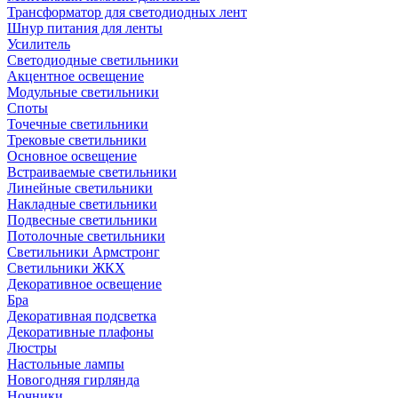
Трансформатор для светодиодных лент
Шнур питания для ленты
Усилитель
Светодиодные светильники
Акцентное освещение
Модульные светильники
Споты
Точечные светильники
Трековые светильники
Основное освещение
Встраиваемые светильники
Линейные светильники
Накладные светильники
Подвесные светильники
Потолочные светильники
Светильники Армстронг
Светильники ЖКХ
Декоративное освещение
Бра
Декоративная подсветка
Декоративные плафоны
Люстры
Настольные лампы
Новогодняя гирлянда
Ночники