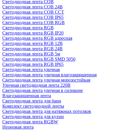
Светодиодная лента COB
Светодиодная лента COB 24В
Светодиодная лента COB CCT
Светодиодная лента COB IP65
Светодиодная лента COB RGB
Светодиодная лента RGB
Светодиодная лента RGB IP20
Светодиодная лента RGB адресная
Светодиодная лента RGB 12В
Светодиодная лента RGB 24В
Светодиодная лента RGB 5м
Светодиодная лента RGB SMD 5050
Светодиодная лента RGB IP65
Светодиодная лента уличная
Светодиодная лента уличная влагозащищенная
Светодиодная лента уличная морозостойкая
Уличная светодиодная лента 220В
Светодиодная лента уличная в силиконе
Влагозащищенная лента
Светодиодная лента для бани
Комплект светодиодной ленты
Светодиодная лента для натяжных потолков
Светодиодная лента для кухни
Светодиодная лента RGBW
Неоновая лента