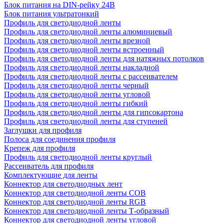
Блок питания на DIN-рейку 24В
Блок питания ультратонкий
Профиль для светодиодной ленты
Профиль для светодиодной ленты алюминиевый
Профиль для светодиодной ленты врезной
Профиль для светодиодной ленты встроенный
Профиль для светодиодной ленты для натяжных потолков
Профиль для светодиодной ленты накладной
Профиль для светодиодной ленты с рассеивателем
Профиль для светодиодной ленты черный
Профиль для светодиодной ленты угловой
Профиль для светодиодной ленты гибкий
Профиль для светодиодной ленты для гипсокартона
Профиль для светодиодной ленты для ступеней
Заглушки для профиля
Полоса для соединения профиля
Крепеж для профиля
Профиль для светодиодной ленты круглый
Рассеиватель для профиля
Комплектующие для ленты
Коннектор для светодиодных лент
Коннектор для светодиодной ленты COB
Коннектор для светодиодной ленты RGB
Коннектор для светодиодной ленты Т-образный
Коннектор для светодиодной ленты угловой