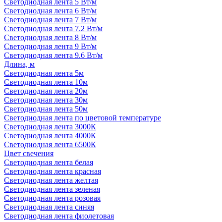
Светодиодная лента 5 Вт/м
Светодиодная лента 6 Вт/м
Светодиодная лента 7 Вт/м
Светодиодная лента 7.2 Вт/м
Светодиодная лента 8 Вт/м
Светодиодная лента 9 Вт/м
Светодиодная лента 9.6 Вт/м
Длина, м
Светодиодная лента 5м
Светодиодная лента 10м
Светодиодная лента 20м
Светодиодная лента 30м
Светодиодная лента 50м
Светодиодная лента по цветовой температуре
Светодиодная лента 3000К
Светодиодная лента 4000К
Светодиодная лента 6500К
Цвет свечения
Светодиодная лента белая
Светодиодная лента красная
Светодиодная лента желтая
Светодиодная лента зеленая
Светодиодная лента розовая
Светодиодная лента синяя
Светодиодная лента фиолетовая