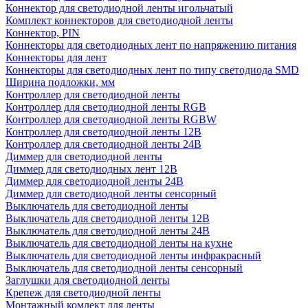
Коннектор для светодиодной ленты игольчатый
Комплект коннекторов для светодиодной ленты
Коннектор, PIN
Коннекторы для светодиодных лент по напряжению питания
Коннекторы для лент
Коннекторы для светодиодных лент по типу светодиода SMD
Ширина подложки, мм
Контроллер для светодиодной ленты
Контроллер для светодиодной ленты RGB
Контроллер для светодиодной ленты RGBW
Контроллер для светодиодной ленты 12В
Контроллер для светодиодной ленты 24В
Диммер для светодиодной ленты
Диммер для светодиодных лент 12В
Диммер для светодиодной ленты 24В
Диммер для светодиодной ленты сенсорный
Выключатель для светодиодной ленты
Выключатель для светодиодной ленты 12В
Выключатель для светодиодной ленты 24В
Выключатель для светодиодной ленты на кухне
Выключатель для светодиодной ленты инфракрасный
Выключатель для светодиодной ленты сенсорный
Заглушки для светодиодной ленты
Крепеж для светодиодной ленты
Монтажный комлект для ленты