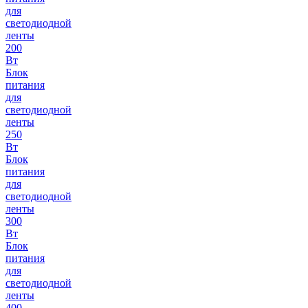
для
светодиодной
ленты
200
Вт
Блок
питания
для
светодиодной
ленты
250
Вт
Блок
питания
для
светодиодной
ленты
300
Вт
Блок
питания
для
светодиодной
ленты
400