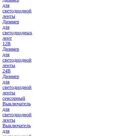
для
светодиодной
ленты
Диммер
для
светодиодных
лент
12В
Диммер
для
светодиодной
ленты
24В
Диммер
для
светодиодной
ленты
сенсорный
Выключатель
для
светодиодной
ленты
Выключатель
для