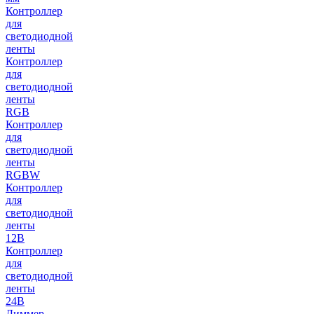
Контроллер
для
светодиодной
ленты
Контроллер
для
светодиодной
ленты
RGB
Контроллер
для
светодиодной
ленты
RGBW
Контроллер
для
светодиодной
ленты
12В
Контроллер
для
светодиодной
ленты
24В
Диммер