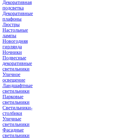
Декоративная
подсветка
Декоративные
плафоны
Люстры
Настольные
лампы
Новогодняя
гирлянда
Ночники
Подвесные
декоративные
светильники
Уличное
освещение
Ландшафтные
светильники
Парковые
светильники
Светильники-
столбики
Уличные
светильники
Фасадные
светильники