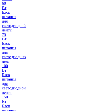
60
Вт
Блок
питания
для
светодиодной
ленты
75
Вт
Блок
питания
для
светодиодных
лент
100
Вт
Блок
питания
для
светодиодной
ленты
150
Вт
Блок
питания