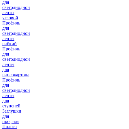
для
светодиодной
ленты
угловой
Профиль
для
светодиодной
ленты
гибкий
Профиль
для
светодиодной
ленты
для
гипсокартона
Профиль
для
светодиодной
ленты
для
ступеней
Заглушки
для
профиля
Полоса