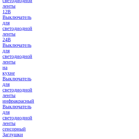
светодиодной
ленты
12В
Выключатель
для
светодиодной
ленты
24В
Выключатель
для
светодиодной
ленты
на
кухне
Выключатель
для
светодиодной
ленты
инфракрасный
Выключатель
для
светодиодной
ленты
сенсорный
Заглушки