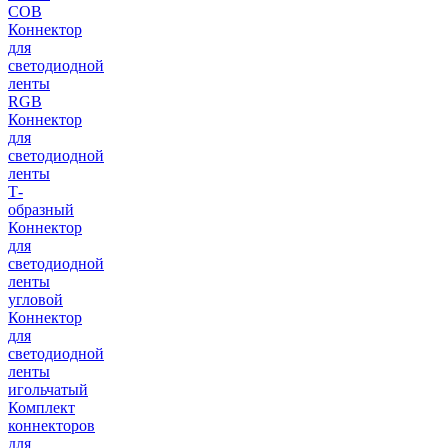
COB
Коннектор
для
светодиодной
ленты
RGB
Коннектор
для
светодиодной
ленты
Т-
образный
Коннектор
для
светодиодной
ленты
угловой
Коннектор
для
светодиодной
ленты
игольчатый
Комплект
коннекторов
для