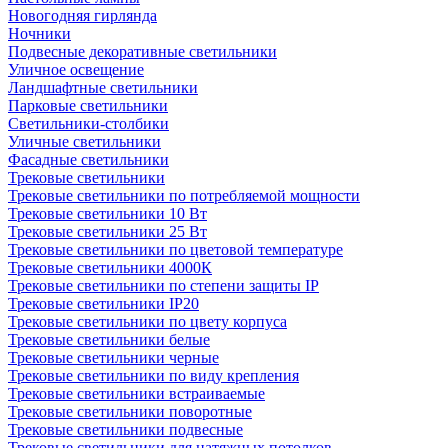
Новогодняя гирлянда
Ночники
Подвесные декоративные светильники
Уличное освещение
Ландшафтные светильники
Парковые светильники
Светильники-столбики
Уличные светильники
Фасадные светильники
Трековые светильники
Трековые светильники по потребляемой мощности
Трековые светильники 10 Вт
Трековые светильники 25 Вт
Трековые светильники по цветовой температуре
Трековые светильники 4000К
Трековые светильники по степени защиты IP
Трековые светильники IP20
Трековые светильники по цвету корпуса
Трековые светильники белые
Трековые светильники черные
Трековые светильники по виду крепления
Трековые светильники встраиваемые
Трековые светильники поворотные
Трековые светильники подвесные
Трековые светильники для натяжных потолков