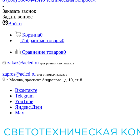
Заказать звонок
Задать вопрос
Войти
Корзина
0
Избранные товары
0
Сравнение товаров
0
zakaz@aeled.ru
для розничных заказов
zapros@aeled.ru
для оптовых заказов
г. Москва, проспект Андропова., д. 10, эт. 8
Вконтакте
Telegram
YouTube
Яндекс.Дзен
Max