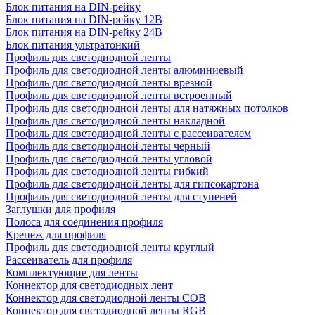
Блок питания на DIN-рейку
Блок питания на DIN-рейку 12В
Блок питания на DIN-рейку 24В
Блок питания ультратонкий
Профиль для светодиодной ленты
Профиль для светодиодной ленты алюминиевый
Профиль для светодиодной ленты врезной
Профиль для светодиодной ленты встроенный
Профиль для светодиодной ленты для натяжных потолков
Профиль для светодиодной ленты накладной
Профиль для светодиодной ленты с рассеивателем
Профиль для светодиодной ленты черный
Профиль для светодиодной ленты угловой
Профиль для светодиодной ленты гибкий
Профиль для светодиодной ленты для гипсокартона
Профиль для светодиодной ленты для ступеней
Заглушки для профиля
Полоса для соединения профиля
Крепеж для профиля
Профиль для светодиодной ленты круглый
Рассеиватель для профиля
Комплектующие для ленты
Коннектор для светодиодных лент
Коннектор для светодиодной ленты COB
Коннектор для светодиодной ленты RGB