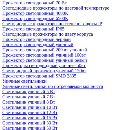
Прожектор светодиодный 70 Вт
Светодиодные прожекторы по цветовой температуре
Прожектор светодиодный 4000К
Прожектор светодиодный 6500К
Светодиодные прожекторы по степени защиты IP
Прожектор светодиодный IP65
Светодиодные прожекторы по цвету корпуса
Прожектор светодиодный черный
Прожектор светодиодный уличный
Прожектор светодиодный 200 вт уличный
Прожектор светодиодный уличный 100вт
Прожектор светодиодный уличный белый
Прожекторы светодиодные уличные 50вт
Светодиодный прожектор уличный 150вт
Прожектор светодиодный SMD 2835
Уличные светильники
Уличные светильники по потребляемой мощности
Светильник уличный 5 Вт
Светильник уличный 7 Вт
Светильник уличный 8 Вт
Светильник уличный 10 Вт
Светильник уличный 12 Вт
Светильник уличный 15 Вт
Светильник уличный 30 Вт
Светильник уличный 50 Вт