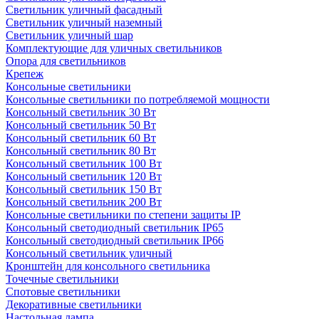
Светильник уличный фасадный
Светильник уличный наземный
Cветильник уличный шар
Комплектующие для уличных светильников
Опора для светильников
Крепеж
Консольные светильники
Консольные светильники по потребляемой мощности
Консольный светильник 30 Вт
Консольный светильник 50 Вт
Консольный светильник 60 Вт
Консольный светильник 80 Вт
Консольный светильник 100 Вт
Консольный светильник 120 Вт
Консольный светильник 150 Вт
Консольный светильник 200 Вт
Консольные светильники по степени защиты IP
Консольный светодиодный светильник IP65
Консольный светодиодный светильник IP66
Консольный светильник уличный
Кронштейн для консольного светильника
Точечные светильники
Спотовые светильники
Декоративные светильники
Настольная лампа