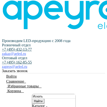
Производим LED-продукцию с 2008 года
Розничный отдел
+7 (495) 432-13-77
zakaz@aeled.ru
Оптовый отдел
+7 (495) 162-85-55
zapros@aeled.ru
Заказать звонок
Войти
Сравнение
0
Избранные товары
0
Корзина
0
Найти
Каталог