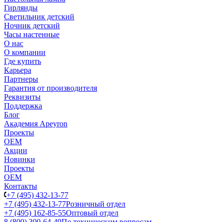
Гирлянды
Светильник детский
Ночник детский
Часы настенные
О нас
О компании
Где купить
Карьера
Партнеры
Гарантия от производителя
Реквизиты
Поддержка
Блог
Академия Apeyron
Проекты
ОЕМ
Акции
Новинки
Проекты
ОЕМ
Контакты
+7 (495) 432-13-77
+7 (495) 432-13-77
Розничный отдел
+7 (495) 162-85-55
Оптовый отдел
8 (800) 300-64-49
По техническим вопросам