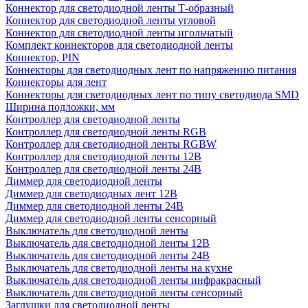
Коннектор для светодиодной ленты Т-образный
Коннектор для светодиодной ленты угловой
Коннектор для светодиодной ленты игольчатый
Комплект коннекторов для светодиодной ленты
Коннектор, PIN
Коннекторы для светодиодных лент по напряжению питания
Коннекторы для лент
Коннекторы для светодиодных лент по типу светодиода SMD
Ширина подложки, мм
Контроллер для светодиодной ленты
Контроллер для светодиодной ленты RGB
Контроллер для светодиодной ленты RGBW
Контроллер для светодиодной ленты 12В
Контроллер для светодиодной ленты 24В
Диммер для светодиодной ленты
Диммер для светодиодных лент 12В
Диммер для светодиодной ленты 24В
Диммер для светодиодной ленты сенсорный
Выключатель для светодиодной ленты
Выключатель для светодиодной ленты 12В
Выключатель для светодиодной ленты 24В
Выключатель для светодиодной ленты на кухне
Выключатель для светодиодной ленты инфракрасный
Выключатель для светодиодной ленты сенсорный
Заглушки для светодиодной ленты