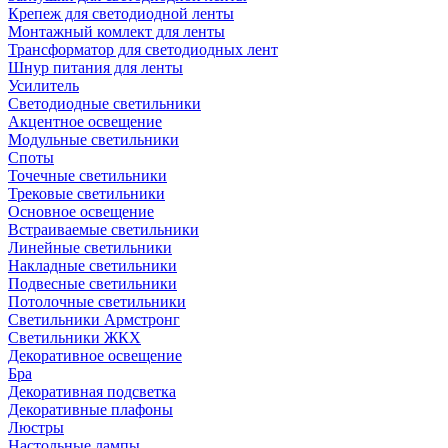
Крепеж для светодиодной ленты
Монтажный комлект для ленты
Трансформатор для светодиодных лент
Шнур питания для ленты
Усилитель
Светодиодные светильники
Акцентное освещение
Модульные светильники
Споты
Точечные светильники
Трековые светильники
Основное освещение
Встраиваемые светильники
Линейные светильники
Накладные светильники
Подвесные светильники
Потолочные светильники
Светильники Армстронг
Светильники ЖКХ
Декоративное освещение
Бра
Декоративная подсветка
Декоративные плафоны
Люстры
Настольные лампы