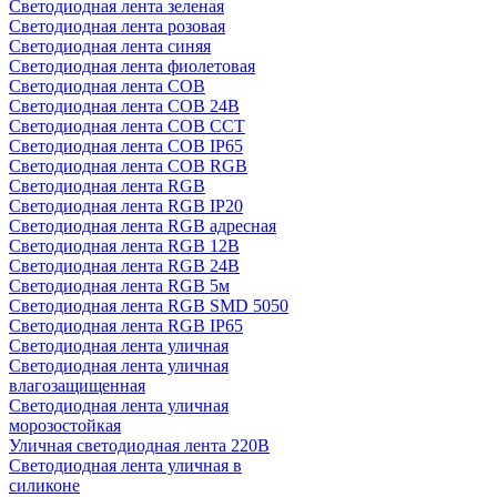
Светодиодная лента зеленая
Светодиодная лента розовая
Светодиодная лента синяя
Светодиодная лента фиолетовая
Светодиодная лента COB
Светодиодная лента COB 24В
Светодиодная лента COB CCT
Светодиодная лента COB IP65
Светодиодная лента COB RGB
Светодиодная лента RGB
Светодиодная лента RGB IP20
Светодиодная лента RGB адресная
Светодиодная лента RGB 12В
Светодиодная лента RGB 24В
Светодиодная лента RGB 5м
Светодиодная лента RGB SMD 5050
Светодиодная лента RGB IP65
Светодиодная лента уличная
Светодиодная лента уличная
влагозащищенная
Светодиодная лента уличная
морозостойкая
Уличная светодиодная лента 220В
Светодиодная лента уличная в
силиконе