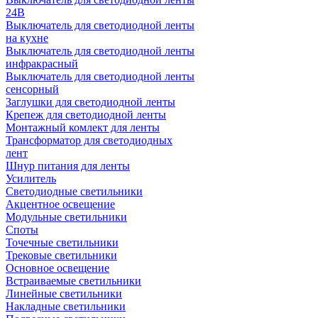
24В
Выключатель для светодиодной ленты
на кухне
Выключатель для светодиодной ленты
инфракрасный
Выключатель для светодиодной ленты
сенсорный
Заглушки для светодиодной ленты
Крепеж для светодиодной ленты
Монтажный комлект для ленты
Трансформатор для светодиодных
лент
Шнур питания для ленты
Усилитель
Светодиодные светильники
Акцентное освещение
Модульные светильники
Споты
Точечные светильники
Трековые светильники
Основное освещение
Встраиваемые светильники
Линейные светильники
Накладные светильники