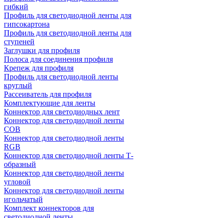
гибкий
Профиль для светодиодной ленты для
гипсокартона
Профиль для светодиодной ленты для
ступеней
Заглушки для профиля
Полоса для соединения профиля
Крепеж для профиля
Профиль для светодиодной ленты
круглый
Рассеиватель для профиля
Комплектующие для ленты
Коннектор для светодиодных лент
Коннектор для светодиодной ленты
COB
Коннектор для светодиодной ленты
RGB
Коннектор для светодиодной ленты Т-
образный
Коннектор для светодиодной ленты
угловой
Коннектор для светодиодной ленты
игольчатый
Комплект коннекторов для
светодиодной ленты