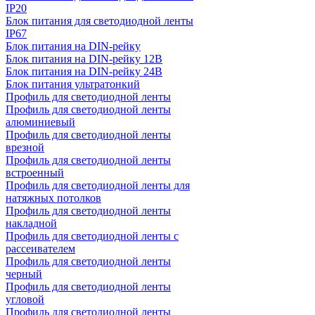
IP20
Блок питания для светодиодной ленты
IP67
Блок питания на DIN-рейку
Блок питания на DIN-рейку 12В
Блок питания на DIN-рейку 24В
Блок питания ультратонкий
Профиль для светодиодной ленты
Профиль для светодиодной ленты
алюминиевый
Профиль для светодиодной ленты
врезной
Профиль для светодиодной ленты
встроенный
Профиль для светодиодной ленты для
натяжных потолков
Профиль для светодиодной ленты
накладной
Профиль для светодиодной ленты с
рассеивателем
Профиль для светодиодной ленты
черный
Профиль для светодиодной ленты
угловой
Профиль для светодиодной ленты