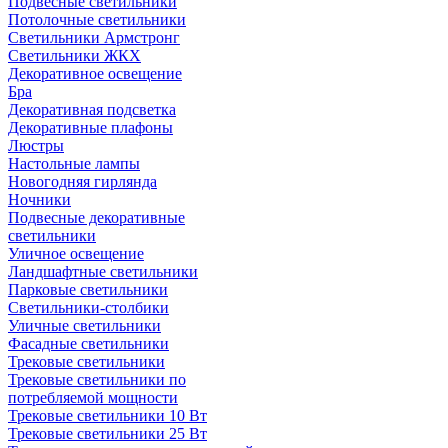
Подвесные светильники
Потолочные светильники
Светильники Армстронг
Светильники ЖКХ
Декоративное освещение
Бра
Декоративная подсветка
Декоративные плафоны
Люстры
Настольные лампы
Новогодняя гирлянда
Ночники
Подвесные декоративные
светильники
Уличное освещение
Ландшафтные светильники
Парковые светильники
Светильники-столбики
Уличные светильники
Фасадные светильники
Трековые светильники
Трековые светильники по
потребляемой мощности
Трековые светильники 10 Вт
Трековые светильники 25 Вт