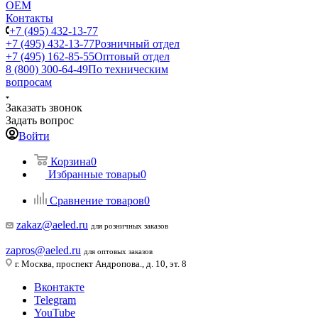
ОЕМ
Контакты
+7 (495) 432-13-77
+7 (495) 432-13-77
Розничный отдел
+7 (495) 162-85-55
Оптовый отдел
8 (800) 300-64-49
По техническим
вопросам
Заказать звонок
Задать вопрос
Войти
Корзина
0
Избранные товары
0
Сравнение товаров
0
zakaz@aeled.ru
для розничных заказов
zapros@aeled.ru
для оптовых заказов
г. Москва, проспект Андропова., д. 10, эт. 8
Вконтакте
Telegram
YouTube