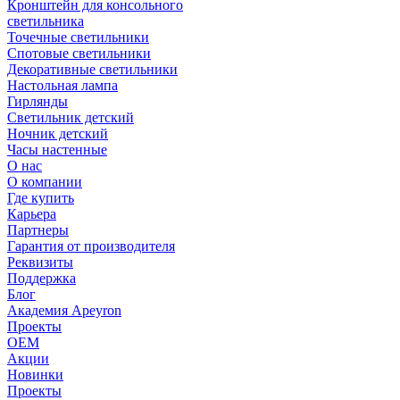
Кронштейн для консольного
светильника
Точечные светильники
Спотовые светильники
Декоративные светильники
Настольная лампа
Гирлянды
Светильник детский
Ночник детский
Часы настенные
О нас
О компании
Где купить
Карьера
Партнеры
Гарантия от производителя
Реквизиты
Поддержка
Блог
Академия Apeyron
Проекты
ОЕМ
Акции
Новинки
Проекты