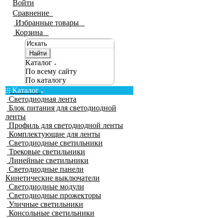
Войти
Сравнение
0
Избранные товары
0
Корзина
0
Найти
Каталог
По всему сайту
По каталогу
Каталог
Светодиодная лента
Блок питания для светодиодной
ленты
Профиль для светодиодной ленты
Комплектующие для ленты
Светодиодные светильники
Трековые светильники
Линейные светильники
Светодиодные панели
Кинетические выключатели
Светодиодные модули
Светодиодные прожекторы
Уличные светильники
Консольные светильники