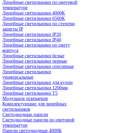
Линейные светильники по цветовой
температуре
Линейные светильники 4000К
Линейные светильники 6500К
Линейные светильники по степени
защиты IP
Линейные светильники IP20
Линейные светильники IP40
Линейные светильники по цвету
корпуса
Линейные светильники белые
Линейные светильники черные
Линейные светильники сенсорные
Линейные светильники
универсальные
Линейные светильники для кухни
Линейные светильники 1200мм
Линейные светильники Т5
Модульное освещение
Комплектующие для линейных
светильников
Светодиодные панели
Светодиодные панели по цветовой
температуре
Панели светодиодные 4000К