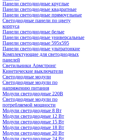
Панели светодиодные круглые
Панели светодиодные квадратные
Панели светодиодные прямоугльные
Светодиодные панели по цвету
корпуса
Панели светодиодные белые
Панели светодиодные универсальные
Панели светодиодные 595х595
Панели светодиодные ультратонкие
Комплектующие для светодиодных
панелей
Светильники Армстронг
Кинетические выключатели
Светодиодные модули
Светодиодные модули по
напряжению питания
Модули светодиодные 220В
Светодиодные модули по
потребляемой мощности
Модули светодиодные 8 Вт
Модули светодиодные 12 Вт
Модули светодиодные 15 Вт
Модули светодиодные 18 Вт
Модули светодиодные 20 Вт
Модули светодиодные 24 Вт