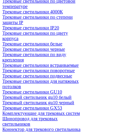
Трековые светильники по цветовой
температуре
Трековые светильники 4000К
Трековые светильники по степени
защиты IP
Трековые светильники IP20
Трековые светильники по цвету
корпуса
Трековые светильники белые
Трековые светильники черные
Трековые светильники по виду
крепления
Трековые светильники встраиваемые
Трековые светильники поворотные
Трековые светильники подвесные
Трековые светильники для натяжных
потолков
Трековые светильники GU10
Трековый светильник gu10 белый
Трековый светильник gu10 черный
Трековые светильники GX53
Комплектующие для трековых систем
Шинопровод для трековых
светильников
Коннектор для трекового светильника