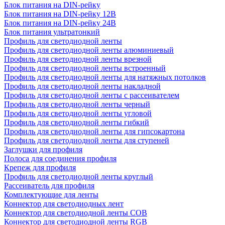
Блок питания на DIN-рейку
Блок питания на DIN-рейку 12В
Блок питания на DIN-рейку 24В
Блок питания ультратонкий
Профиль для светодиодной ленты
Профиль для светодиодной ленты алюминиевый
Профиль для светодиодной ленты врезной
Профиль для светодиодной ленты встроенный
Профиль для светодиодной ленты для натяжных потолков
Профиль для светодиодной ленты накладной
Профиль для светодиодной ленты с рассеивателем
Профиль для светодиодной ленты черный
Профиль для светодиодной ленты угловой
Профиль для светодиодной ленты гибкий
Профиль для светодиодной ленты для гипсокартона
Профиль для светодиодной ленты для ступеней
Заглушки для профиля
Полоса для соединения профиля
Крепеж для профиля
Профиль для светодиодной ленты круглый
Рассеиватель для профиля
Комплектующие для ленты
Коннектор для светодиодных лент
Коннектор для светодиодной ленты COB
Коннектор для светодиодной ленты RGB