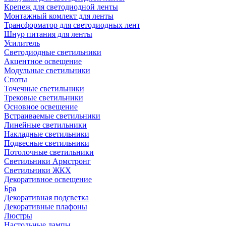
Крепеж для светодиодной ленты
Монтажный комлект для ленты
Трансформатор для светодиодных лент
Шнур питания для ленты
Усилитель
Светодиодные светильники
Акцентное освещение
Модульные светильники
Споты
Точечные светильники
Трековые светильники
Основное освещение
Встраиваемые светильники
Линейные светильники
Накладные светильники
Подвесные светильники
Потолочные светильники
Светильники Армстронг
Светильники ЖКХ
Декоративное освещение
Бра
Декоративная подсветка
Декоративные плафоны
Люстры
Настольные лампы