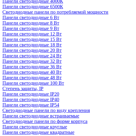
Панели светодиодные 4000К
Панели светодиодные 6500К
Светодиодные панели по потребляемой мощности
Панели светодиодные 6 Вт
Панели светодиодные 8 Вт
Панели светодиодные 9 Вт
Панели светодиодные 12 Вт
Панели светодиодные 15 Вт
Панели светодиодные 18 Вт
Панели светодиодные 20 Вт
Панели светодиодные 24 Вт
Панели светодиодные 32 Вт
Панели светодиодные 36 Вт
Панели светодиодные 40 Вт
Панели светодиодные 48 Вт
Панели светодиодные 100 Вт
Степень защиты, IP
Панели светодиодные IP20
Панели светодиодные IP40
Панели светодиодные IP54
Светодиодные панели по виду крепления
Панели светодиодные встраиваемые
Светодиодные панели по форме корпуса
Панели светодиодные круглые
Панели светодиодные квадратные