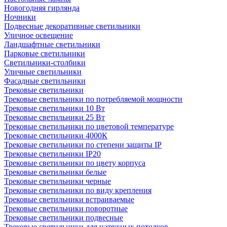
Новогодняя гирлянда
Ночники
Подвесные декоративные светильники
Уличное освещение
Ландшафтные светильники
Парковые светильники
Светильники-столбики
Уличные светильники
Фасадные светильники
Трековые светильники
Трековые светильники по потребляемой мощности
Трековые светильники 10 Вт
Трековые светильники 25 Вт
Трековые светильники по цветовой температуре
Трековые светильники 4000К
Трековые светильники по степени защиты IP
Трековые светильники IP20
Трековые светильники по цвету корпуса
Трековые светильники белые
Трековые светильники черные
Трековые светильники по виду крепления
Трековые светильники встраиваемые
Трековые светильники поворотные
Трековые светильники подвесные
Трековые светильники для натяжных потолков