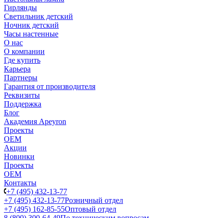
Гирлянды
Светильник детский
Ночник детский
Часы настенные
О нас
О компании
Где купить
Карьера
Партнеры
Гарантия от производителя
Реквизиты
Поддержка
Блог
Академия Apeyron
Проекты
ОЕМ
Акции
Новинки
Проекты
ОЕМ
Контакты
+7 (495) 432-13-77
+7 (495) 432-13-77
Розничный отдел
+7 (495) 162-85-55
Оптовый отдел
8 (800) 300-64-49
По техническим вопросам