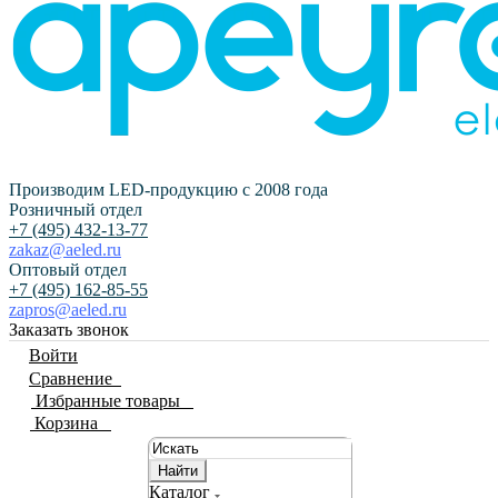
Производим LED-продукцию с 2008 года
Розничный отдел
+7 (495) 432-13-77
zakaz@aeled.ru
Оптовый отдел
+7 (495) 162-85-55
zapros@aeled.ru
Заказать звонок
Войти
Сравнение
0
Избранные товары
0
Корзина
0
Найти
Каталог