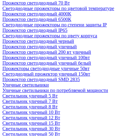
Прожектор светодиодный 70 Вт
Светодиодные прожекторы по цветовой температуре
Прожектор светодиодный 4000К
Прожектор светодиодный 6500К
Светодиодные прожекторы по степени защиты IP
Прожектор светодиодный IP65
Светодиодные прожекторы по цвету корпуса
Прожектор светодиодный черный
Прожектор светодиодный уличный
Прожектор светодиодный 200 вт уличный
Прожектор светодиодный уличный 100вт
Прожектор светодиодный уличный белый
Прожекторы светодиодные уличные 50вт
Светодиодный прожектор уличный 150вт
Прожектор светодиодный SMD 2835
Уличные светильники
Уличные светильники по потребляемой мощности
Светильник уличный 5 Вт
Светильник уличный 7 Вт
Светильник уличный 8 Вт
Светильник уличный 10 Вт
Светильник уличный 12 Вт
Светильник уличный 15 Вт
Светильник уличный 30 Вт
Светильник уличный 50 Вт