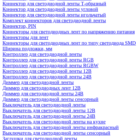
Коннектор для светодиодной ленты Т-образный
Коннектор для светодиодной ленты угловой
Коннектор для светодиодной ленты игольчатый
Комплект коннекторов для светодиодной ленты
Коннектор, PIN
Коннекторы для светодиодных лент по напряжению питания
Коннекторы для лент
Коннекторы для светодиодных лент по типу светодиода SMD
Ширина подложки, мм
Контроллер для светодиодной ленты
Контроллер для светодиодной ленты RGB
Контроллер для светодиодной ленты RGBW
Контроллер для светодиодной ленты 12В
Контроллер для светодиодной ленты 24В
Диммер для светодиодной ленты
Диммер для светодиодных лент 12В
Диммер для светодиодной ленты 24В
Диммер для светодиодной ленты сенсорный
Выключатель для светодиодной ленты
Выключатель для светодиодной ленты 12В
Выключатель для светодиодной ленты 24В
Выключатель для светодиодной ленты на кухне
Выключатель для светодиодной ленты инфракрасный
Выключатель для светодиодной ленты сенсорный
Заглушки для светодиодной ленты