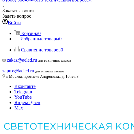
Заказать звонок
Задать вопрос
Войти
Корзина
0
Избранные товары
0
Сравнение товаров
0
zakaz@aeled.ru
для розничных заказов
zapros@aeled.ru
для оптовых заказов
г. Москва, проспект Андропова., д. 10, эт. 8
Вконтакте
Telegram
YouTube
Яндекс.Дзен
Max