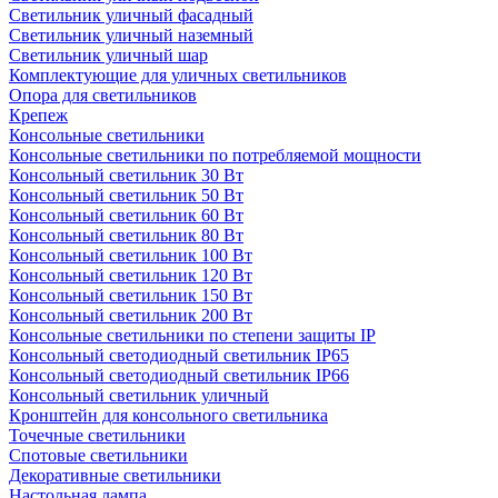
Светильник уличный фасадный
Светильник уличный наземный
Cветильник уличный шар
Комплектующие для уличных светильников
Опора для светильников
Крепеж
Консольные светильники
Консольные светильники по потребляемой мощности
Консольный светильник 30 Вт
Консольный светильник 50 Вт
Консольный светильник 60 Вт
Консольный светильник 80 Вт
Консольный светильник 100 Вт
Консольный светильник 120 Вт
Консольный светильник 150 Вт
Консольный светильник 200 Вт
Консольные светильники по степени защиты IP
Консольный светодиодный светильник IP65
Консольный светодиодный светильник IP66
Консольный светильник уличный
Кронштейн для консольного светильника
Точечные светильники
Спотовые светильники
Декоративные светильники
Настольная лампа