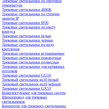
Трековые светильники по цветовой
температуре
Трековые светильники 4000К
Трековые светильники по степени
защиты IP
Трековые светильники IP20
Трековые светильники по цвету
корпуса
Трековые светильники белые
Трековые светильники черные
Трековые светильники по виду
крепления
Трековые светильники встраиваемые
Трековые светильники поворотные
Трековые светильники подвесные
Трековые светильники для натяжных
потолков
Трековые светильники GU10
Трековый светильник gu10 белый
Трековый светильник gu10 черный
Трековые светильники GX53
Комплектующие для трековых систем
Шинопровод для трековых
светильников
Коннектор для трекового светильника