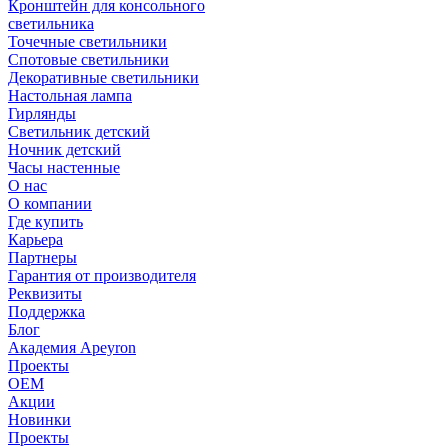
Кронштейн для консольного
светильника
Точечные светильники
Спотовые светильники
Декоративные светильники
Настольная лампа
Гирлянды
Светильник детский
Ночник детский
Часы настенные
О нас
О компании
Где купить
Карьера
Партнеры
Гарантия от производителя
Реквизиты
Поддержка
Блог
Академия Apeyron
Проекты
ОЕМ
Акции
Новинки
Проекты