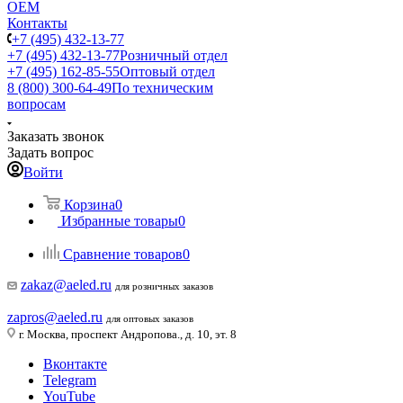
ОЕМ
Контакты
+7 (495) 432-13-77
+7 (495) 432-13-77
Розничный отдел
+7 (495) 162-85-55
Оптовый отдел
8 (800) 300-64-49
По техническим
вопросам
Заказать звонок
Задать вопрос
Войти
Корзина
0
Избранные товары
0
Сравнение товаров
0
zakaz@aeled.ru
для розничных заказов
zapros@aeled.ru
для оптовых заказов
г. Москва, проспект Андропова., д. 10, эт. 8
Вконтакте
Telegram
YouTube