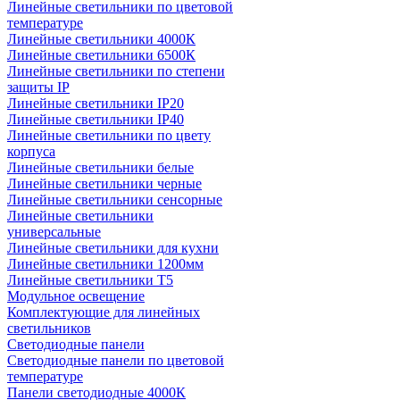
Линейные светильники по цветовой
температуре
Линейные светильники 4000К
Линейные светильники 6500К
Линейные светильники по степени
защиты IP
Линейные светильники IP20
Линейные светильники IP40
Линейные светильники по цвету
корпуса
Линейные светильники белые
Линейные светильники черные
Линейные светильники сенсорные
Линейные светильники
универсальные
Линейные светильники для кухни
Линейные светильники 1200мм
Линейные светильники Т5
Модульное освещение
Комплектующие для линейных
светильников
Светодиодные панели
Светодиодные панели по цветовой
температуре
Панели светодиодные 4000К