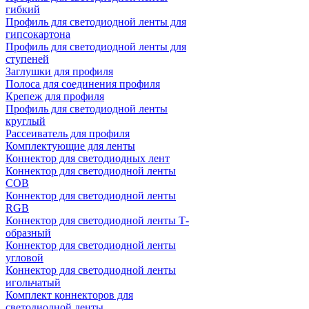
гибкий
Профиль для светодиодной ленты для
гипсокартона
Профиль для светодиодной ленты для
ступеней
Заглушки для профиля
Полоса для соединения профиля
Крепеж для профиля
Профиль для светодиодной ленты
круглый
Рассеиватель для профиля
Комплектующие для ленты
Коннектор для светодиодных лент
Коннектор для светодиодной ленты
COB
Коннектор для светодиодной ленты
RGB
Коннектор для светодиодной ленты Т-
образный
Коннектор для светодиодной ленты
угловой
Коннектор для светодиодной ленты
игольчатый
Комплект коннекторов для
светодиодной ленты