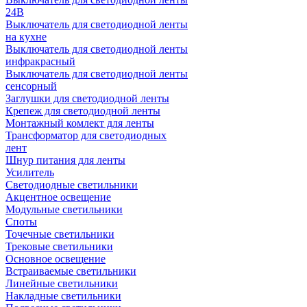
24В
Выключатель для светодиодной ленты
на кухне
Выключатель для светодиодной ленты
инфракрасный
Выключатель для светодиодной ленты
сенсорный
Заглушки для светодиодной ленты
Крепеж для светодиодной ленты
Монтажный комлект для ленты
Трансформатор для светодиодных
лент
Шнур питания для ленты
Усилитель
Светодиодные светильники
Акцентное освещение
Модульные светильники
Споты
Точечные светильники
Трековые светильники
Основное освещение
Встраиваемые светильники
Линейные светильники
Накладные светильники