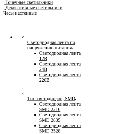
Точечные светильники
Декоративные светильники
Часы настенные
Светодиодная лента по
напряжению питания
Светодиодная лента
12В
Светодиодная лента
24В
Светодиодная лента
220В
Тип светодиодов, SMD
Cветодиодная лента
SMD 2216
Светодиодная лента
SMD 2835
Светодиодная лента
SMD 3528