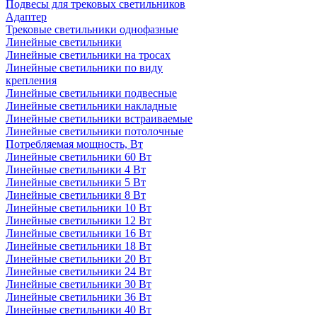
Подвесы для трековых светильников
Адаптер
Трековые светильники однофазные
Линейные светильники
Линейные светильники на тросах
Линейные светильники по виду
крепления
Линейные светильники подвесные
Линейные светильники накладные
Линейные светильники встраиваемые
Линейные светильники потолочные
Потребляемая мощность, Вт
Линейные светильники 60 Вт
Линейные светильники 4 Вт
Линейные светильники 5 Вт
Линейные светильники 8 Вт
Линейные светильники 10 Вт
Линейные светильники 12 Вт
Линейные светильники 16 Вт
Линейные светильники 18 Вт
Линейные светильники 20 Вт
Линейные светильники 24 Вт
Линейные светильники 30 Вт
Линейные светильники 36 Вт
Линейные светильники 40 Вт