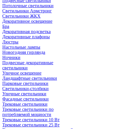
Подвесные светильники
Потолочные светильники
Светильники Армстронг
Светильники ЖКХ
Декоративное освещение
Бра
Декоративная подсветка
Декоративные плафоны
Люстры
Настольные лампы
Новогодняя гирлянда
Ночники
Подвесные декоративные
светильники
Уличное освещение
Ландшафтные светильники
Парковые светильники
Светильники-столбики
Уличные светильники
Фасадные светильники
Трековые светильники
Трековые светильники по
потребляемой мощности
Трековые светильники 10 Вт
Трековые светильники 25 Вт