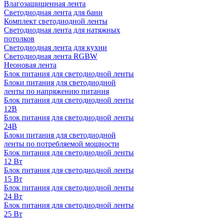
Влагозащищенная лента
Светодиодная лента для бани
Комплект светодиодной ленты
Светодиодная лента для натяжных
потолков
Светодиодная лента для кухни
Светодиодная лента RGBW
Неоновая лента
Блок питания для светодиодной ленты
Блоки питания для светодиодной
ленты по напряжению питания
Блок питания для светодиодной ленты
12В
Блок питания для светодиодной ленты
24В
Блоки питания для светодиодной
ленты по потребляемой мощности
Блок питания для светодиодной ленты
12 Вт
Блок питания для светодиодной ленты
15 Вт
Блок питания для светодиодной ленты
24 Вт
Блок питания для светодиодной ленты
25 Вт