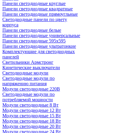
Панели светодиодные круглые
Панели светодиодные квадратные
Панели светодиодные прямоугльные
Светодиодные панели по цвету
корпуса
Панели светодиодные белые
Панели светодиодные универсальные
Панели светодиодные 595х595
Панели светодиодные ультратонкие
Комплектующие для светодиодных
панелей
Светильники Армстронг
Кинетические выключатели
Светодиодные модули
Светодиодные модули по
напряжению питания
Модули светодиодные 220В
Светодиодные модули по
потребляемой мощности
Модули светодиодные 8 Вт
Модули светодиодные 12 Вт
Модули светодиодные 15 Вт
Модули светодиодные 18 Вт
Модули светодиодные 20 Вт
Модули светодиодные 24 Вт