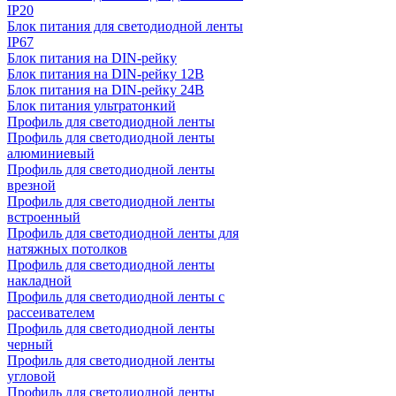
IP20
Блок питания для светодиодной ленты
IP67
Блок питания на DIN-рейку
Блок питания на DIN-рейку 12В
Блок питания на DIN-рейку 24В
Блок питания ультратонкий
Профиль для светодиодной ленты
Профиль для светодиодной ленты
алюминиевый
Профиль для светодиодной ленты
врезной
Профиль для светодиодной ленты
встроенный
Профиль для светодиодной ленты для
натяжных потолков
Профиль для светодиодной ленты
накладной
Профиль для светодиодной ленты с
рассеивателем
Профиль для светодиодной ленты
черный
Профиль для светодиодной ленты
угловой
Профиль для светодиодной ленты