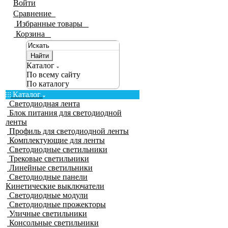
Войти
Сравнение
0
Избранные товары
0
Корзина
0
Найти
Каталог
По всему сайту
По каталогу
Каталог
Светодиодная лента
Блок питания для светодиодной
ленты
Профиль для светодиодной ленты
Комплектующие для ленты
Светодиодные светильники
Трековые светильники
Линейные светильники
Светодиодные панели
Кинетические выключатели
Светодиодные модули
Светодиодные прожекторы
Уличные светильники
Консольные светильники