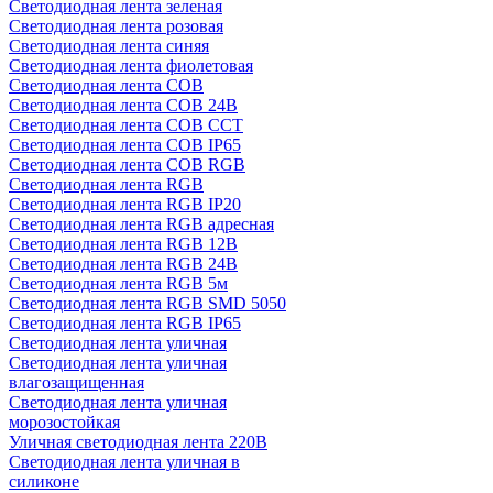
Светодиодная лента зеленая
Светодиодная лента розовая
Светодиодная лента синяя
Светодиодная лента фиолетовая
Светодиодная лента COB
Светодиодная лента COB 24В
Светодиодная лента COB CCT
Светодиодная лента COB IP65
Светодиодная лента COB RGB
Светодиодная лента RGB
Светодиодная лента RGB IP20
Светодиодная лента RGB адресная
Светодиодная лента RGB 12В
Светодиодная лента RGB 24В
Светодиодная лента RGB 5м
Светодиодная лента RGB SMD 5050
Светодиодная лента RGB IP65
Светодиодная лента уличная
Светодиодная лента уличная
влагозащищенная
Светодиодная лента уличная
морозостойкая
Уличная светодиодная лента 220В
Светодиодная лента уличная в
силиконе