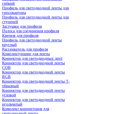
гибкий
Профиль для светодиодной ленты для
гипсокартона
Профиль для светодиодной ленты для
ступеней
Заглушки для профиля
Полоса для соединения профиля
Крепеж для профиля
Профиль для светодиодной ленты
круглый
Рассеиватель для профиля
Комплектующие для ленты
Коннектор для светодиодных лент
Коннектор для светодиодной ленты
COB
Коннектор для светодиодной ленты
RGB
Коннектор для светодиодной ленты Т-
образный
Коннектор для светодиодной ленты
угловой
Коннектор для светодиодной ленты
игольчатый
Комплект коннекторов для
светодиодной ленты