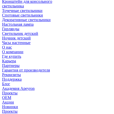
Кронштейн для консольного
светильника
Точечные светильники
Спотовые светильники
Декоративные светильники
Настольная лампа
Гирлянды
Светильник детский
Ночник детский
Часы настенные
О нас
О компании
Где купить
Карьера
Партнеры
Гарантия от производителя
Реквизиты
Поддержка
Блог
Академия Apeyron
Проекты
ОЕМ
Акции
Новинки
Проекты