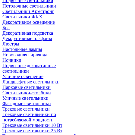
Подвесные светильники
Потолочные светильники
Светильники Армстронг
Светильники ЖКХ
Декоративное освещение
Бра
Декоративная подсветка
Декоративные плафоны
Люстры
Настольные лампы
Новогодняя гирлянда
Ночники
Подвесные декоративные
светильники
Уличное освещение
Ландшафтные светильники
Парковые светильники
Светильники-столбики
Уличные светильники
Фасадные светильники
Трековые светильники
Трековые светильники по
потребляемой мощности
Трековые светильники 10 Вт
Трековые светильники 25 Вт