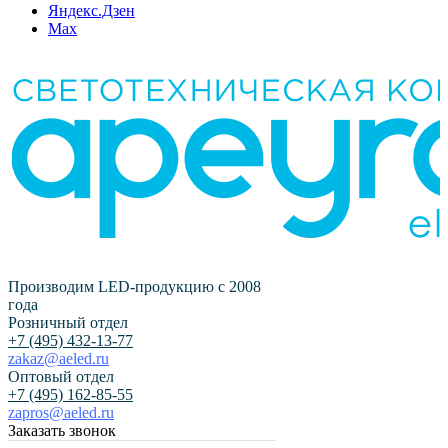
Яндекс.Дзен
Max
Производим LED-продукцию с 2008
года
Розничный отдел
+7 (495) 432-13-77
zakaz@aeled.ru
Оптовый отдел
+7 (495) 162-85-55
zapros@aeled.ru
Заказать звонок