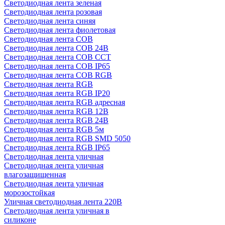
Светодиодная лента зеленая
Светодиодная лента розовая
Светодиодная лента синяя
Светодиодная лента фиолетовая
Светодиодная лента COB
Светодиодная лента COB 24В
Светодиодная лента COB CCT
Светодиодная лента COB IP65
Светодиодная лента COB RGB
Светодиодная лента RGB
Светодиодная лента RGB IP20
Светодиодная лента RGB адресная
Светодиодная лента RGB 12В
Светодиодная лента RGB 24В
Светодиодная лента RGB 5м
Светодиодная лента RGB SMD 5050
Светодиодная лента RGB IP65
Светодиодная лента уличная
Светодиодная лента уличная
влагозащищенная
Светодиодная лента уличная
морозостойкая
Уличная светодиодная лента 220В
Светодиодная лента уличная в
силиконе