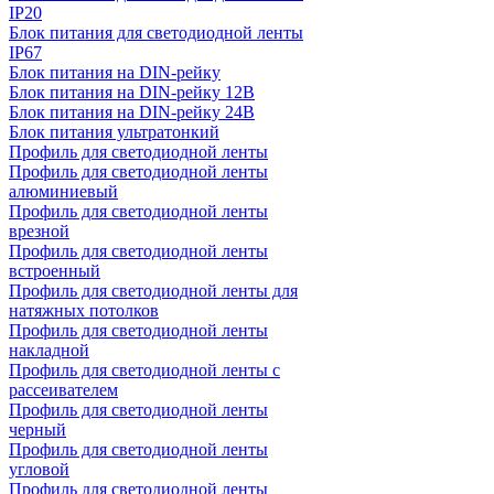
IP20
Блок питания для светодиодной ленты
IP67
Блок питания на DIN-рейку
Блок питания на DIN-рейку 12В
Блок питания на DIN-рейку 24В
Блок питания ультратонкий
Профиль для светодиодной ленты
Профиль для светодиодной ленты
алюминиевый
Профиль для светодиодной ленты
врезной
Профиль для светодиодной ленты
встроенный
Профиль для светодиодной ленты для
натяжных потолков
Профиль для светодиодной ленты
накладной
Профиль для светодиодной ленты с
рассеивателем
Профиль для светодиодной ленты
черный
Профиль для светодиодной ленты
угловой
Профиль для светодиодной ленты