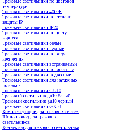
Трековые светильники по цветовой
температуре
Трековые светильники 4000К
Трековые светильники по степени
защиты IP
Трековые светильники IP20
Трековые светильники по цвету
корпуса
Трековые светильники белые
Трековые светильники черные
Трековые светильники по виду
крепления
Трековые светильники встраиваемые
Трековые светильники поворотные
Трековые светильники подвесные
Трековые светильники для натяжных
потолков
Трековые светильники GU10
Трековый светильник gu10 белый
Трековый светильник gu10 черный
Трековые светильники GX53
Комплектующие для трековых систем
Шинопровод для трековых
светильников
Коннектор для трекового светильника