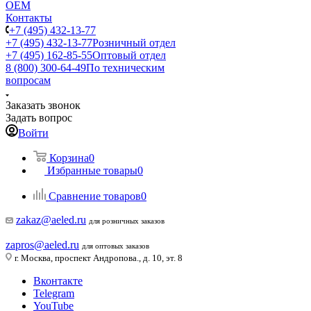
ОЕМ
Контакты
+7 (495) 432-13-77
+7 (495) 432-13-77
Розничный отдел
+7 (495) 162-85-55
Оптовый отдел
8 (800) 300-64-49
По техническим
вопросам
Заказать звонок
Задать вопрос
Войти
Корзина
0
Избранные товары
0
Сравнение товаров
0
zakaz@aeled.ru
для розничных заказов
zapros@aeled.ru
для оптовых заказов
г. Москва, проспект Андропова., д. 10, эт. 8
Вконтакте
Telegram
YouTube