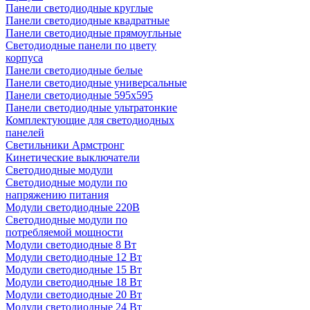
Панели светодиодные круглые
Панели светодиодные квадратные
Панели светодиодные прямоугльные
Светодиодные панели по цвету
корпуса
Панели светодиодные белые
Панели светодиодные универсальные
Панели светодиодные 595х595
Панели светодиодные ультратонкие
Комплектующие для светодиодных
панелей
Светильники Армстронг
Кинетические выключатели
Светодиодные модули
Светодиодные модули по
напряжению питания
Модули светодиодные 220В
Светодиодные модули по
потребляемой мощности
Модули светодиодные 8 Вт
Модули светодиодные 12 Вт
Модули светодиодные 15 Вт
Модули светодиодные 18 Вт
Модули светодиодные 20 Вт
Модули светодиодные 24 Вт