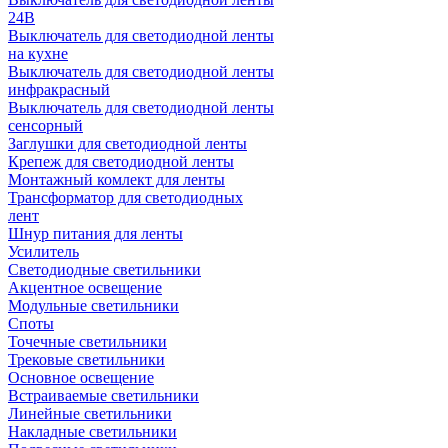
24В
Выключатель для светодиодной ленты
на кухне
Выключатель для светодиодной ленты
инфракрасный
Выключатель для светодиодной ленты
сенсорный
Заглушки для светодиодной ленты
Крепеж для светодиодной ленты
Монтажный комлект для ленты
Трансформатор для светодиодных
лент
Шнур питания для ленты
Усилитель
Светодиодные светильники
Акцентное освещение
Модульные светильники
Споты
Точечные светильники
Трековые светильники
Основное освещение
Встраиваемые светильники
Линейные светильники
Накладные светильники