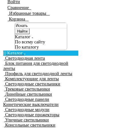
Войти
Сравнение
0
Избранные товары
0
Корзина
0
Найти
Каталог
По всему сайту
По каталогу
Каталог
Светодиодная лента
Блок питания для светодиодной
ленты
Профиль для светодиодной ленты
Комплектующие для ленты
Светодиодные светильники
Трековые светильники
Линейные светильники
Светодиодные панели
Кинетические выключатели
Светодиодные модули
Светодиодные прожекторы
Уличные светильники
Консольные светильники