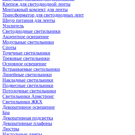
Крепеж для светодиодной ленты
Монтажный комлект для ленты
Трансформатор для светодиодных лент
Шнур питания для ленты
Усилитель
Светодиодные светильники
Акцентное освещение
Модульные светильники
Споты
Точечные светильники
Трековые светильники
Основное освещение
Встраиваемые светильники
Линейные светильники
Накладные светильники
Подвесные светильники
Потолочные светильники
Светильники Армстронг
Светильники ЖКХ
Декоративное освещение
Бра
Декоративная подсветка
Декоративные плафоны
Люстры
Настольные лампы