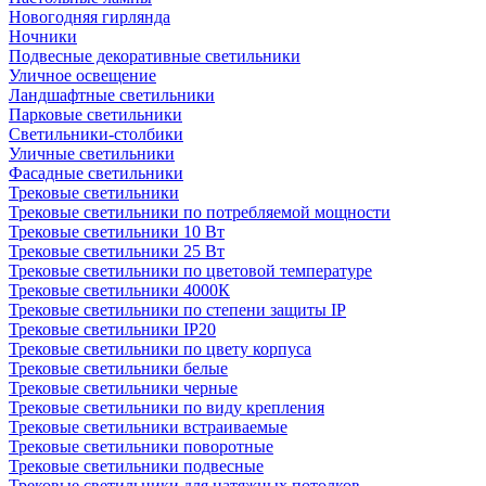
Новогодняя гирлянда
Ночники
Подвесные декоративные светильники
Уличное освещение
Ландшафтные светильники
Парковые светильники
Светильники-столбики
Уличные светильники
Фасадные светильники
Трековые светильники
Трековые светильники по потребляемой мощности
Трековые светильники 10 Вт
Трековые светильники 25 Вт
Трековые светильники по цветовой температуре
Трековые светильники 4000К
Трековые светильники по степени защиты IP
Трековые светильники IP20
Трековые светильники по цвету корпуса
Трековые светильники белые
Трековые светильники черные
Трековые светильники по виду крепления
Трековые светильники встраиваемые
Трековые светильники поворотные
Трековые светильники подвесные
Трековые светильники для натяжных потолков