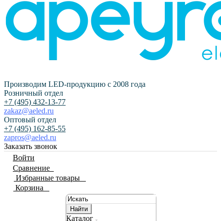
Производим LED-продукцию с 2008 года
Розничный отдел
+7 (495) 432-13-77
zakaz@aeled.ru
Оптовый отдел
+7 (495) 162-85-55
zapros@aeled.ru
Заказать звонок
Войти
Сравнение
0
Избранные товары
0
Корзина
0
Найти
Каталог