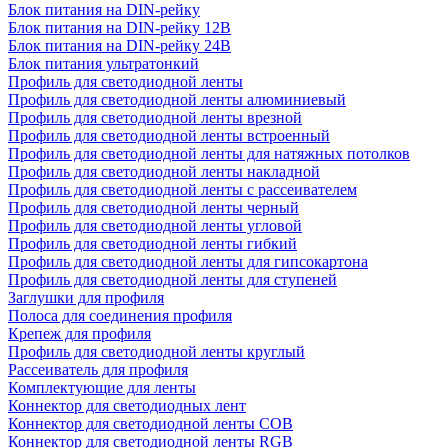
Блок питания на DIN-рейку
Блок питания на DIN-рейку 12В
Блок питания на DIN-рейку 24В
Блок питания ультратонкий
Профиль для светодиодной ленты
Профиль для светодиодной ленты алюминиевый
Профиль для светодиодной ленты врезной
Профиль для светодиодной ленты встроенный
Профиль для светодиодной ленты для натяжных потолков
Профиль для светодиодной ленты накладной
Профиль для светодиодной ленты с рассеивателем
Профиль для светодиодной ленты черный
Профиль для светодиодной ленты угловой
Профиль для светодиодной ленты гибкий
Профиль для светодиодной ленты для гипсокартона
Профиль для светодиодной ленты для ступеней
Заглушки для профиля
Полоса для соединения профиля
Крепеж для профиля
Профиль для светодиодной ленты круглый
Рассеиватель для профиля
Комплектующие для ленты
Коннектор для светодиодных лент
Коннектор для светодиодной ленты COB
Коннектор для светодиодной ленты RGB