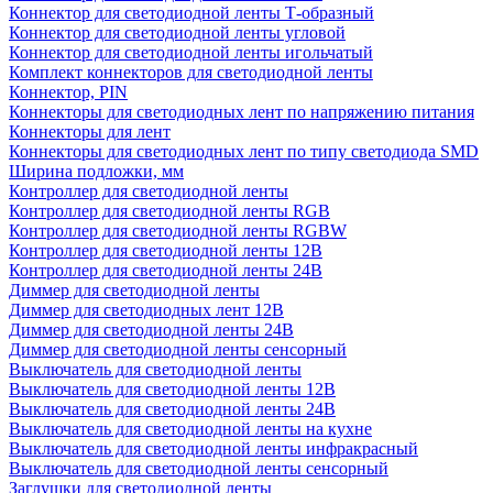
Коннектор для светодиодной ленты Т-образный
Коннектор для светодиодной ленты угловой
Коннектор для светодиодной ленты игольчатый
Комплект коннекторов для светодиодной ленты
Коннектор, PIN
Коннекторы для светодиодных лент по напряжению питания
Коннекторы для лент
Коннекторы для светодиодных лент по типу светодиода SMD
Ширина подложки, мм
Контроллер для светодиодной ленты
Контроллер для светодиодной ленты RGB
Контроллер для светодиодной ленты RGBW
Контроллер для светодиодной ленты 12В
Контроллер для светодиодной ленты 24В
Диммер для светодиодной ленты
Диммер для светодиодных лент 12В
Диммер для светодиодной ленты 24В
Диммер для светодиодной ленты сенсорный
Выключатель для светодиодной ленты
Выключатель для светодиодной ленты 12В
Выключатель для светодиодной ленты 24В
Выключатель для светодиодной ленты на кухне
Выключатель для светодиодной ленты инфракрасный
Выключатель для светодиодной ленты сенсорный
Заглушки для светодиодной ленты