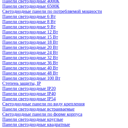
Панели светодиодные 4000К
Панели светодиодные 6500К
Светодиодные панели по потребляемой мощности
Панели светодиодные 6 Вт
Панели светодиодные 8 Вт
Панели светодиодные 9 Вт
Панели светодиодные 12 Вт
Панели светодиодные 15 Вт
Панели светодиодные 18 Вт
Панели светодиодные 20 Вт
Панели светодиодные 24 Вт
Панели светодиодные 32 Вт
Панели светодиодные 36 Вт
Панели светодиодные 40 Вт
Панели светодиодные 48 Вт
Панели светодиодные 100 Вт
Степень защиты, IP
Панели светодиодные IP20
Панели светодиодные IP40
Панели светодиодные IP54
Светодиодные панели по виду крепления
Панели светодиодные встраиваемые
Светодиодные панели по форме корпуса
Панели светодиодные круглые
Панели светодиодные квадратные