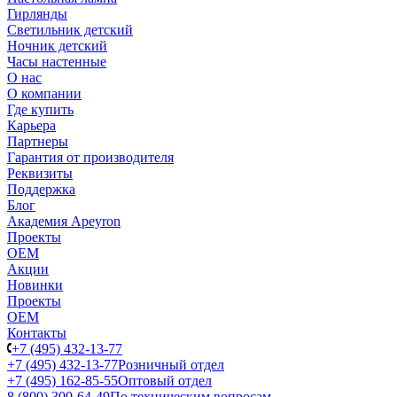
Гирлянды
Светильник детский
Ночник детский
Часы настенные
О нас
О компании
Где купить
Карьера
Партнеры
Гарантия от производителя
Реквизиты
Поддержка
Блог
Академия Apeyron
Проекты
ОЕМ
Акции
Новинки
Проекты
ОЕМ
Контакты
+7 (495) 432-13-77
+7 (495) 432-13-77
Розничный отдел
+7 (495) 162-85-55
Оптовый отдел
8 (800) 300-64-49
По техническим вопросам