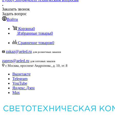
Заказать звонок
Задать вопрос
Войти
Корзина
0
Избранные товары
0
Сравнение товаров
0
zakaz@aeled.ru
для розничных заказов
zapros@aeled.ru
для оптовых заказов
г. Москва, проспект Андропова., д. 10, эт. 8
Вконтакте
Telegram
YouTube
Яндекс.Дзен
Max