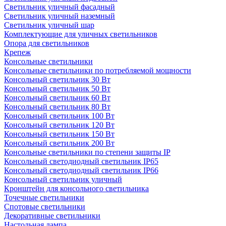
Светильник уличный фасадный
Светильник уличный наземный
Cветильник уличный шар
Комплектующие для уличных светильников
Опора для светильников
Крепеж
Консольные светильники
Консольные светильники по потребляемой мощности
Консольный светильник 30 Вт
Консольный светильник 50 Вт
Консольный светильник 60 Вт
Консольный светильник 80 Вт
Консольный светильник 100 Вт
Консольный светильник 120 Вт
Консольный светильник 150 Вт
Консольный светильник 200 Вт
Консольные светильники по степени защиты IP
Консольный светодиодный светильник IP65
Консольный светодиодный светильник IP66
Консольный светильник уличный
Кронштейн для консольного светильника
Точечные светильники
Спотовые светильники
Декоративные светильники
Настольная лампа