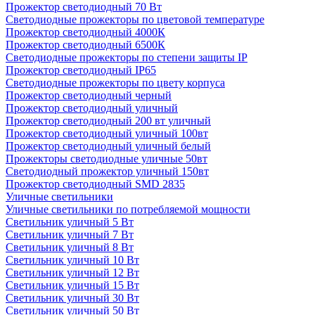
Прожектор светодиодный 70 Вт
Светодиодные прожекторы по цветовой температуре
Прожектор светодиодный 4000К
Прожектор светодиодный 6500К
Светодиодные прожекторы по степени защиты IP
Прожектор светодиодный IP65
Светодиодные прожекторы по цвету корпуса
Прожектор светодиодный черный
Прожектор светодиодный уличный
Прожектор светодиодный 200 вт уличный
Прожектор светодиодный уличный 100вт
Прожектор светодиодный уличный белый
Прожекторы светодиодные уличные 50вт
Светодиодный прожектор уличный 150вт
Прожектор светодиодный SMD 2835
Уличные светильники
Уличные светильники по потребляемой мощности
Светильник уличный 5 Вт
Светильник уличный 7 Вт
Светильник уличный 8 Вт
Светильник уличный 10 Вт
Светильник уличный 12 Вт
Светильник уличный 15 Вт
Светильник уличный 30 Вт
Светильник уличный 50 Вт