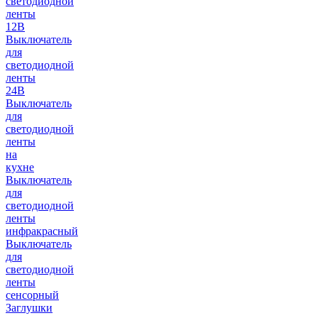
светодиодной
ленты
12В
Выключатель
для
светодиодной
ленты
24В
Выключатель
для
светодиодной
ленты
на
кухне
Выключатель
для
светодиодной
ленты
инфракрасный
Выключатель
для
светодиодной
ленты
сенсорный
Заглушки