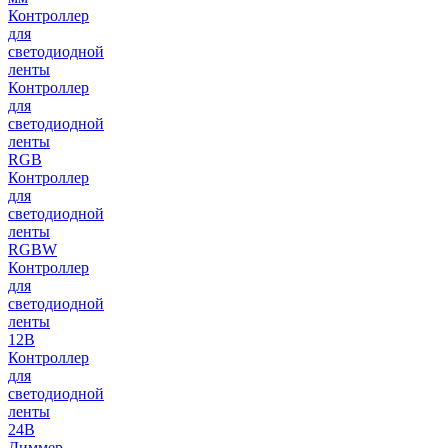
Контроллер
для
светодиодной
ленты
Контроллер
для
светодиодной
ленты
RGB
Контроллер
для
светодиодной
ленты
RGBW
Контроллер
для
светодиодной
ленты
12В
Контроллер
для
светодиодной
ленты
24В
Диммер