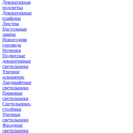
Декоративная
подсветка
Декоративные
плафоны
Люстры
Настольные
лампы
Новогодняя
гирлянда
Ночники
Подвесные
декоративные
светильники
Уличное
освещение
Ландшафтные
светильники
Парковые
светильники
Светильники-
столбики
Уличные
светильники
Фасадные
светильники