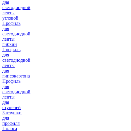
для
светодиодной
ленты
угловой
Профиль
для
светодиодной
ленты
гибкий
Профиль
для
светодиодной
ленты
для
гипсокартона
Профиль
для
светодиодной
ленты
для
ступеней
Заглушки
для
профиля
Полоса