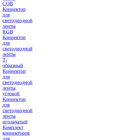
COB
Коннектор
для
светодиодной
ленты
RGB
Коннектор
для
светодиодной
ленты
Т-
образный
Коннектор
для
светодиодной
ленты
угловой
Коннектор
для
светодиодной
ленты
игольчатый
Комплект
коннекторов
для