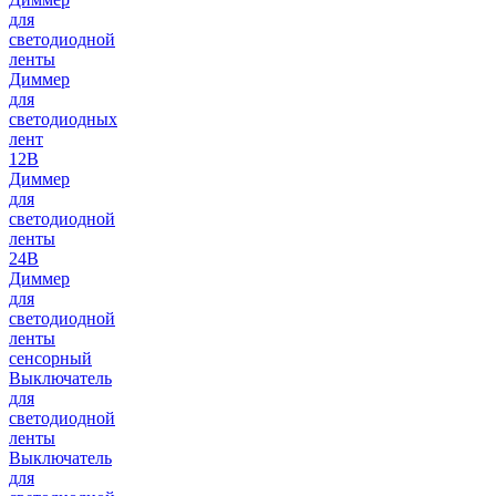
для
светодиодной
ленты
Диммер
для
светодиодных
лент
12В
Диммер
для
светодиодной
ленты
24В
Диммер
для
светодиодной
ленты
сенсорный
Выключатель
для
светодиодной
ленты
Выключатель
для