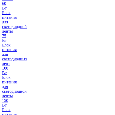
60
Вт
Блок
питания
для
светодиодной
ленты
75
Вт
Блок
питания
для
светодиодных
лент
100
Вт
Блок
питания
для
светодиодной
ленты
150
Вт
Блок
питания