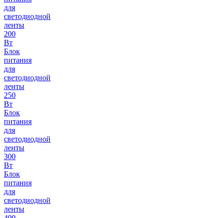
для
светодиодной
ленты
200
Вт
Блок
питания
для
светодиодной
ленты
250
Вт
Блок
питания
для
светодиодной
ленты
300
Вт
Блок
питания
для
светодиодной
ленты
400