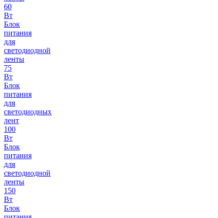
60
Вт
Блок
питания
для
светодиодной
ленты
75
Вт
Блок
питания
для
светодиодных
лент
100
Вт
Блок
питания
для
светодиодной
ленты
150
Вт
Блок
питания