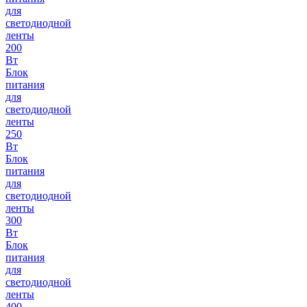
для
светодиодной
ленты
200
Вт
Блок
питания
для
светодиодной
ленты
250
Вт
Блок
питания
для
светодиодной
ленты
300
Вт
Блок
питания
для
светодиодной
ленты
400