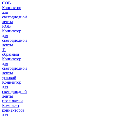
COB
Коннектор
для
светодиодной
ленты
RGB
Коннектор
для
светодиодной
ленты
Т-
образный
Коннектор
для
светодиодной
ленты
угловой
Коннектор
для
светодиодной
ленты
игольчатый
Комплект
коннекторов
для