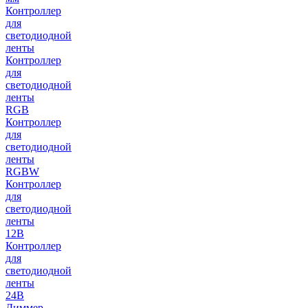
Контроллер
для
светодиодной
ленты
Контроллер
для
светодиодной
ленты
RGB
Контроллер
для
светодиодной
ленты
RGBW
Контроллер
для
светодиодной
ленты
12В
Контроллер
для
светодиодной
ленты
24В
Диммер