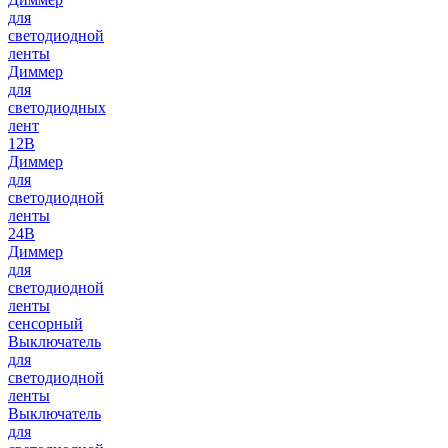
для
светодиодной
ленты
Диммер
для
светодиодных
лент
12В
Диммер
для
светодиодной
ленты
24В
Диммер
для
светодиодной
ленты
сенсорный
Выключатель
для
светодиодной
ленты
Выключатель
для