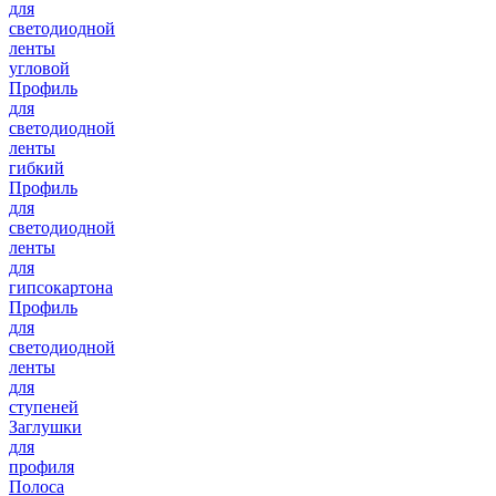
для
светодиодной
ленты
угловой
Профиль
для
светодиодной
ленты
гибкий
Профиль
для
светодиодной
ленты
для
гипсокартона
Профиль
для
светодиодной
ленты
для
ступеней
Заглушки
для
профиля
Полоса