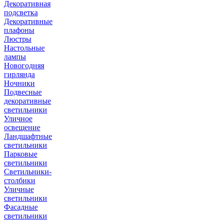
Декоративная
подсветка
Декоративные
плафоны
Люстры
Настольные
лампы
Новогодняя
гирлянда
Ночники
Подвесные
декоративные
светильники
Уличное
освещение
Ландшафтные
светильники
Парковые
светильники
Светильники-
столбики
Уличные
светильники
Фасадные
светильники