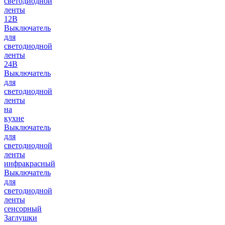
светодиодной
ленты
12В
Выключатель
для
светодиодной
ленты
24В
Выключатель
для
светодиодной
ленты
на
кухне
Выключатель
для
светодиодной
ленты
инфракрасный
Выключатель
для
светодиодной
ленты
сенсорный
Заглушки