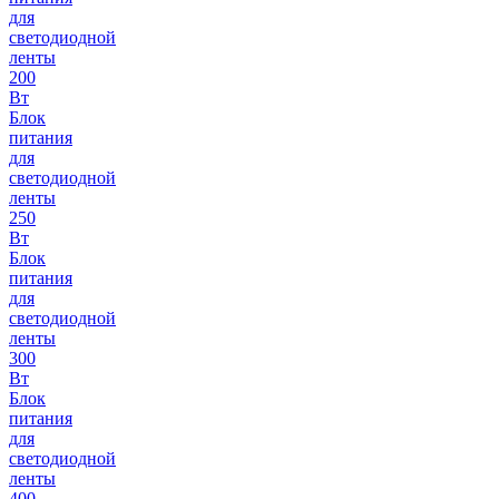
для
светодиодной
ленты
200
Вт
Блок
питания
для
светодиодной
ленты
250
Вт
Блок
питания
для
светодиодной
ленты
300
Вт
Блок
питания
для
светодиодной
ленты
400