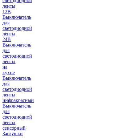
светодиодной
ленты
12В
Выключатель
для
светодиодной
ленты
24В
Выключатель
для
светодиодной
ленты
на
кухне
Выключатель
для
светодиодной
ленты
инфракрасный
Выключатель
для
светодиодной
ленты
сенсорный
Заглушки