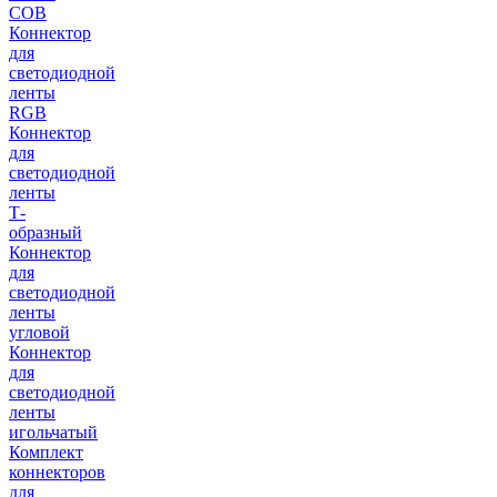
COB
Коннектор
для
светодиодной
ленты
RGB
Коннектор
для
светодиодной
ленты
Т-
образный
Коннектор
для
светодиодной
ленты
угловой
Коннектор
для
светодиодной
ленты
игольчатый
Комплект
коннекторов
для