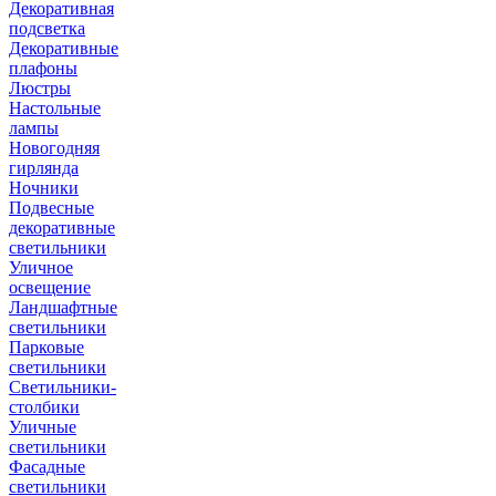
Декоративная
подсветка
Декоративные
плафоны
Люстры
Настольные
лампы
Новогодняя
гирлянда
Ночники
Подвесные
декоративные
светильники
Уличное
освещение
Ландшафтные
светильники
Парковые
светильники
Светильники-
столбики
Уличные
светильники
Фасадные
светильники