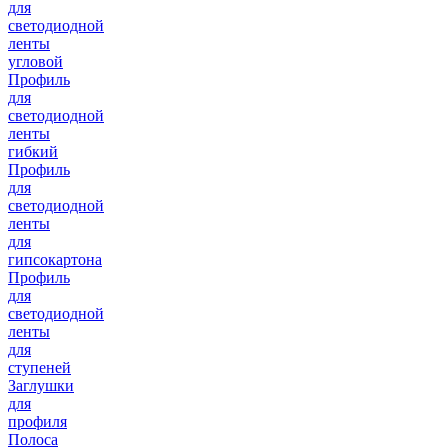
для
светодиодной
ленты
угловой
Профиль
для
светодиодной
ленты
гибкий
Профиль
для
светодиодной
ленты
для
гипсокартона
Профиль
для
светодиодной
ленты
для
ступеней
Заглушки
для
профиля
Полоса