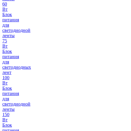
60
Вт
Блок
питания
для
светодиодной
ленты
75
Вт
Блок
питания
для
светодиодных
лент
100
Вт
Блок
питания
для
светодиодной
ленты
150
Вт
Блок
питания