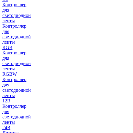
Контроллер
для
светодиодной
ленты
Контроллер
для
светодиодной
ленты
RGB
Контроллер
для
светодиодной
ленты
RGBW
Контроллер
для
светодиодной
ленты
12В
Контроллер
для
светодиодной
ленты
24В
Диммер