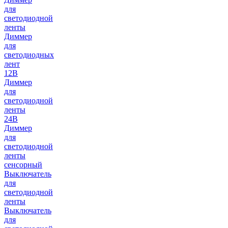
для
светодиодной
ленты
Диммер
для
светодиодных
лент
12В
Диммер
для
светодиодной
ленты
24В
Диммер
для
светодиодной
ленты
сенсорный
Выключатель
для
светодиодной
ленты
Выключатель
для