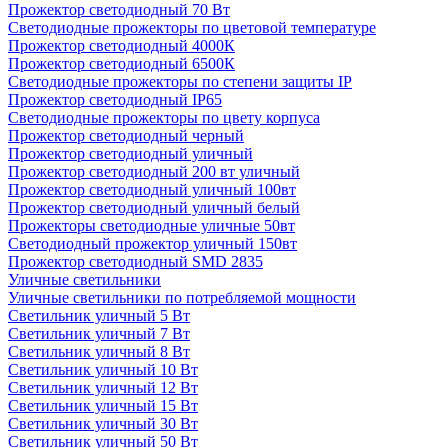
Прожектор светодиодный 70 Вт
Светодиодные прожекторы по цветовой температуре
Прожектор светодиодный 4000К
Прожектор светодиодный 6500К
Светодиодные прожекторы по степени защиты IP
Прожектор светодиодный IP65
Светодиодные прожекторы по цвету корпуса
Прожектор светодиодный черный
Прожектор светодиодный уличный
Прожектор светодиодный 200 вт уличный
Прожектор светодиодный уличный 100вт
Прожектор светодиодный уличный белый
Прожекторы светодиодные уличные 50вт
Светодиодный прожектор уличный 150вт
Прожектор светодиодный SMD 2835
Уличные светильники
Уличные светильники по потребляемой мощности
Светильник уличный 5 Вт
Светильник уличный 7 Вт
Светильник уличный 8 Вт
Светильник уличный 10 Вт
Светильник уличный 12 Вт
Светильник уличный 15 Вт
Светильник уличный 30 Вт
Светильник уличный 50 Вт