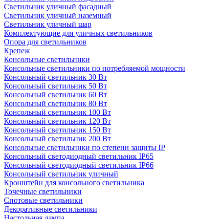
Светильник уличный фасадный
Светильник уличный наземный
Cветильник уличный шар
Комплектующие для уличных светильников
Опора для светильников
Крепеж
Консольные светильники
Консольные светильники по потребляемой мощности
Консольный светильник 30 Вт
Консольный светильник 50 Вт
Консольный светильник 60 Вт
Консольный светильник 80 Вт
Консольный светильник 100 Вт
Консольный светильник 120 Вт
Консольный светильник 150 Вт
Консольный светильник 200 Вт
Консольные светильники по степени защиты IP
Консольный светодиодный светильник IP65
Консольный светодиодный светильник IP66
Консольный светильник уличный
Кронштейн для консольного светильника
Точечные светильники
Спотовые светильники
Декоративные светильники
Настольная лампа