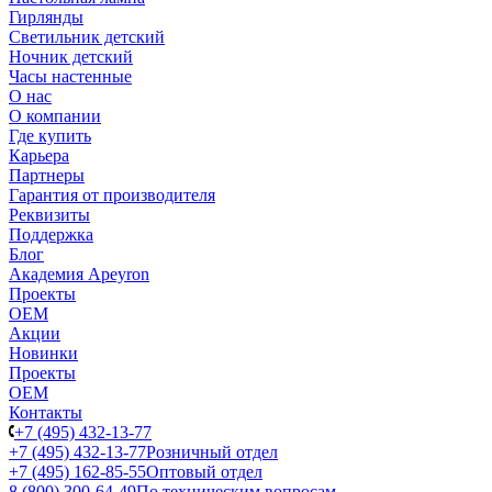
Гирлянды
Светильник детский
Ночник детский
Часы настенные
О нас
О компании
Где купить
Карьера
Партнеры
Гарантия от производителя
Реквизиты
Поддержка
Блог
Академия Apeyron
Проекты
ОЕМ
Акции
Новинки
Проекты
ОЕМ
Контакты
+7 (495) 432-13-77
+7 (495) 432-13-77
Розничный отдел
+7 (495) 162-85-55
Оптовый отдел
8 (800) 300-64-49
По техническим вопросам