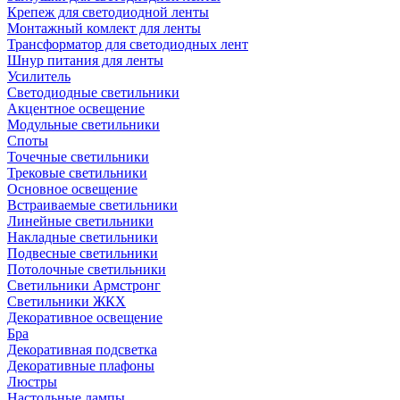
Крепеж для светодиодной ленты
Монтажный комлект для ленты
Трансформатор для светодиодных лент
Шнур питания для ленты
Усилитель
Светодиодные светильники
Акцентное освещение
Модульные светильники
Споты
Точечные светильники
Трековые светильники
Основное освещение
Встраиваемые светильники
Линейные светильники
Накладные светильники
Подвесные светильники
Потолочные светильники
Светильники Армстронг
Светильники ЖКХ
Декоративное освещение
Бра
Декоративная подсветка
Декоративные плафоны
Люстры
Настольные лампы