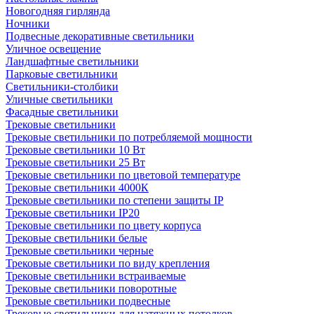
Новогодняя гирлянда
Ночники
Подвесные декоративные светильники
Уличное освещение
Ландшафтные светильники
Парковые светильники
Светильники-столбики
Уличные светильники
Фасадные светильники
Трековые светильники
Трековые светильники по потребляемой мощности
Трековые светильники 10 Вт
Трековые светильники 25 Вт
Трековые светильники по цветовой температуре
Трековые светильники 4000К
Трековые светильники по степени защиты IP
Трековые светильники IP20
Трековые светильники по цвету корпуса
Трековые светильники белые
Трековые светильники черные
Трековые светильники по виду крепления
Трековые светильники встраиваемые
Трековые светильники поворотные
Трековые светильники подвесные
Трековые светильники для натяжных потолков