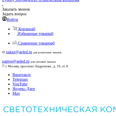
Заказать звонок
Задать вопрос
Войти
Корзина
0
Избранные товары
0
Сравнение товаров
0
zakaz@aeled.ru
для розничных заказов
zapros@aeled.ru
для оптовых заказов
г. Москва, проспект Андропова., д. 10, эт. 8
Вконтакте
Telegram
YouTube
Яндекс.Дзен
Max