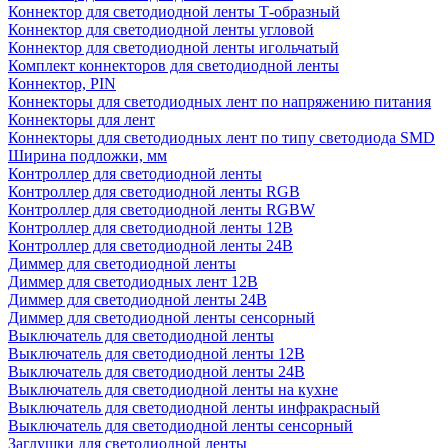
Коннектор для светодиодной ленты Т-образный
Коннектор для светодиодной ленты угловой
Коннектор для светодиодной ленты игольчатый
Комплект коннекторов для светодиодной ленты
Коннектор, PIN
Коннекторы для светодиодных лент по напряжению питания
Коннекторы для лент
Коннекторы для светодиодных лент по типу светодиода SMD
Ширина подложки, мм
Контроллер для светодиодной ленты
Контроллер для светодиодной ленты RGB
Контроллер для светодиодной ленты RGBW
Контроллер для светодиодной ленты 12В
Контроллер для светодиодной ленты 24В
Диммер для светодиодной ленты
Диммер для светодиодных лент 12В
Диммер для светодиодной ленты 24В
Диммер для светодиодной ленты сенсорный
Выключатель для светодиодной ленты
Выключатель для светодиодной ленты 12В
Выключатель для светодиодной ленты 24В
Выключатель для светодиодной ленты на кухне
Выключатель для светодиодной ленты инфракрасный
Выключатель для светодиодной ленты сенсорный
Заглушки для светодиодной ленты