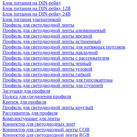
Блок питания на DIN-рейку
Блок питания на DIN-рейку 12В
Блок питания на DIN-рейку 24В
Блок питания ультратонкий
Профиль для светодиодной ленты
Профиль для светодиодной ленты алюминиевый
Профиль для светодиодной ленты врезной
Профиль для светодиодной ленты встроенный
Профиль для светодиодной ленты для натяжных потолков
Профиль для светодиодной ленты накладной
Профиль для светодиодной ленты с рассеивателем
Профиль для светодиодной ленты черный
Профиль для светодиодной ленты угловой
Профиль для светодиодной ленты гибкий
Профиль для светодиодной ленты для гипсокартона
Профиль для светодиодной ленты для ступеней
Заглушки для профиля
Полоса для соединения профиля
Крепеж для профиля
Профиль для светодиодной ленты круглый
Рассеиватель для профиля
Комплектующие для ленты
Коннектор для светодиодных лент
Коннектор для светодиодной ленты COB
Коннектор для светодиодной ленты RGB