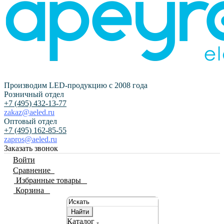
Производим LED-продукцию с 2008 года
Розничный отдел
+7 (495) 432-13-77
zakaz@aeled.ru
Оптовый отдел
+7 (495) 162-85-55
zapros@aeled.ru
Заказать звонок
Войти
Сравнение
0
Избранные товары
0
Корзина
0
Найти
Каталог