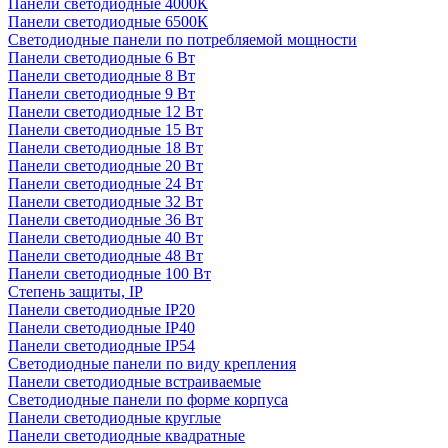
Панели светодиодные 4000К
Панели светодиодные 6500К
Светодиодные панели по потребляемой мощности
Панели светодиодные 6 Вт
Панели светодиодные 8 Вт
Панели светодиодные 9 Вт
Панели светодиодные 12 Вт
Панели светодиодные 15 Вт
Панели светодиодные 18 Вт
Панели светодиодные 20 Вт
Панели светодиодные 24 Вт
Панели светодиодные 32 Вт
Панели светодиодные 36 Вт
Панели светодиодные 40 Вт
Панели светодиодные 48 Вт
Панели светодиодные 100 Вт
Степень защиты, IP
Панели светодиодные IP20
Панели светодиодные IP40
Панели светодиодные IP54
Светодиодные панели по виду крепления
Панели светодиодные встраиваемые
Светодиодные панели по форме корпуса
Панели светодиодные круглые
Панели светодиодные квадратные