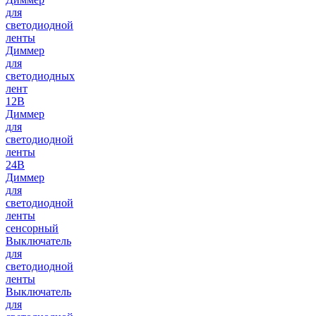
для
светодиодной
ленты
Диммер
для
светодиодных
лент
12В
Диммер
для
светодиодной
ленты
24В
Диммер
для
светодиодной
ленты
сенсорный
Выключатель
для
светодиодной
ленты
Выключатель
для