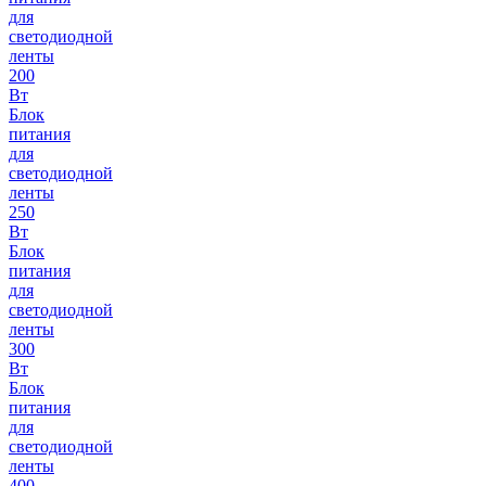
для
светодиодной
ленты
200
Вт
Блок
питания
для
светодиодной
ленты
250
Вт
Блок
питания
для
светодиодной
ленты
300
Вт
Блок
питания
для
светодиодной
ленты
400