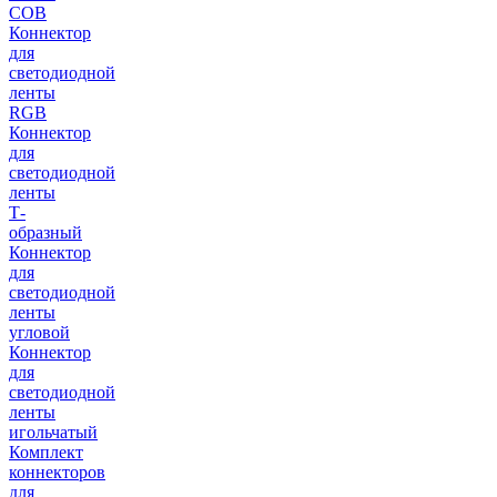
COB
Коннектор
для
светодиодной
ленты
RGB
Коннектор
для
светодиодной
ленты
Т-
образный
Коннектор
для
светодиодной
ленты
угловой
Коннектор
для
светодиодной
ленты
игольчатый
Комплект
коннекторов
для