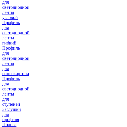
для
светодиодной
ленты
угловой
Профиль
для
светодиодной
ленты
гибкий
Профиль
для
светодиодной
ленты
для
гипсокартона
Профиль
для
светодиодной
ленты
для
ступеней
Заглушки
для
профиля
Полоса