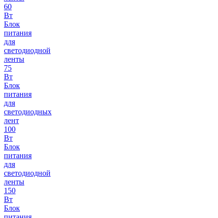
60
Вт
Блок
питания
для
светодиодной
ленты
75
Вт
Блок
питания
для
светодиодных
лент
100
Вт
Блок
питания
для
светодиодной
ленты
150
Вт
Блок
питания