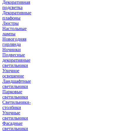
Декоративная
подсветка
Декоративные
плафоны
Люстры
Настольные
лампы
Новогодняя
гирлянда
Ночники
Подвесные
декоративные
светильники
Уличное
освещение
Ландшафтные
светильники
Парковые
светильники
Светильники-
столбики
Уличные
светильники
Фасадные
светильники