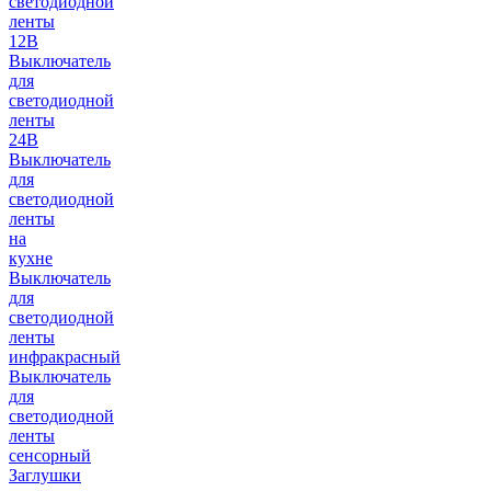
светодиодной
ленты
12В
Выключатель
для
светодиодной
ленты
24В
Выключатель
для
светодиодной
ленты
на
кухне
Выключатель
для
светодиодной
ленты
инфракрасный
Выключатель
для
светодиодной
ленты
сенсорный
Заглушки