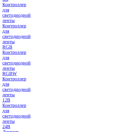
Контроллер
для
светодиодной
ленты
Контроллер
для
светодиодной
ленты
RGB
Контроллер
для
светодиодной
ленты
RGBW
Контроллер
для
светодиодной
ленты
12В
Контроллер
для
светодиодной
ленты
24В
Диммер