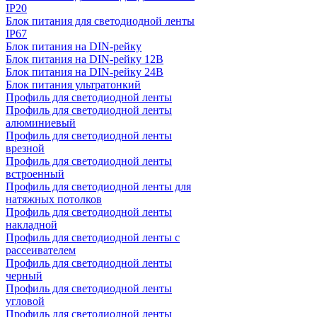
IP20
Блок питания для светодиодной ленты
IP67
Блок питания на DIN-рейку
Блок питания на DIN-рейку 12В
Блок питания на DIN-рейку 24В
Блок питания ультратонкий
Профиль для светодиодной ленты
Профиль для светодиодной ленты
алюминиевый
Профиль для светодиодной ленты
врезной
Профиль для светодиодной ленты
встроенный
Профиль для светодиодной ленты для
натяжных потолков
Профиль для светодиодной ленты
накладной
Профиль для светодиодной ленты с
рассеивателем
Профиль для светодиодной ленты
черный
Профиль для светодиодной ленты
угловой
Профиль для светодиодной ленты