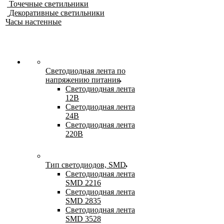
Точечные светильники
Декоративные светильники
Часы настенные
Светодиодная лента по
напряжению питания
Светодиодная лента
12В
Светодиодная лента
24В
Светодиодная лента
220В
Тип светодиодов, SMD
Cветодиодная лента
SMD 2216
Светодиодная лента
SMD 2835
Светодиодная лента
SMD 3528