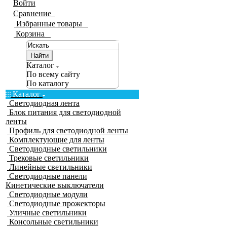
Войти
Сравнение
0
Избранные товары
0
Корзина
0
Найти
Каталог
По всему сайту
По каталогу
Каталог
Светодиодная лента
Блок питания для светодиодной
ленты
Профиль для светодиодной ленты
Комплектующие для ленты
Светодиодные светильники
Трековые светильники
Линейные светильники
Светодиодные панели
Кинетические выключатели
Светодиодные модули
Светодиодные прожекторы
Уличные светильники
Консольные светильники