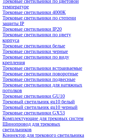
Трековые светильники по цветовой
температуре
Трековые светильники 4000К
Трековые светильники по степени
защиты IP
Трековые светильники IP20
Трековые светильники по цвету
корпуса
Трековые светильники белые
Трековые светильники черные
Трековые светильники по виду
крепления
Трековые светильники встраиваемые
Трековые светильники поворотные
Трековые светильники подвесные
Трековые светильники для натяжных
потолков
Трековые светильники GU10
Трековый светильник gu10 белый
Трековый светильник gu10 черный
Трековые светильники GX53
Комплектующие для трековых систем
Шинопровод для трековых
светильников
Коннектор для трекового светильника