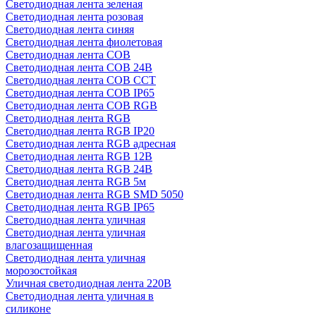
Светодиодная лента зеленая
Светодиодная лента розовая
Светодиодная лента синяя
Светодиодная лента фиолетовая
Светодиодная лента COB
Светодиодная лента COB 24В
Светодиодная лента COB CCT
Светодиодная лента COB IP65
Светодиодная лента COB RGB
Светодиодная лента RGB
Светодиодная лента RGB IP20
Светодиодная лента RGB адресная
Светодиодная лента RGB 12В
Светодиодная лента RGB 24В
Светодиодная лента RGB 5м
Светодиодная лента RGB SMD 5050
Светодиодная лента RGB IP65
Светодиодная лента уличная
Светодиодная лента уличная
влагозащищенная
Светодиодная лента уличная
морозостойкая
Уличная светодиодная лента 220В
Светодиодная лента уличная в
силиконе