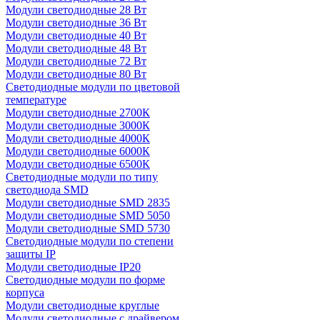
Модули светодиодные 28 Вт
Модули светодиодные 36 Вт
Модули светодиодные 40 Вт
Модули светодиодные 48 Вт
Модули светодиодные 72 Вт
Модули светодиодные 80 Вт
Светодиодные модули по цветовой
температуре
Модули светодиодные 2700К
Модули светодиодные 3000К
Модули светодиодные 4000К
Модули светодиодные 6000К
Модули светодиодные 6500К
Светодиодные модули по типу
светодиода SMD
Модули светодиодные SMD 2835
Модули светодиодные SMD 5050
Модули светодиодные SMD 5730
Светодиодные модули по степени
защиты IP
Модули светодиодные IP20
Светодиодные модули по форме
корпуса
Модули светодиодные круглые
Модули светодиодные с драйвером