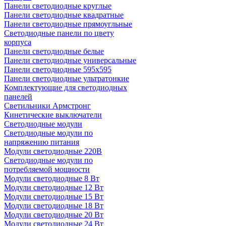
Панели светодиодные круглые
Панели светодиодные квадратные
Панели светодиодные прямоугльные
Светодиодные панели по цвету
корпуса
Панели светодиодные белые
Панели светодиодные универсальные
Панели светодиодные 595х595
Панели светодиодные ультратонкие
Комплектующие для светодиодных
панелей
Светильники Армстронг
Кинетические выключатели
Светодиодные модули
Светодиодные модули по
напряжению питания
Модули светодиодные 220В
Светодиодные модули по
потребляемой мощности
Модули светодиодные 8 Вт
Модули светодиодные 12 Вт
Модули светодиодные 15 Вт
Модули светодиодные 18 Вт
Модули светодиодные 20 Вт
Модули светодиодные 24 Вт