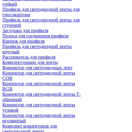
гибкий
Профиль для светодиодной ленты для
гипсокартона
Профиль для светодиодной ленты для
ступеней
Заглушки для профиля
Полоса для соединения профиля
Крепеж для профиля
Профиль для светодиодной ленты
круглый
Рассеиватель для профиля
Комплектующие для ленты
Коннектор для светодиодных лент
Коннектор для светодиодной ленты
COB
Коннектор для светодиодной ленты
RGB
Коннектор для светодиодной ленты Т-
образный
Коннектор для светодиодной ленты
угловой
Коннектор для светодиодной ленты
игольчатый
Комплект коннекторов для
светодиодной ленты