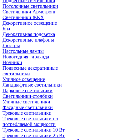
Подвесные светильники
Потолочные светильники
Светильники Армстронг
Светильники ЖКХ
Декоративное освещение
Бра
Декоративная подсветка
Декоративные плафоны
Люстры
Настольные лампы
Новогодняя гирлянда
Ночники
Подвесные декоративные
светильники
Уличное освещение
Ландшафтные светильники
Парковые светильники
Светильники-столбики
Уличные светильники
Фасадные светильники
Трековые светильники
Трековые светильники по
потребляемой мощности
Трековые светильники 10 Вт
Трековые светильники 25 Вт