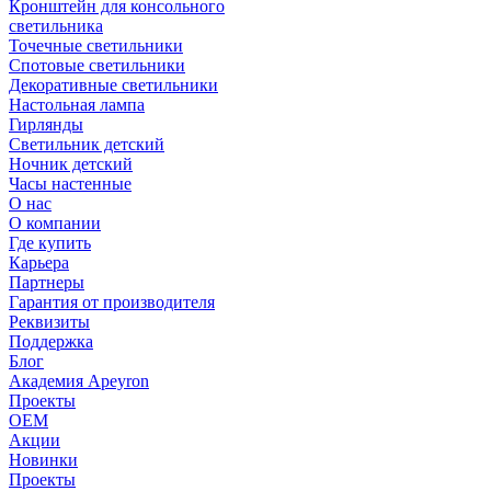
Кронштейн для консольного
светильника
Точечные светильники
Спотовые светильники
Декоративные светильники
Настольная лампа
Гирлянды
Светильник детский
Ночник детский
Часы настенные
О нас
О компании
Где купить
Карьера
Партнеры
Гарантия от производителя
Реквизиты
Поддержка
Блог
Академия Apeyron
Проекты
ОЕМ
Акции
Новинки
Проекты