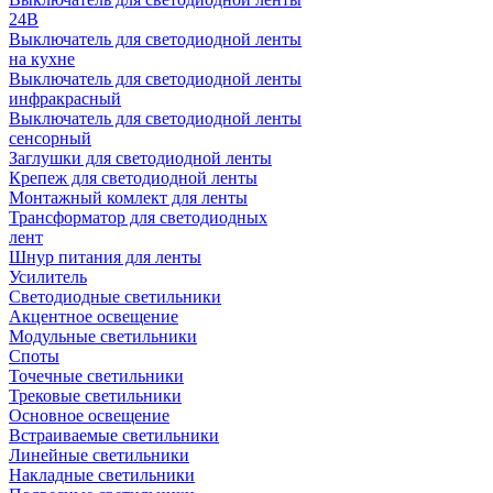
24В
Выключатель для светодиодной ленты
на кухне
Выключатель для светодиодной ленты
инфракрасный
Выключатель для светодиодной ленты
сенсорный
Заглушки для светодиодной ленты
Крепеж для светодиодной ленты
Монтажный комлект для ленты
Трансформатор для светодиодных
лент
Шнур питания для ленты
Усилитель
Светодиодные светильники
Акцентное освещение
Модульные светильники
Споты
Точечные светильники
Трековые светильники
Основное освещение
Встраиваемые светильники
Линейные светильники
Накладные светильники