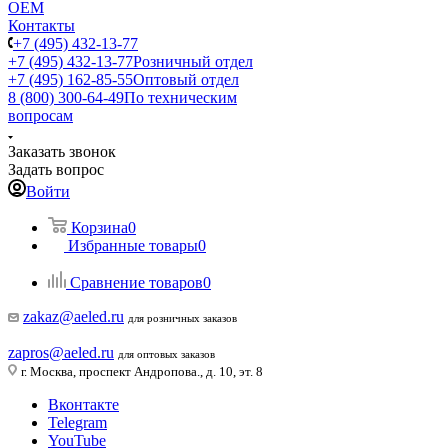
ОЕМ
Контакты
+7 (495) 432-13-77
+7 (495) 432-13-77
Розничный отдел
+7 (495) 162-85-55
Оптовый отдел
8 (800) 300-64-49
По техническим
вопросам
Заказать звонок
Задать вопрос
Войти
Корзина
0
Избранные товары
0
Сравнение товаров
0
zakaz@aeled.ru
для розничных заказов
zapros@aeled.ru
для оптовых заказов
г. Москва, проспект Андропова., д. 10, эт. 8
Вконтакте
Telegram
YouTube