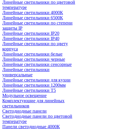
Линейные светильники по цветовой
температуре
Линейные светильники 4000К
Линейные светильники 6500К
Линейные светильники по степени
защиты IP
Линейные светильники IP20
Линейные светильники IP40
Линейные светильники по цвету
корпуса
Линейные светильники белые
Линейные светильники черные
Линейные светильники сенсорные
Линейные светильники
универсальные
Линейные светильники для кухни
Линейные светильники 1200мм
Линейные светильники Т5
Модульное освещение
Комплектующие для линейных
светильников
Светодиодные панели
Светодиодные панели по цветовой
температуре
Панели светодиодные 4000К