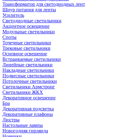
Трансформатор для светодиодных лент
Шнур питания для ленты
Усилитель
Светодиодные светильники
Акцентное освещение
Модульные светильники
Споты
Точечные светильники
Трековые светильники
Основное освещение
Встраиваемые светильники
Линейные светильники
Накладные светильники
Подвесные светильники
Потолочные светильники
Светильники Армстронг
Светильники ЖКХ
Декоративное освещение
Бра
Декоративная подсветка
Декоративные плафоны
Люстры
Настольные лампы
Новогодняя гирлянда
Ночники