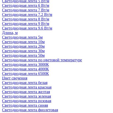
Светодиодная лента 5 Вт/м
Светодиодная лента 6 Вт/м
Светодиодная лента 7 Вт/м
Светодиодная лента 7.2 Вт/м
Светодиодная лента 8 Вт/м
Светодиодная лента 9 Вт/м
Светодиодная лента 9.6 Вт/м
Длина, м
Светодиодная лента 5м
Светодиодная лента 10м
Светодиодная лента 20м
Светодиодная лента 30м
Светодиодная лента 50м
Светодиодная лента по цветовой температуре
Светодиодная лента 3000К
Светодиодная лента 4000К
Светодиодная лента 6500К
Цвет свечения
Светодиодная лента белая
Светодиодная лента красная
Светодиодная лента желтая
Светодиодная лента зеленая
Светодиодная лента розовая
Светодиодная лента синяя
Светодиодная лента фиолетовая