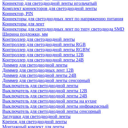
Коннектор для светодиодной ленты игольчатый
Комплект коннекторов для светодиодной ленты
Коннектор, PIN
Коннекторы для светодиодных лент по напряжению питания
Коннекторы для лент
Коннекторы для светодиодных лент по типу светодиода SMD
Ширина подложки, мм
Контроллер для светодиодной ленты
Контроллер для светодиодной ленты RGB
Контроллер для светодиодной ленты RGBW
Контроллер для светодиодной ленты 12В
Контроллер для светодиодной ленты 24В
Диммер для светодиодной ленты
Диммер для светодиодных лент 12В
Диммер для светодиодной ленты 24В
Диммер для светодиодной ленты сенсорный
Выключатель для светодиодной ленты
Выключатель для светодиодной ленты 12В
Выключатель для светодиодной ленты 24В
Выключатель для светодиодной ленты на кухне
Выключатель для светодиодной ленты инфракрасный
Выключатель для светодиодной ленты сенсорный
Заглушки для светодиодной ленты
Крепеж для светодиодной ленты
Монтажный комлект для ленты