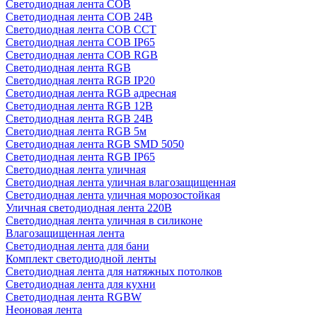
Светодиодная лента COB
Светодиодная лента COB 24В
Светодиодная лента COB CCT
Светодиодная лента COB IP65
Светодиодная лента COB RGB
Светодиодная лента RGB
Светодиодная лента RGB IP20
Светодиодная лента RGB адресная
Светодиодная лента RGB 12В
Светодиодная лента RGB 24В
Светодиодная лента RGB 5м
Светодиодная лента RGB SMD 5050
Светодиодная лента RGB IP65
Светодиодная лента уличная
Светодиодная лента уличная влагозащищенная
Светодиодная лента уличная морозостойкая
Уличная светодиодная лента 220В
Светодиодная лента уличная в силиконе
Влагозащищенная лента
Светодиодная лента для бани
Комплект светодиодной ленты
Светодиодная лента для натяжных потолков
Светодиодная лента для кухни
Светодиодная лента RGBW
Неоновая лента