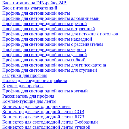
Блок питания на DIN-рейку 24В
Блок питания ультратонкий
Профиль для светодиодной ленты
Профиль для светодиодной ленты алюминиевый
Профиль для светодиодной ленты врезной
Профиль для светодиодной ленты встроенный
Профиль для светодиодной ленты для натяжных потолков
Профиль для светодиодной ленты накладной
Профиль для светодиодной ленты с рассеивателем
Профиль для светодиодной ленты черный
Профиль для светодиодной ленты угловой
Профиль для светодиодной ленты гибкий
Профиль для светодиодной ленты для гипсокартона
Профиль для светодиодной ленты для ступеней
Заглушки для профиля
Полоса для соединения профиля
Крепеж для профиля
Профиль для светодиодной ленты круглый
Рассеиватель для профиля
Комплектующие для ленты
Коннектор для светодиодных лент
Коннектор для светодиодной ленты COB
Коннектор для светодиодной ленты RGB
Коннектор для светодиодной ленты Т-образный
Коннектор для светодиодной ленты угловой