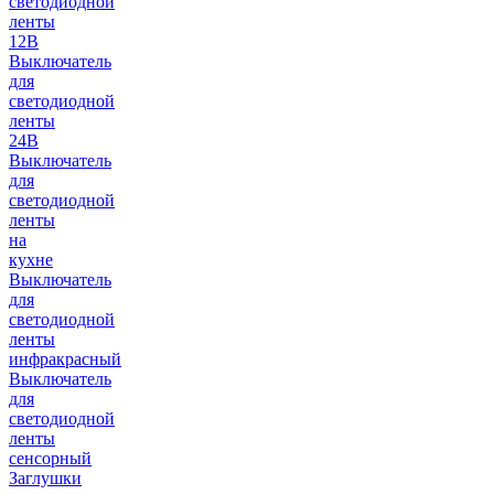
светодиодной
ленты
12В
Выключатель
для
светодиодной
ленты
24В
Выключатель
для
светодиодной
ленты
на
кухне
Выключатель
для
светодиодной
ленты
инфракрасный
Выключатель
для
светодиодной
ленты
сенсорный
Заглушки