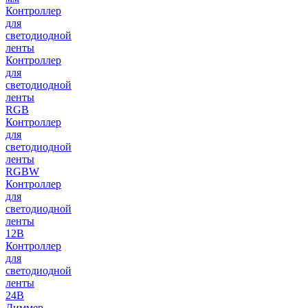
Контроллер
для
светодиодной
ленты
Контроллер
для
светодиодной
ленты
RGB
Контроллер
для
светодиодной
ленты
RGBW
Контроллер
для
светодиодной
ленты
12В
Контроллер
для
светодиодной
ленты
24В
Диммер