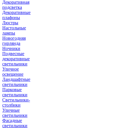
Декоративная
подсветка
Декоративные
плафоны
Люстры
Настольные
лампы
Новогодняя
гирлянда
Ночники
Подвесные
декоративные
светильники
Уличное
освещение
Ландшафтные
светильники
Парковые
светильники
Светильники-
столбики
Уличные
светильники
Фасадные
светильники