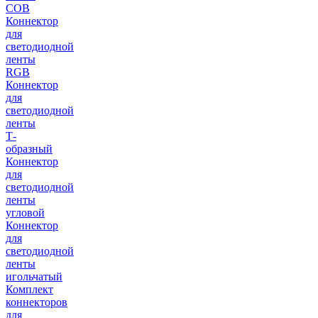
COB
Коннектор
для
светодиодной
ленты
RGB
Коннектор
для
светодиодной
ленты
Т-
образный
Коннектор
для
светодиодной
ленты
угловой
Коннектор
для
светодиодной
ленты
игольчатый
Комплект
коннекторов
для