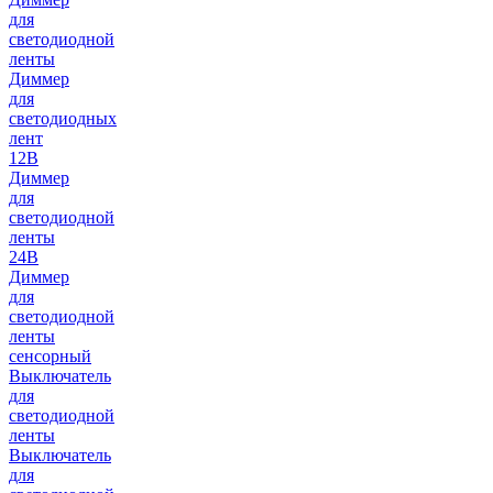
для
светодиодной
ленты
Диммер
для
светодиодных
лент
12В
Диммер
для
светодиодной
ленты
24В
Диммер
для
светодиодной
ленты
сенсорный
Выключатель
для
светодиодной
ленты
Выключатель
для