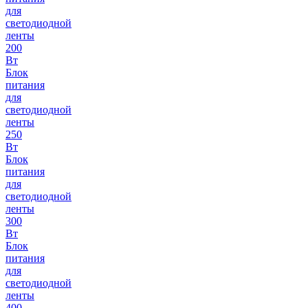
для
светодиодной
ленты
200
Вт
Блок
питания
для
светодиодной
ленты
250
Вт
Блок
питания
для
светодиодной
ленты
300
Вт
Блок
питания
для
светодиодной
ленты
400