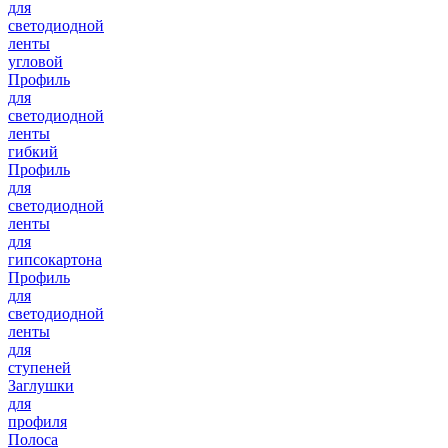
для
светодиодной
ленты
угловой
Профиль
для
светодиодной
ленты
гибкий
Профиль
для
светодиодной
ленты
для
гипсокартона
Профиль
для
светодиодной
ленты
для
ступеней
Заглушки
для
профиля
Полоса