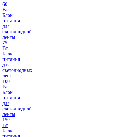
60
Вт
Блок
питания
для
светодиодной
ленты
75
Вт
Блок
питания
для
светодиодных
лент
100
Вт
Блок
питания
для
светодиодной
ленты
150
Вт
Блок
питания