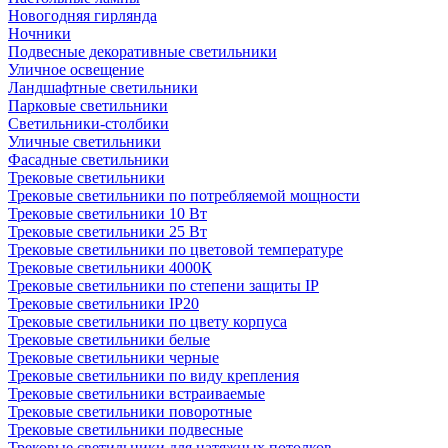
Новогодняя гирлянда
Ночники
Подвесные декоративные светильники
Уличное освещение
Ландшафтные светильники
Парковые светильники
Светильники-столбики
Уличные светильники
Фасадные светильники
Трековые светильники
Трековые светильники по потребляемой мощности
Трековые светильники 10 Вт
Трековые светильники 25 Вт
Трековые светильники по цветовой температуре
Трековые светильники 4000К
Трековые светильники по степени защиты IP
Трековые светильники IP20
Трековые светильники по цвету корпуса
Трековые светильники белые
Трековые светильники черные
Трековые светильники по виду крепления
Трековые светильники встраиваемые
Трековые светильники поворотные
Трековые светильники подвесные
Трековые светильники для натяжных потолков