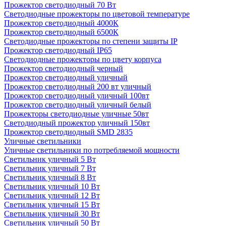
Прожектор светодиодный 70 Вт
Светодиодные прожекторы по цветовой температуре
Прожектор светодиодный 4000К
Прожектор светодиодный 6500К
Светодиодные прожекторы по степени защиты IP
Прожектор светодиодный IP65
Светодиодные прожекторы по цвету корпуса
Прожектор светодиодный черный
Прожектор светодиодный уличный
Прожектор светодиодный 200 вт уличный
Прожектор светодиодный уличный 100вт
Прожектор светодиодный уличный белый
Прожекторы светодиодные уличные 50вт
Светодиодный прожектор уличный 150вт
Прожектор светодиодный SMD 2835
Уличные светильники
Уличные светильники по потребляемой мощности
Светильник уличный 5 Вт
Светильник уличный 7 Вт
Светильник уличный 8 Вт
Светильник уличный 10 Вт
Светильник уличный 12 Вт
Светильник уличный 15 Вт
Светильник уличный 30 Вт
Светильник уличный 50 Вт