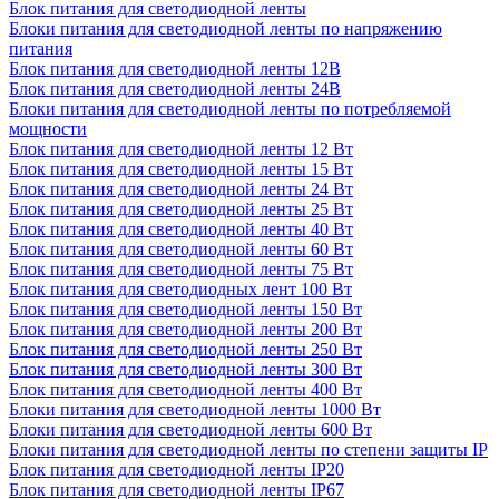
Блок питания для светодиодной ленты
Блоки питания для светодиодной ленты по напряжению
питания
Блок питания для светодиодной ленты 12В
Блок питания для светодиодной ленты 24В
Блоки питания для светодиодной ленты по потребляемой
мощности
Блок питания для светодиодной ленты 12 Вт
Блок питания для светодиодной ленты 15 Вт
Блок питания для светодиодной ленты 24 Вт
Блок питания для светодиодной ленты 25 Вт
Блок питания для светодиодной ленты 40 Вт
Блок питания для светодиодной ленты 60 Вт
Блок питания для светодиодной ленты 75 Вт
Блок питания для светодиодных лент 100 Вт
Блок питания для светодиодной ленты 150 Вт
Блок питания для светодиодной ленты 200 Вт
Блок питания для светодиодной ленты 250 Вт
Блок питания для светодиодной ленты 300 Вт
Блок питания для светодиодной ленты 400 Вт
Блоки питания для светодиодной ленты 1000 Вт
Блоки питания для светодиодной ленты 600 Вт
Блоки питания для светодиодной ленты по степени защиты IP
Блок питания для светодиодной ленты IP20
Блок питания для светодиодной ленты IP67