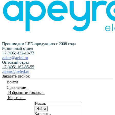
Производим LED-продукцию с 2008 года
Розничный отдел
+7 (495) 432-13-77
zakaz@aeled.ru
Оптовый отдел
+7 (495) 162-85-55
zapros@aeled.ru
Заказать звонок
Войти
Сравнение
0
Избранные товары
0
Корзина
0
Найти
Каталог