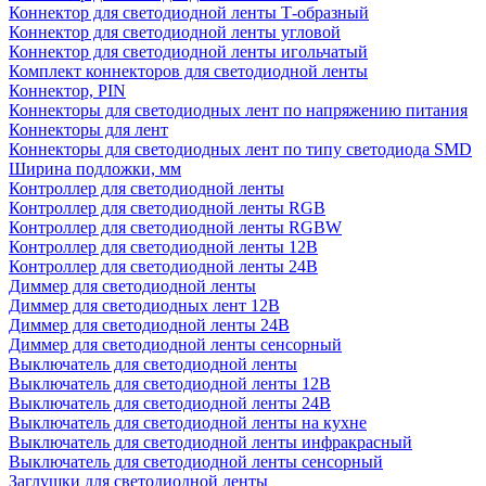
Коннектор для светодиодной ленты Т-образный
Коннектор для светодиодной ленты угловой
Коннектор для светодиодной ленты игольчатый
Комплект коннекторов для светодиодной ленты
Коннектор, PIN
Коннекторы для светодиодных лент по напряжению питания
Коннекторы для лент
Коннекторы для светодиодных лент по типу светодиода SMD
Ширина подложки, мм
Контроллер для светодиодной ленты
Контроллер для светодиодной ленты RGB
Контроллер для светодиодной ленты RGBW
Контроллер для светодиодной ленты 12В
Контроллер для светодиодной ленты 24В
Диммер для светодиодной ленты
Диммер для светодиодных лент 12В
Диммер для светодиодной ленты 24В
Диммер для светодиодной ленты сенсорный
Выключатель для светодиодной ленты
Выключатель для светодиодной ленты 12В
Выключатель для светодиодной ленты 24В
Выключатель для светодиодной ленты на кухне
Выключатель для светодиодной ленты инфракрасный
Выключатель для светодиодной ленты сенсорный
Заглушки для светодиодной ленты