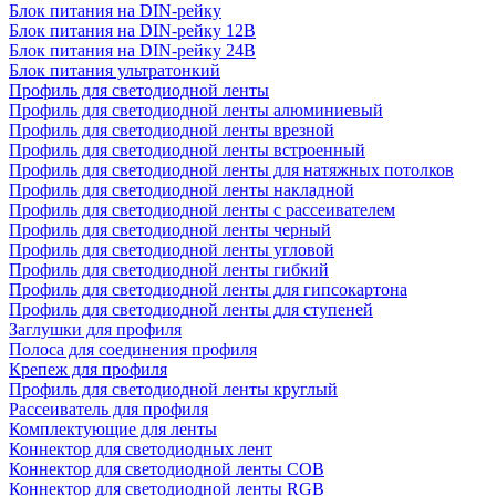
Блок питания на DIN-рейку
Блок питания на DIN-рейку 12В
Блок питания на DIN-рейку 24В
Блок питания ультратонкий
Профиль для светодиодной ленты
Профиль для светодиодной ленты алюминиевый
Профиль для светодиодной ленты врезной
Профиль для светодиодной ленты встроенный
Профиль для светодиодной ленты для натяжных потолков
Профиль для светодиодной ленты накладной
Профиль для светодиодной ленты с рассеивателем
Профиль для светодиодной ленты черный
Профиль для светодиодной ленты угловой
Профиль для светодиодной ленты гибкий
Профиль для светодиодной ленты для гипсокартона
Профиль для светодиодной ленты для ступеней
Заглушки для профиля
Полоса для соединения профиля
Крепеж для профиля
Профиль для светодиодной ленты круглый
Рассеиватель для профиля
Комплектующие для ленты
Коннектор для светодиодных лент
Коннектор для светодиодной ленты COB
Коннектор для светодиодной ленты RGB