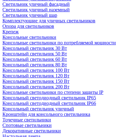
Светильник уличный фасадный
Светильник уличный наземный
Cветильник уличный шар
Комплектующие для уличных светильников
Опора для светильников
Крепеж
Консольные светильники
Консольные светильники по потребляемой мощности
Консольный светильник 30 Вт
Консольный светильник 50 Вт
Консольный светильник 60 Вт
Консольный светильник 80 Вт
Консольный светильник 100 Вт
Консольный светильник 120 Вт
Консольный светильник 150 Вт
Консольный светильник 200 Вт
Консольные светильники по степени защиты IP
Консольный светодиодный светильник IP65
Консольный светодиодный светильник IP66
Консольный светильник уличный
Кронштейн для консольного светильника
Точечные светильники
Спотовые светильники
Декоративные светильники
Настольная лампа