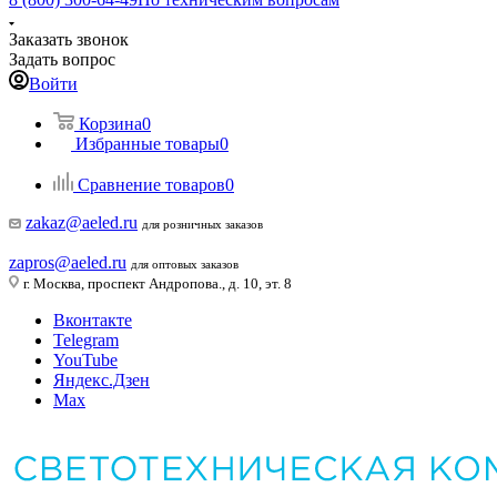
Заказать звонок
Задать вопрос
Войти
Корзина
0
Избранные товары
0
Сравнение товаров
0
zakaz@aeled.ru
для розничных заказов
zapros@aeled.ru
для оптовых заказов
г. Москва, проспект Андропова., д. 10, эт. 8
Вконтакте
Telegram
YouTube
Яндекс.Дзен
Max