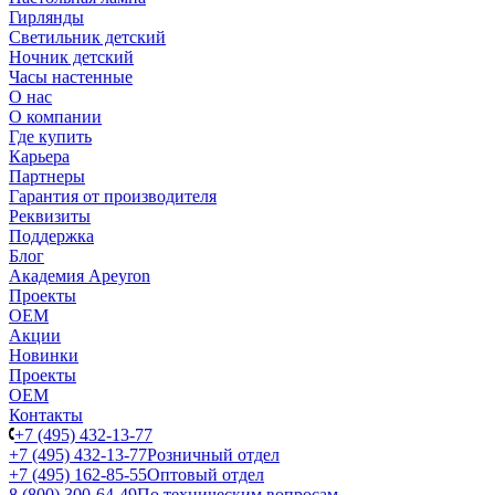
Гирлянды
Светильник детский
Ночник детский
Часы настенные
О нас
О компании
Где купить
Карьера
Партнеры
Гарантия от производителя
Реквизиты
Поддержка
Блог
Академия Apeyron
Проекты
ОЕМ
Акции
Новинки
Проекты
ОЕМ
Контакты
+7 (495) 432-13-77
+7 (495) 432-13-77
Розничный отдел
+7 (495) 162-85-55
Оптовый отдел
8 (800) 300-64-49
По техническим вопросам