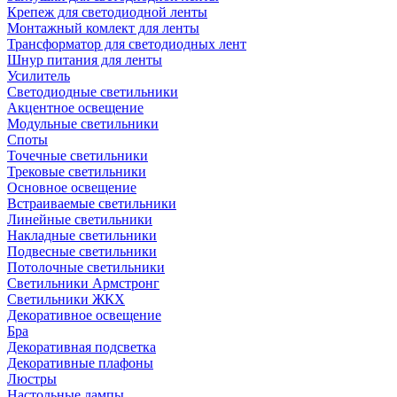
Крепеж для светодиодной ленты
Монтажный комлект для ленты
Трансформатор для светодиодных лент
Шнур питания для ленты
Усилитель
Светодиодные светильники
Акцентное освещение
Модульные светильники
Споты
Точечные светильники
Трековые светильники
Основное освещение
Встраиваемые светильники
Линейные светильники
Накладные светильники
Подвесные светильники
Потолочные светильники
Светильники Армстронг
Светильники ЖКХ
Декоративное освещение
Бра
Декоративная подсветка
Декоративные плафоны
Люстры
Настольные лампы