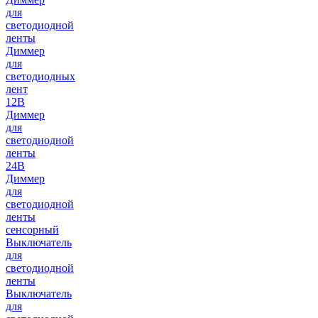
для
светодиодной
ленты
Диммер
для
светодиодных
лент
12В
Диммер
для
светодиодной
ленты
24В
Диммер
для
светодиодной
ленты
сенсорный
Выключатель
для
светодиодной
ленты
Выключатель
для