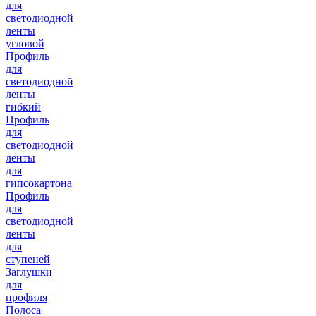
для
светодиодной
ленты
угловой
Профиль
для
светодиодной
ленты
гибкий
Профиль
для
светодиодной
ленты
для
гипсокартона
Профиль
для
светодиодной
ленты
для
ступеней
Заглушки
для
профиля
Полоса