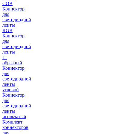
COB
Коннектор
для
светодиодной
ленты
RGB
Коннектор
для
светодиодной
ленты
Т-
образный
Коннектор
для
светодиодной
ленты
угловой
Коннектор
для
светодиодной
ленты
игольчатый
Комплект
коннекторов
для