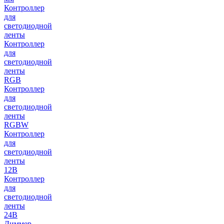
Контроллер
для
светодиодной
ленты
Контроллер
для
светодиодной
ленты
RGB
Контроллер
для
светодиодной
ленты
RGBW
Контроллер
для
светодиодной
ленты
12В
Контроллер
для
светодиодной
ленты
24В
Диммер