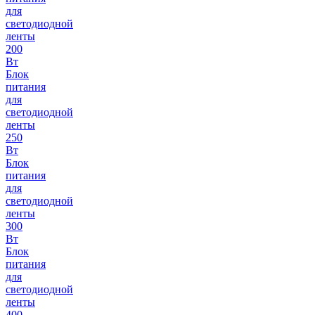
для
светодиодной
ленты
200
Вт
Блок
питания
для
светодиодной
ленты
250
Вт
Блок
питания
для
светодиодной
ленты
300
Вт
Блок
питания
для
светодиодной
ленты
400