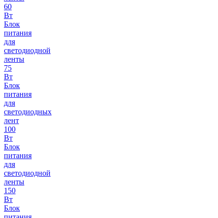
60
Вт
Блок
питания
для
светодиодной
ленты
75
Вт
Блок
питания
для
светодиодных
лент
100
Вт
Блок
питания
для
светодиодной
ленты
150
Вт
Блок
питания