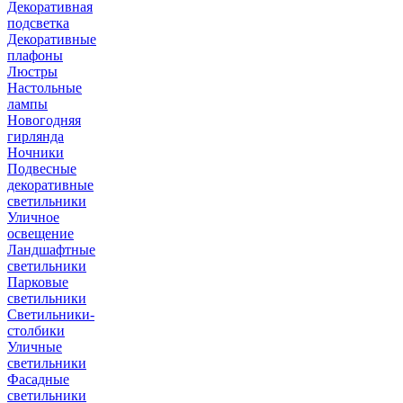
Декоративная
подсветка
Декоративные
плафоны
Люстры
Настольные
лампы
Новогодняя
гирлянда
Ночники
Подвесные
декоративные
светильники
Уличное
освещение
Ландшафтные
светильники
Парковые
светильники
Светильники-
столбики
Уличные
светильники
Фасадные
светильники