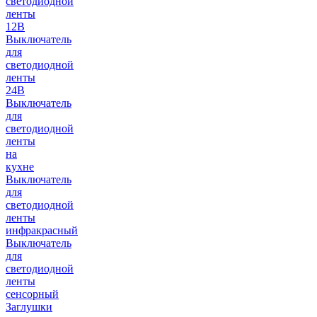
светодиодной
ленты
12В
Выключатель
для
светодиодной
ленты
24В
Выключатель
для
светодиодной
ленты
на
кухне
Выключатель
для
светодиодной
ленты
инфракрасный
Выключатель
для
светодиодной
ленты
сенсорный
Заглушки