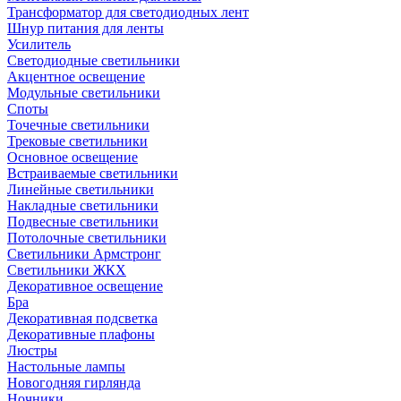
Трансформатор для светодиодных лент
Шнур питания для ленты
Усилитель
Светодиодные светильники
Акцентное освещение
Модульные светильники
Споты
Точечные светильники
Трековые светильники
Основное освещение
Встраиваемые светильники
Линейные светильники
Накладные светильники
Подвесные светильники
Потолочные светильники
Светильники Армстронг
Светильники ЖКХ
Декоративное освещение
Бра
Декоративная подсветка
Декоративные плафоны
Люстры
Настольные лампы
Новогодняя гирлянда
Ночники