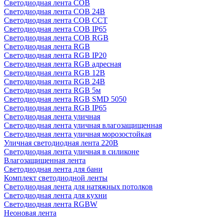
Светодиодная лента COB
Светодиодная лента COB 24В
Светодиодная лента COB CCT
Светодиодная лента COB IP65
Светодиодная лента COB RGB
Светодиодная лента RGB
Светодиодная лента RGB IP20
Светодиодная лента RGB адресная
Светодиодная лента RGB 12В
Светодиодная лента RGB 24В
Светодиодная лента RGB 5м
Светодиодная лента RGB SMD 5050
Светодиодная лента RGB IP65
Светодиодная лента уличная
Светодиодная лента уличная влагозащищенная
Светодиодная лента уличная морозостойкая
Уличная светодиодная лента 220В
Светодиодная лента уличная в силиконе
Влагозащищенная лента
Светодиодная лента для бани
Комплект светодиодной ленты
Светодиодная лента для натяжных потолков
Светодиодная лента для кухни
Светодиодная лента RGBW
Неоновая лента