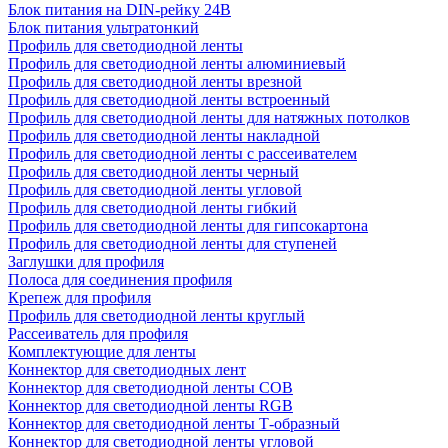
Блок питания на DIN-рейку 24В
Блок питания ультратонкий
Профиль для светодиодной ленты
Профиль для светодиодной ленты алюминиевый
Профиль для светодиодной ленты врезной
Профиль для светодиодной ленты встроенный
Профиль для светодиодной ленты для натяжных потолков
Профиль для светодиодной ленты накладной
Профиль для светодиодной ленты с рассеивателем
Профиль для светодиодной ленты черный
Профиль для светодиодной ленты угловой
Профиль для светодиодной ленты гибкий
Профиль для светодиодной ленты для гипсокартона
Профиль для светодиодной ленты для ступеней
Заглушки для профиля
Полоса для соединения профиля
Крепеж для профиля
Профиль для светодиодной ленты круглый
Рассеиватель для профиля
Комплектующие для ленты
Коннектор для светодиодных лент
Коннектор для светодиодной ленты COB
Коннектор для светодиодной ленты RGB
Коннектор для светодиодной ленты Т-образный
Коннектор для светодиодной ленты угловой