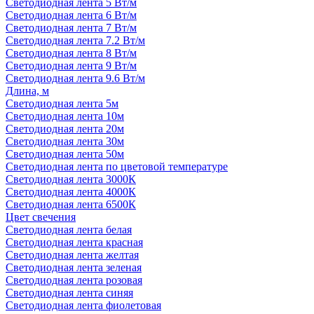
Светодиодная лента 5 Вт/м
Светодиодная лента 6 Вт/м
Светодиодная лента 7 Вт/м
Светодиодная лента 7.2 Вт/м
Светодиодная лента 8 Вт/м
Светодиодная лента 9 Вт/м
Светодиодная лента 9.6 Вт/м
Длина, м
Светодиодная лента 5м
Светодиодная лента 10м
Светодиодная лента 20м
Светодиодная лента 30м
Светодиодная лента 50м
Светодиодная лента по цветовой температуре
Светодиодная лента 3000К
Светодиодная лента 4000К
Светодиодная лента 6500К
Цвет свечения
Светодиодная лента белая
Светодиодная лента красная
Светодиодная лента желтая
Светодиодная лента зеленая
Светодиодная лента розовая
Светодиодная лента синяя
Светодиодная лента фиолетовая