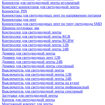
Коннектор для светодиодной ленты игольчатый
Комплект коннекторов для светодиодной ленты
Коннектор, PIN
Коннекторы для светодиодных лент по напряжению питания
Коннекторы для лент
Коннекторы для светодиодных лент по типу светодиода SMD
Ширина подложки, мм
Контроллер для светодиодной ленты
Контроллер для светодиодной ленты RGB
Контроллер для светодиодной ленты RGBW
Контроллер для светодиодной ленты 12В
Контроллер для светодиодной ленты 24В
Диммер для светодиодной ленты
Диммер для светодиодных лент 12В
Диммер для светодиодной ленты 24В
Диммер для светодиодной ленты сенсорный
Выключатель для светодиодной ленты
Выключатель для светодиодной ленты 12В
Выключатель для светодиодной ленты 24В
Выключатель для светодиодной ленты на кухне
Выключатель для светодиодной ленты инфракрасный
Выключатель для светодиодной ленты сенсорный
Заглушки для светодиодной ленты
Крепеж для светодиодной ленты
Монтажный комлект для ленты