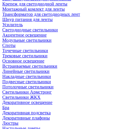
Крепеж для светодиодной ленты
Монтажный комлект для ленты
Трансформатор для светодиодных лент
Шнур питания для ленты
Усилитель
Светодиодные светильники
Акцентное освещение
Модульные светильники
Споты
Точечные светильники
Трековые светильники
Основное освещение
Встраиваемые светильники
Линейные светильники
Накладные светильники
Подвесные светильники
Потолочные светильники
Светильники Армстронг
Светильники ЖКХ
Декоративное освещение
Бра
Декоративная подсветка
Декоративные плафоны
Люстры
Настольные лампы