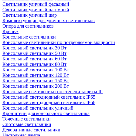
Светильник уличный фасадный
Светильник уличный наземный
Cветильник уличный шар
Комплектующие для уличных светильников
Опора для светильников
Крепеж
Консольные светильники
Консольные светильники по потребляемой мощности
Консольный светильник 30 Вт
Консольный светильник 50 Вт
Консольный светильник 60 Вт
Консольный светильник 80 Вт
Консольный светильник 100 Вт
Консольный светильник 120 Вт
Консольный светильник 150 Вт
Консольный светильник 200 Вт
Консольные светильники по степени защиты IP
Консольный светодиодный светильник IP65
Консольный светодиодный светильник IP66
Консольный светильник уличный
Кронштейн для консольного светильника
Точечные светильники
Спотовые светильники
Декоративные светильники
Настольная лампа