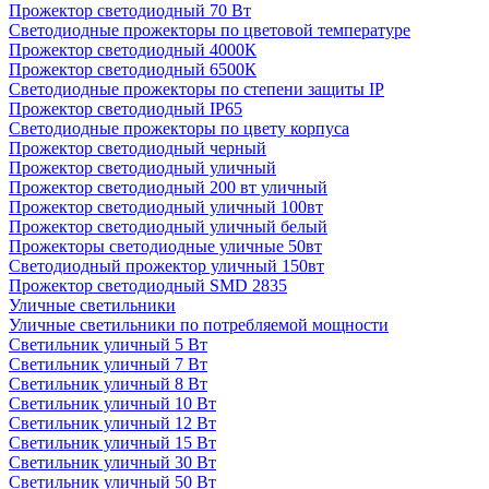
Прожектор светодиодный 70 Вт
Светодиодные прожекторы по цветовой температуре
Прожектор светодиодный 4000К
Прожектор светодиодный 6500К
Светодиодные прожекторы по степени защиты IP
Прожектор светодиодный IP65
Светодиодные прожекторы по цвету корпуса
Прожектор светодиодный черный
Прожектор светодиодный уличный
Прожектор светодиодный 200 вт уличный
Прожектор светодиодный уличный 100вт
Прожектор светодиодный уличный белый
Прожекторы светодиодные уличные 50вт
Светодиодный прожектор уличный 150вт
Прожектор светодиодный SMD 2835
Уличные светильники
Уличные светильники по потребляемой мощности
Светильник уличный 5 Вт
Светильник уличный 7 Вт
Светильник уличный 8 Вт
Светильник уличный 10 Вт
Светильник уличный 12 Вт
Светильник уличный 15 Вт
Светильник уличный 30 Вт
Светильник уличный 50 Вт