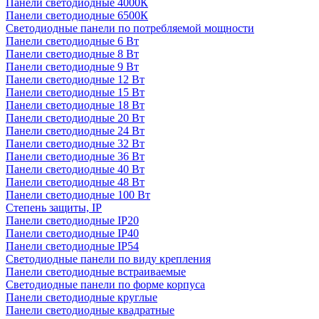
Панели светодиодные 4000К
Панели светодиодные 6500К
Светодиодные панели по потребляемой мощности
Панели светодиодные 6 Вт
Панели светодиодные 8 Вт
Панели светодиодные 9 Вт
Панели светодиодные 12 Вт
Панели светодиодные 15 Вт
Панели светодиодные 18 Вт
Панели светодиодные 20 Вт
Панели светодиодные 24 Вт
Панели светодиодные 32 Вт
Панели светодиодные 36 Вт
Панели светодиодные 40 Вт
Панели светодиодные 48 Вт
Панели светодиодные 100 Вт
Степень защиты, IP
Панели светодиодные IP20
Панели светодиодные IP40
Панели светодиодные IP54
Светодиодные панели по виду крепления
Панели светодиодные встраиваемые
Светодиодные панели по форме корпуса
Панели светодиодные круглые
Панели светодиодные квадратные