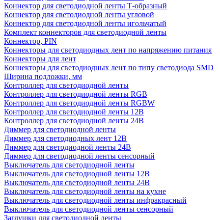
Коннектор для светодиодной ленты Т-образный
Коннектор для светодиодной ленты угловой
Коннектор для светодиодной ленты игольчатый
Комплект коннекторов для светодиодной ленты
Коннектор, PIN
Коннекторы для светодиодных лент по напряжению питания
Коннекторы для лент
Коннекторы для светодиодных лент по типу светодиода SMD
Ширина подложки, мм
Контроллер для светодиодной ленты
Контроллер для светодиодной ленты RGB
Контроллер для светодиодной ленты RGBW
Контроллер для светодиодной ленты 12В
Контроллер для светодиодной ленты 24В
Диммер для светодиодной ленты
Диммер для светодиодных лент 12В
Диммер для светодиодной ленты 24В
Диммер для светодиодной ленты сенсорный
Выключатель для светодиодной ленты
Выключатель для светодиодной ленты 12В
Выключатель для светодиодной ленты 24В
Выключатель для светодиодной ленты на кухне
Выключатель для светодиодной ленты инфракрасный
Выключатель для светодиодной ленты сенсорный
Заглушки для светодиодной ленты