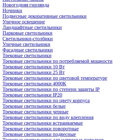
Новогодняя гирлянда
Ночники
Подвесные декоративные светильники
Уличное освещение
Ландшафтные светильники
Парковые светильники
Светильники-столбики
Уличные светильники
Фасадные светильники
Трековые светильники
Трековые светильники по потребляемой мощности
Трековые светильники 10 Вт
Трековые светильники 25 Вт
Трековые светильники по цветовой температуре
Трековые светильники 4000К
Трековые светильники по степени защиты IP
Трековые светильники IP20
Трековые светильники по цвету корпуса
Трековые светильники белые
Трековые светильники черные
Трековые светильники по виду крепления
Трековые светильники встраиваемые
Трековые светильники поворотные
Трековые светильники подвесные
Трековые светильники для натяжных потолков