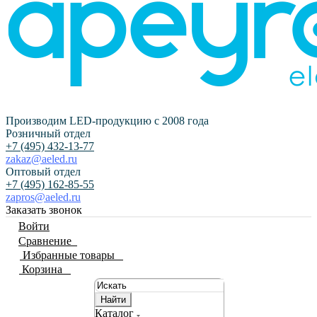
Производим LED-продукцию с 2008 года
Розничный отдел
+7 (495) 432-13-77
zakaz@aeled.ru
Оптовый отдел
+7 (495) 162-85-55
zapros@aeled.ru
Заказать звонок
Войти
Сравнение
0
Избранные товары
0
Корзина
0
Найти
Каталог