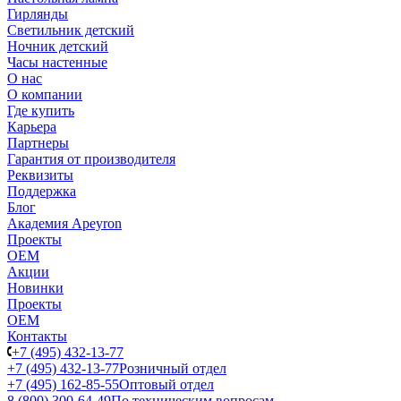
Гирлянды
Светильник детский
Ночник детский
Часы настенные
О нас
О компании
Где купить
Карьера
Партнеры
Гарантия от производителя
Реквизиты
Поддержка
Блог
Академия Apeyron
Проекты
ОЕМ
Акции
Новинки
Проекты
ОЕМ
Контакты
+7 (495) 432-13-77
+7 (495) 432-13-77
Розничный отдел
+7 (495) 162-85-55
Оптовый отдел
8 (800) 300-64-49
По техническим вопросам