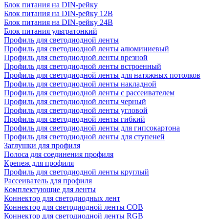
Блок питания на DIN-рейку
Блок питания на DIN-рейку 12В
Блок питания на DIN-рейку 24В
Блок питания ультратонкий
Профиль для светодиодной ленты
Профиль для светодиодной ленты алюминиевый
Профиль для светодиодной ленты врезной
Профиль для светодиодной ленты встроенный
Профиль для светодиодной ленты для натяжных потолков
Профиль для светодиодной ленты накладной
Профиль для светодиодной ленты с рассеивателем
Профиль для светодиодной ленты черный
Профиль для светодиодной ленты угловой
Профиль для светодиодной ленты гибкий
Профиль для светодиодной ленты для гипсокартона
Профиль для светодиодной ленты для ступеней
Заглушки для профиля
Полоса для соединения профиля
Крепеж для профиля
Профиль для светодиодной ленты круглый
Рассеиватель для профиля
Комплектующие для ленты
Коннектор для светодиодных лент
Коннектор для светодиодной ленты COB
Коннектор для светодиодной ленты RGB