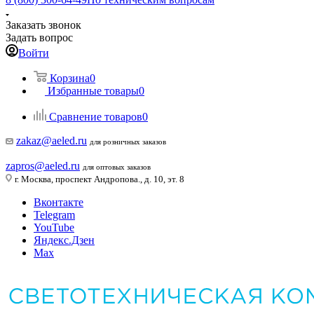
Заказать звонок
Задать вопрос
Войти
Корзина
0
Избранные товары
0
Сравнение товаров
0
zakaz@aeled.ru
для розничных заказов
zapros@aeled.ru
для оптовых заказов
г. Москва, проспект Андропова., д. 10, эт. 8
Вконтакте
Telegram
YouTube
Яндекс.Дзен
Max