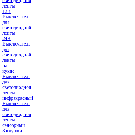
светодиодной
ленты
12В
Выключатель
для
светодиодной
ленты
24В
Выключатель
для
светодиодной
ленты
на
кухне
Выключатель
для
светодиодной
ленты
инфракрасный
Выключатель
для
светодиодной
ленты
сенсорный
Заглушки