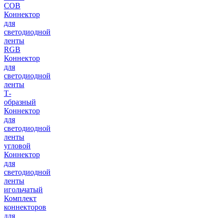
COB
Коннектор
для
светодиодной
ленты
RGB
Коннектор
для
светодиодной
ленты
Т-
образный
Коннектор
для
светодиодной
ленты
угловой
Коннектор
для
светодиодной
ленты
игольчатый
Комплект
коннекторов
для