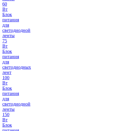
60
Вт
Блок
питания
для
светодиодной
ленты
75
Вт
Блок
питания
для
светодиодных
лент
100
Вт
Блок
питания
для
светодиодной
ленты
150
Вт
Блок
питания