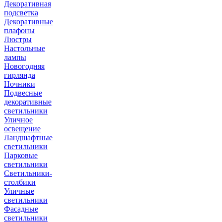
Декоративная
подсветка
Декоративные
плафоны
Люстры
Настольные
лампы
Новогодняя
гирлянда
Ночники
Подвесные
декоративные
светильники
Уличное
освещение
Ландшафтные
светильники
Парковые
светильники
Светильники-
столбики
Уличные
светильники
Фасадные
светильники