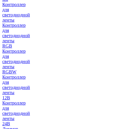
Контроллер
для
светодиодной
ленты
Контроллер
для
светодиодной
ленты
RGB
Контроллер
для
светодиодной
ленты
RGBW
Контроллер
для
светодиодной
ленты
12В
Контроллер
для
светодиодной
ленты
24В
Диммер