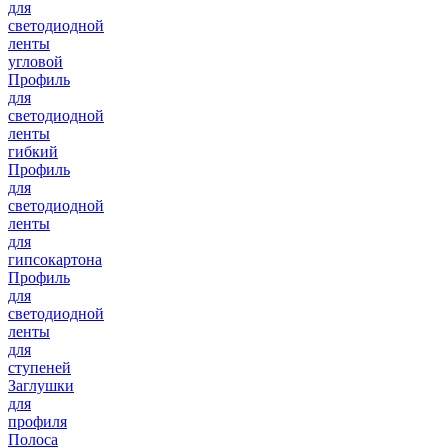
для
светодиодной
ленты
угловой
Профиль
для
светодиодной
ленты
гибкий
Профиль
для
светодиодной
ленты
для
гипсокартона
Профиль
для
светодиодной
ленты
для
ступеней
Заглушки
для
профиля
Полоса