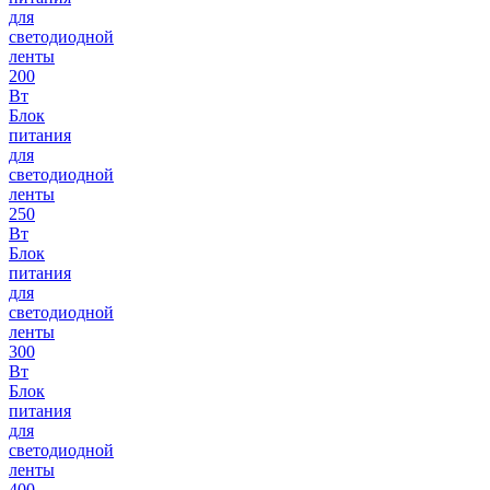
для
светодиодной
ленты
200
Вт
Блок
питания
для
светодиодной
ленты
250
Вт
Блок
питания
для
светодиодной
ленты
300
Вт
Блок
питания
для
светодиодной
ленты
400