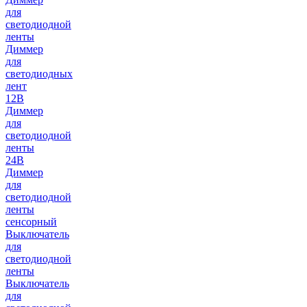
для
светодиодной
ленты
Диммер
для
светодиодных
лент
12В
Диммер
для
светодиодной
ленты
24В
Диммер
для
светодиодной
ленты
сенсорный
Выключатель
для
светодиодной
ленты
Выключатель
для