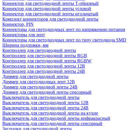
Коннектор для светодиодной ленты Т-образный
Коннектор для светодиодной ленты угловой
Коннектор для светодиодной ленты игольчатый
Комплект коннекторов для светодиодной ленты
Коннектор, PIN
Коннекторы для светодиодных лент по напряжению питания
Коннекторы для лент
Коннекторы для светодиодных лент по типу светодиода SMD
Ширина подложки, мм
Контроллер для светодиодной ленты
Контроллер для светодиодной ленты RGB
Контроллер для светодиодной ленты RGBW
Контроллер для светодиодной ленты 12В
Контроллер для светодиодной ленты 24В
Диммер для светодиодной ленты
Диммер для светодиодных лент 12В
Диммер для светодиодной ленты 24В
Диммер для светодиодной ленты сенсорный
Выключатель для светодиодной ленты
Выключатель для светодиодной ленты 12В
Выключатель для светодиодной ленты 24В
Выключатель для светодиодной ленты на кухне
Выключатель для светодиодной ленты инфракрасный
Выключатель для светодиодной ленты сенсорный
Заглушки для светодиодной ленты