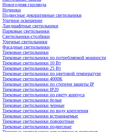
Новогодняя гирлянда
Ночники
Подвесные декоративные светильники
Уличное освещение
Ландшафтные светильники
Парковые светильники
Светильники-столбики
Уличные светильники
Фасадные светильники
Трековые светильники
Трековые светильники по потребляемой мощности
Трековые светильники 10 Вт
Трековые светильники 25 Вт
Трековые светильники по цветовой температуре
Трековые светильники 4000К
Трековые светильники по степени защиты IP
Трековые светильники IP20
Трековые светильники по цвету корпуса
Трековые светильники белые
Трековые светильники черные
Трековые светильники по виду крепления
Трековые светильники встраиваемые
Трековые светильники поворотные
Трековые светильники подвесные
Трековые светильники для натяжных потолков