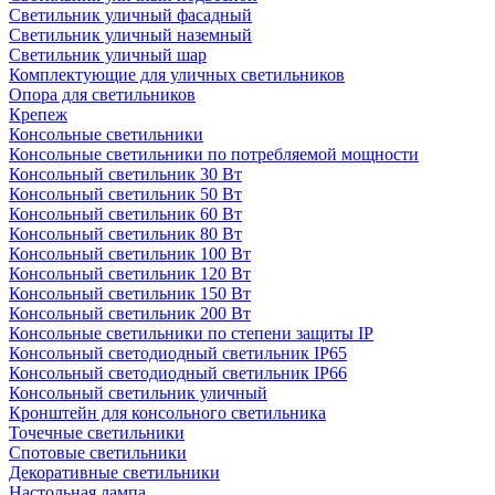
Светильник уличный фасадный
Светильник уличный наземный
Cветильник уличный шар
Комплектующие для уличных светильников
Опора для светильников
Крепеж
Консольные светильники
Консольные светильники по потребляемой мощности
Консольный светильник 30 Вт
Консольный светильник 50 Вт
Консольный светильник 60 Вт
Консольный светильник 80 Вт
Консольный светильник 100 Вт
Консольный светильник 120 Вт
Консольный светильник 150 Вт
Консольный светильник 200 Вт
Консольные светильники по степени защиты IP
Консольный светодиодный светильник IP65
Консольный светодиодный светильник IP66
Консольный светильник уличный
Кронштейн для консольного светильника
Точечные светильники
Спотовые светильники
Декоративные светильники
Настольная лампа