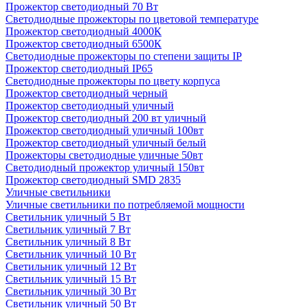
Прожектор светодиодный 70 Вт
Светодиодные прожекторы по цветовой температуре
Прожектор светодиодный 4000К
Прожектор светодиодный 6500К
Светодиодные прожекторы по степени защиты IP
Прожектор светодиодный IP65
Светодиодные прожекторы по цвету корпуса
Прожектор светодиодный черный
Прожектор светодиодный уличный
Прожектор светодиодный 200 вт уличный
Прожектор светодиодный уличный 100вт
Прожектор светодиодный уличный белый
Прожекторы светодиодные уличные 50вт
Светодиодный прожектор уличный 150вт
Прожектор светодиодный SMD 2835
Уличные светильники
Уличные светильники по потребляемой мощности
Светильник уличный 5 Вт
Светильник уличный 7 Вт
Светильник уличный 8 Вт
Светильник уличный 10 Вт
Светильник уличный 12 Вт
Светильник уличный 15 Вт
Светильник уличный 30 Вт
Светильник уличный 50 Вт