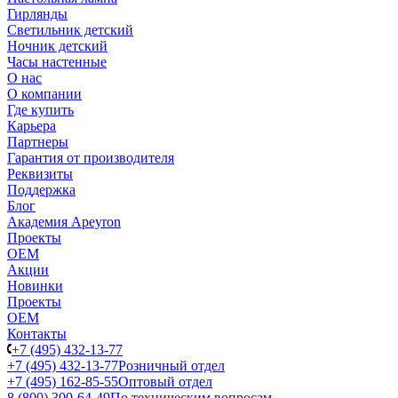
Гирлянды
Светильник детский
Ночник детский
Часы настенные
О нас
О компании
Где купить
Карьера
Партнеры
Гарантия от производителя
Реквизиты
Поддержка
Блог
Академия Apeyron
Проекты
ОЕМ
Акции
Новинки
Проекты
ОЕМ
Контакты
+7 (495) 432-13-77
+7 (495) 432-13-77
Розничный отдел
+7 (495) 162-85-55
Оптовый отдел
8 (800) 300-64-49
По техническим вопросам