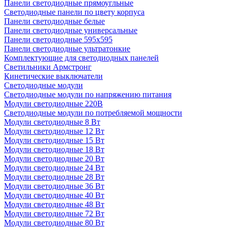
Панели светодиодные прямоугльные
Светодиодные панели по цвету корпуса
Панели светодиодные белые
Панели светодиодные универсальные
Панели светодиодные 595х595
Панели светодиодные ультратонкие
Комплектующие для светодиодных панелей
Светильники Армстронг
Кинетические выключатели
Светодиодные модули
Светодиодные модули по напряжению питания
Модули светодиодные 220В
Светодиодные модули по потребляемой мощности
Модули светодиодные 8 Вт
Модули светодиодные 12 Вт
Модули светодиодные 15 Вт
Модули светодиодные 18 Вт
Модули светодиодные 20 Вт
Модули светодиодные 24 Вт
Модули светодиодные 28 Вт
Модули светодиодные 36 Вт
Модули светодиодные 40 Вт
Модули светодиодные 48 Вт
Модули светодиодные 72 Вт
Модули светодиодные 80 Вт