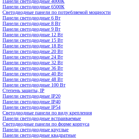
Панели светодиодные 4000К
Панели светодиодные 6500К
Светодиодные панели по потребляемой мощности
Панели светодиодные 6 Вт
Панели светодиодные 8 Вт
Панели светодиодные 9 Вт
Панели светодиодные 12 Вт
Панели светодиодные 15 Вт
Панели светодиодные 18 Вт
Панели светодиодные 20 Вт
Панели светодиодные 24 Вт
Панели светодиодные 32 Вт
Панели светодиодные 36 Вт
Панели светодиодные 40 Вт
Панели светодиодные 48 Вт
Панели светодиодные 100 Вт
Степень защиты, IP
Панели светодиодные IP20
Панели светодиодные IP40
Панели светодиодные IP54
Светодиодные панели по виду крепления
Панели светодиодные встраиваемые
Светодиодные панели по форме корпуса
Панели светодиодные круглые
Панели светодиодные квадратные