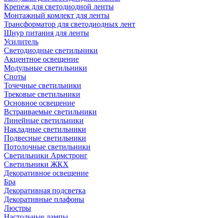
Крепеж для светодиодной ленты
Монтажный комлект для ленты
Трансформатор для светодиодных лент
Шнур питания для ленты
Усилитель
Светодиодные светильники
Акцентное освещение
Модульные светильники
Споты
Точечные светильники
Трековые светильники
Основное освещение
Встраиваемые светильники
Линейные светильники
Накладные светильники
Подвесные светильники
Потолочные светильники
Светильники Армстронг
Светильники ЖКХ
Декоративное освещение
Бра
Декоративная подсветка
Декоративные плафоны
Люстры
Настольные лампы