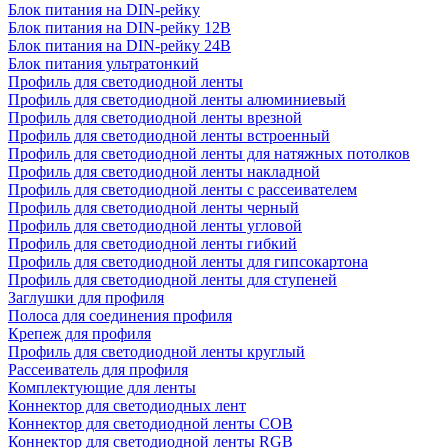
Блок питания на DIN-рейку
Блок питания на DIN-рейку 12В
Блок питания на DIN-рейку 24В
Блок питания ультратонкий
Профиль для светодиодной ленты
Профиль для светодиодной ленты алюминиевый
Профиль для светодиодной ленты врезной
Профиль для светодиодной ленты встроенный
Профиль для светодиодной ленты для натяжных потолков
Профиль для светодиодной ленты накладной
Профиль для светодиодной ленты с рассеивателем
Профиль для светодиодной ленты черный
Профиль для светодиодной ленты угловой
Профиль для светодиодной ленты гибкий
Профиль для светодиодной ленты для гипсокартона
Профиль для светодиодной ленты для ступеней
Заглушки для профиля
Полоса для соединения профиля
Крепеж для профиля
Профиль для светодиодной ленты круглый
Рассеиватель для профиля
Комплектующие для ленты
Коннектор для светодиодных лент
Коннектор для светодиодной ленты COB
Коннектор для светодиодной ленты RGB