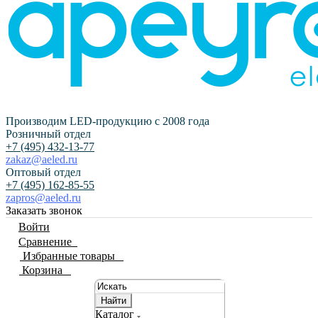
Производим LED-продукцию с 2008 года
Розничный отдел
+7 (495) 432-13-77
zakaz@aeled.ru
Оптовый отдел
+7 (495) 162-85-55
zapros@aeled.ru
Заказать звонок
Войти
Сравнение
0
Избранные товары
0
Корзина
0
Найти
Каталог