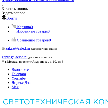
Заказать звонок
Задать вопрос
Войти
Корзина
0
Избранные товары
0
Сравнение товаров
0
zakaz@aeled.ru
для розничных заказов
zapros@aeled.ru
для оптовых заказов
г. Москва, проспект Андропова., д. 10, эт. 8
Вконтакте
Telegram
YouTube
Яндекс.Дзен
Max